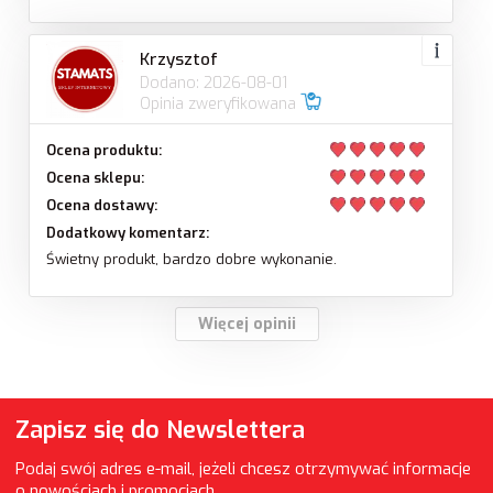
Krzysztof
Dodano: 2026-08-01
Opinia zweryfikowana
Ocena produktu:
Ocena sklepu:
Ocena dostawy:
Dodatkowy komentarz:
Świetny produkt, bardzo dobre wykonanie.
Więcej opinii
Zapisz się do Newslettera
Podaj swój adres e-mail, jeżeli chcesz otrzymywać informacje
o nowościach i promocjach.