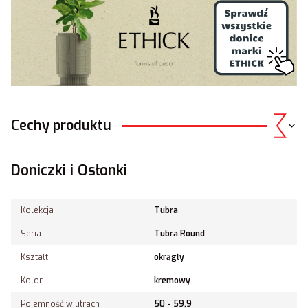
Cechy produktu
Doniczki i Osłonki
Kolekcja
Tubra
Seria
Tubra Round
Kształt
okrągły
Kolor
kremowy
Pojemność w litrach
50 - 59,9