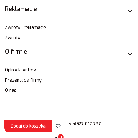
Reklamacje
Zwroty i reklamacje
Zwroty
O firmie
Opinie klientów
Prezentacja firmy
O nas
sklep@stamats.pl
577 017 737
Dodaj do koszyka