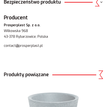
Bezpieczeństwo produktu
Producent
Prosperplast Sp. z o.o.
Wilkowska 968
43-378 Rybarzowice, Polska
contact@prosperplast.pl
Produkty powiązane