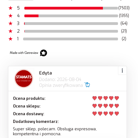
5
(7503)
4
(1355)
3
(64)
2
(21)
1
(2)
Edyta
Dodano: 2026-08-04
Opinia zweryfikowana
Ocena produktu:
Ocena sklepu:
Ocena dostawy:
Dodatkowy komentarz:
Super sklep, polecam. Obsługa expresowa,
kompetentna i pomocna.