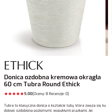
Donica ozdobna kremowa okrągła
60 cm Tubra Round Ethick
5.00
(Oceny: 8 Recenzje: 0)
Tubra to klasyczna donica o kształcie tuby, która zwęża się ku
dołowi, ozdobiona poziomymi, wypukłymi prążkami. Jej