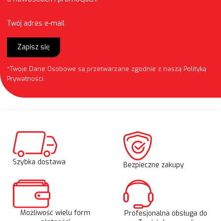
Twój adres e-mail
Zapisz się
*Twoje Dane Osobowe są przetwarzane zgodnie z naszą
Polityką
Prywatności
.
Szybka dostawa
Bezpieczne zakupy
Możliwość wielu form
Profesjonalna obsługa do