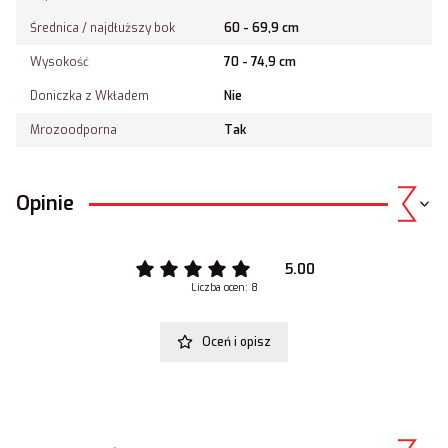
Średnica / najdłuższy bok
60 - 69,9 cm
Wysokość
70 - 74,9 cm
Doniczka z Wkładem
Nie
Mrozoodporna
Tak
Opinie
5.00
Liczba ocen: 8
Oceń i opisz