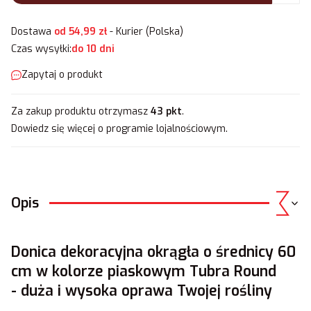
Dostawa
od 54,99 zł
- Kurier (Polska)
Czas wysyłki:
do 10 dni
Zapytaj o produkt
Za zakup produktu otrzymasz
43 pkt
.
Dowiedz się
więcej o programie lojalnościowym.
Opis
Donica dekoracyjna okrągła o średnicy 60
cm w kolorze piaskowym Tubra Round
- duża i wysoka oprawa Twojej rośliny