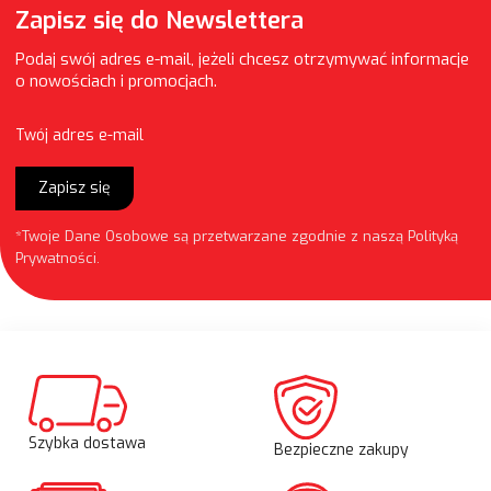
Zapisz się do Newslettera
Podaj swój adres e-mail, jeżeli chcesz otrzymywać informacje
o nowościach i promocjach.
Twój adres e-mail
Zapisz się
*Twoje Dane Osobowe są przetwarzane zgodnie z naszą
Polityką
Prywatności
.
Szybka dostawa
Bezpieczne zakupy