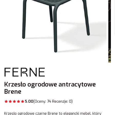
Krzesło ogrodowe antracytowe
Brene
5.00
(Oceny: 74 Recenzje: 0)
Krzesło ogrodowe czarne Brene to elegancki mebel, który