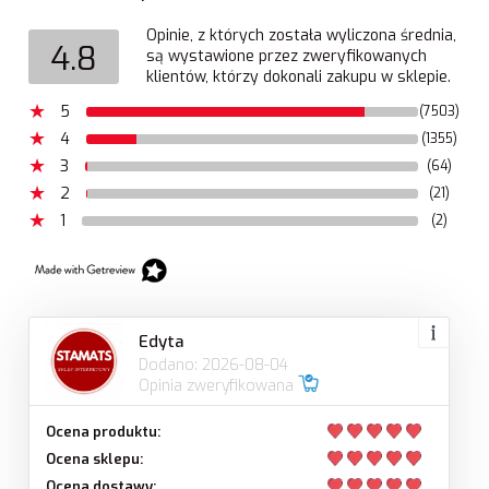
Opinie, z których została wyliczona średnia,
4.8
są wystawione przez zweryfikowanych
klientów, którzy dokonali zakupu w sklepie.
5
(7503)
4
(1355)
3
(64)
2
(21)
1
(2)
Edyta
Dodano: 2026-08-04
Opinia zweryfikowana
Ocena produktu:
Ocena sklepu:
Ocena dostawy: