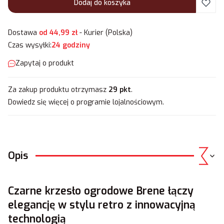
Dodaj do koszyka
Dostawa
od 44,99 zł
- Kurier (Polska)
Czas wysyłki:
24 godziny
Zapytaj o produkt
Za zakup produktu otrzymasz
29 pkt
.
Dowiedz się
więcej o programie lojalnościowym.
Opis
Czarne krzesło ogrodowe Brene łączy
elegancję w stylu retro z innowacyjną
technologią