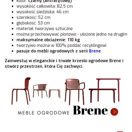
kolor:
czarny (antracytowy)
wysokość całkowita: 82,5 cm
wysokość siedziska: 46 cm
szerokość: 52 cm
głębokość: 53 cm
materiał: tworzywo sztuczne
można przechowywać pionowo - ułożone jedno na drugim
maksymalne obciążenie: 110 kg
tworzywo można w 100% poddać recyklingowi
pasuje do mebli ogrodowych z serii
Brene
Zainwestuj w eleganckie i trwałe krzesło ogrodowe Brene i
stwórz przestrzeń, która Cię zachwyci.