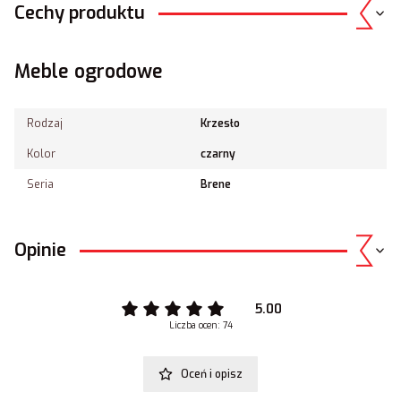
Cechy produktu
Meble ogrodowe
Rodzaj
Krzesło
Kolor
czarny
Seria
Brene
Opinie
5.00
Liczba ocen: 74
Oceń i opisz