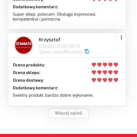
Dodatkowy komentarz:
Super sklep, polecam. Obsługa expresowa,
kompetentna i pomocna.
Krzysztof
Dodano: 2026-08-01
Opinia zweryfikowana
Ocena produktu:
Ocena sklepu:
Ocena dostawy:
Dodatkowy komentarz:
Świetny produkt, bardzo dobre wykonanie.
Więcej opinii