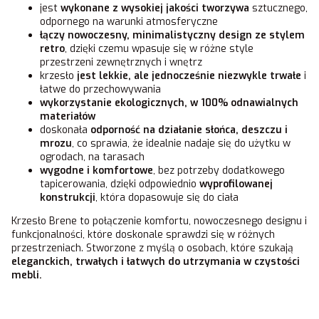
jest
wykonane z wysokiej jakości tworzywa
sztucznego,
odpornego na warunki atmosferyczne
łączy nowoczesny, minimalistyczny design ze stylem
retro
, dzięki czemu wpasuje się w różne style
przestrzeni zewnętrznych i wnętrz
krzesło
jest lekkie, ale jednocześnie niezwykle trwałe
i
łatwe do przechowywania
wykorzystanie ekologicznych, w 100% odnawialnych
materiałów
doskonała
odporność na działanie słońca, deszczu i
mrozu
, co sprawia, że idealnie nadaje się do użytku w
ogrodach, na tarasach
wygodne i komfortowe
, bez potrzeby dodatkowego
tapicerowania, dzięki odpowiednio
wyprofilowanej
konstrukcji
, która dopasowuje się do ciała
Krzesło Brene to połączenie komfortu, nowoczesnego designu i
funkcjonalności, które doskonale sprawdzi się w różnych
przestrzeniach. Stworzone z myślą o osobach, które szukają
eleganckich, trwałych i łatwych do utrzymania w czystości
mebli.