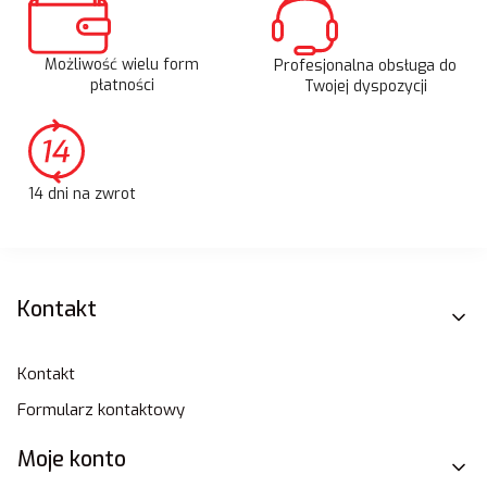
Możliwość wielu form
Profesjonalna obsługa do
płatności
Twojej dyspozycji
14 dni na zwrot
Linki w stopce
Kontakt
Kontakt
Formularz kontaktowy
Moje konto