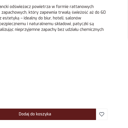
gancki odświeżacz powietrza w formie rattanowych
 zapachowych, który zapewnia trwałą świeżość aż do 60
 estetyką – idealny do biur, hoteli, salonów
ezpiecznemu i naturalnemu składowi, patyczki są
ralizując nieprzyjemne zapachy bez udziału chemicznych
Dodaj do koszyka