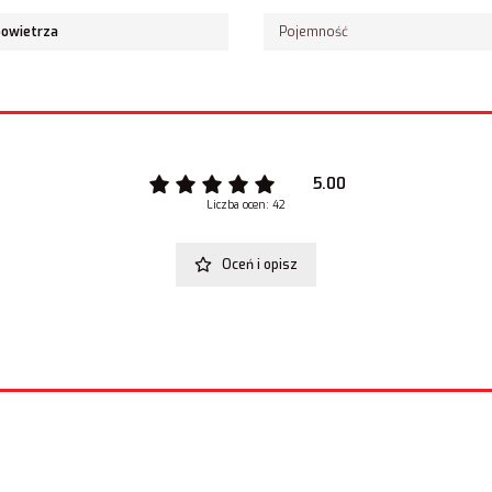
powietrza
Pojemność
5.00
Liczba ocen: 42
Oceń i opisz