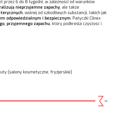
 przez 6 do 8 tygodni, w zależności od warunków
ralizują nieprzyjemne zapachy
, ale także
eterycznych
, wolnej od szkodliwych substancji, takich jak
em odpowiedzialnym i bezpiecznym
. Patyczki Clinex
ego, przyjemnego zapachu
, który podkreśla czystość i
auty (salony kosmetyczne, fryzjerskie)