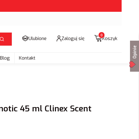
Produkty w koszyku: 
Ulubione
Zaloguj się
Koszyk
Szukaj
Opinie
Blog
Kontakt
otic 45 ml Clinex Scent