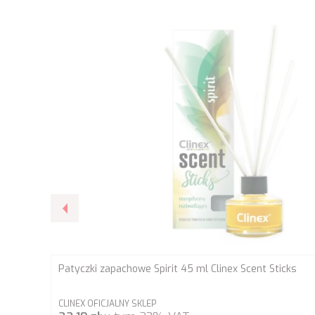
Patyczki zapachowe Spirit 45 ml Clinex Scent Sticks
PRODUCENT
CLINEX OFICJALNY SKLEP