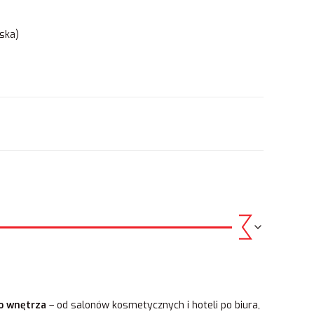
ska)
.
go wnętrza
– od salonów kosmetycznych i hoteli po biura,