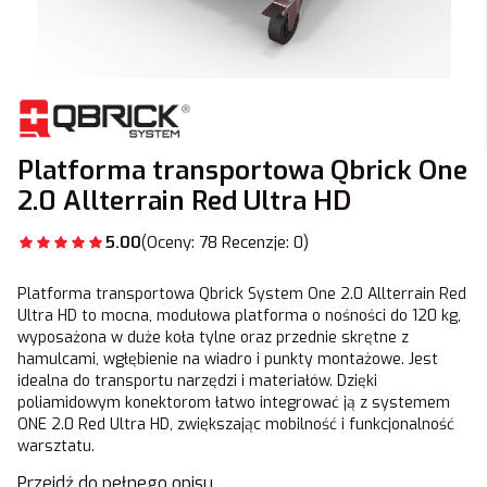
Platforma transportowa Qbrick One
2.0 Allterrain Red Ultra HD
5.00
(Oceny: 78 Recenzje: 0)
Platforma transportowa Qbrick System One 2.0 Allterrain Red
Ultra HD to mocna, modułowa platforma o nośności do 120 kg,
wyposażona w duże koła tylne oraz przednie skrętne z
hamulcami, wgłębienie na wiadro i punkty montażowe. Jest
idealna do transportu narzędzi i materiałów. Dzięki
poliamidowym konektorom łatwo integrować ją z systemem
ONE 2.0 Red Ultra HD, zwiększając mobilność i funkcjonalność
warsztatu.
Przejdź do pełnego opisu