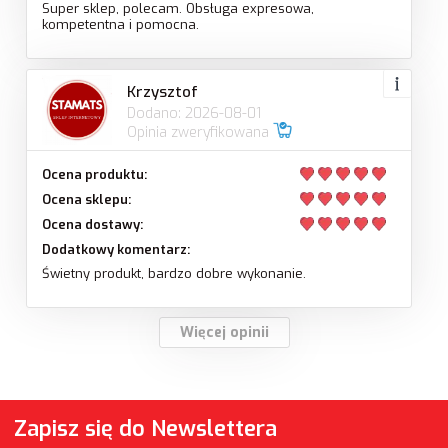
Super sklep, polecam. Obsługa expresowa,
kompetentna i pomocna.
Krzysztof
Dodano: 2026-08-01
Opinia zweryfikowana
Ocena produktu:
Ocena sklepu:
Ocena dostawy:
Dodatkowy komentarz:
Świetny produkt, bardzo dobre wykonanie.
Więcej opinii
Zapisz się do Newslettera