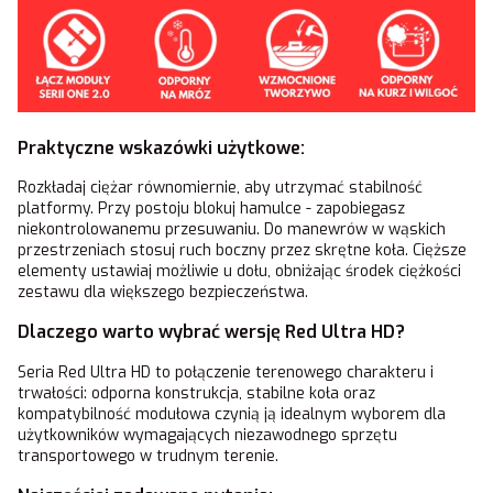
Praktyczne wskazówki użytkowe:
Rozkładaj ciężar równomiernie, aby utrzymać stabilność
platformy. Przy postoju blokuj hamulce - zapobiegasz
niekontrolowanemu przesuwaniu. Do manewrów w wąskich
przestrzeniach stosuj ruch boczny przez skrętne koła. Cięższe
elementy ustawiaj możliwie u dołu, obniżając środek ciężkości
zestawu dla większego bezpieczeństwa.
Dlaczego warto wybrać wersję Red Ultra HD?
Seria Red Ultra HD to połączenie terenowego charakteru i
trwałości: odporna konstrukcja, stabilne koła oraz
kompatybilność modułowa czynią ją idealnym wyborem dla
użytkowników wymagających niezawodnego sprzętu
transportowego w trudnym terenie.