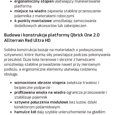
ergonomiczny stopień
ułatwiający manewrowanie
platformą
miejsce na wiadro
zapewnia stabilne przenoszenie
pojemnika z materiałami roboczymi
4 punkty montażowe
umożliwiają zamocowania
dodatkowych akcesoriów lub zabezpieczeń
Budowa i konstrukcja platformy Qbrick One 2.0
Allterrain Red Ultra HD
Solidna konstrukcja bazuje na materiałach o podwyższonej
sztywności, które tłumią siły powstające podczas pokonywania
przeszkód. Duże koła terenowe i skrętne z hamulcami
umożliwiają stabilne prowadzenie nawet przy nierównym
podłożu, a ergonomiczne elementy ułatwiają codzienną
obsługę.
wzmocnione obrzeże stopnia
zwiększa trwałość i
bezpieczne podparcie
profilowana wnęka na wiadro
ogranicza przesuwanie i
stabilizuje pojemnik
sztywne połączenia modułowe
bez luzów, dzięki
konektorom poliamidowym
hamulce kół
dają szybkie unieruchomienie na gładkim