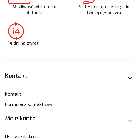
Możliwość wielu form
Profesjonalna obsługa do
płatności
Twojej dyspozycji
14 dni na zwrot
Linki w stopce
Kontakt
Kontakt
Formularz kontaktowy
Moje konto
Ustawienia konta