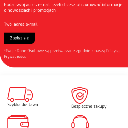
Podaj swój adres e-mail, jeżeli chcesz otrzymywać informacje
o nowościach i promocjach.
Twój adres e-mail
Zapisz się
*Twoje Dane Osobowe są przetwarzane zgodnie z naszą
Polityką
Prywatności
.
Szybka dostawa
Bezpieczne zakupy