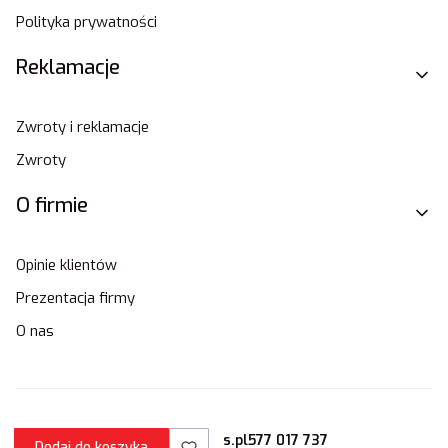
Polityka prywatności
Reklamacje
Zwroty i reklamacje
Zwroty
O firmie
Opinie klientów
Prezentacja firmy
O nas
sklep@stamats.pl
577 017 737
Dodaj do koszyka