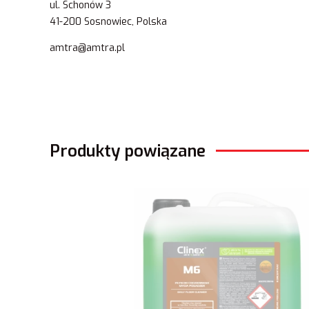
ul. Schonów 3
41-200 Sosnowiec, Polska
amtra@amtra.pl
Produkty powiązane