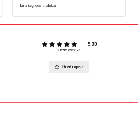
karta użytkowa produktu
5.00
Liczba ocen: 72
Oceń i opisz