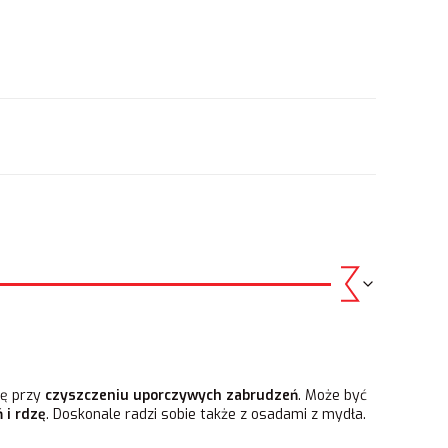
.
ię przy
czyszczeniu uporczywych zabrudzeń
. Może być
 i rdzę
. Doskonale radzi sobie także z osadami z mydła.