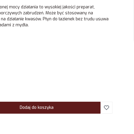
onej mocy działania to wysokiej jakości preparat,
 uporczywych zabrudzeń. Może być stosowany na
 na działanie kwasów. Płyn do łazienek bez trudu usuwa
sadami z mydła.
Dodaj do koszyka