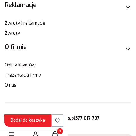
Reklamacje
Zwroty i reklamacje
Zwroty
O firmie
Opinie klientów
Prezentacja firmy
O nas
sklep@stamats.pl
577 017 737
Dodaj do koszyka
Produkty w koszyku: 0. Zobacz szczegóły