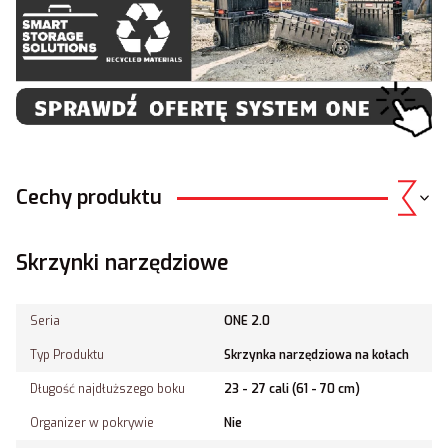
Cechy produktu
Skrzynki narzędziowe
Seria
ONE 2.0
Typ Produktu
Skrzynka narzędziowa na kołach
Długość najdłuższego boku
23 - 27 cali (61 - 70 cm)
Organizer w pokrywie
Nie