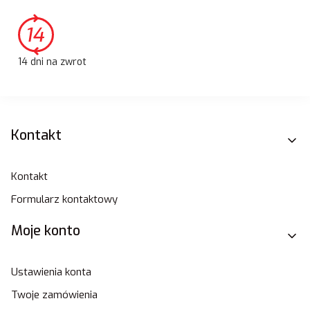
14 dni na zwrot
Linki w stopce
Kontakt
Kontakt
Formularz kontaktowy
Moje konto
Ustawienia konta
Twoje zamówienia