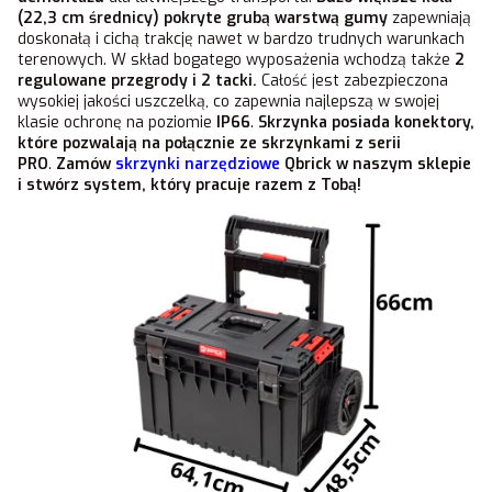
(22,3 cm średnicy) pokryte grubą warstwą gumy
zapewniają
doskonałą i cichą trakcję nawet w bardzo trudnych warunkach
terenowych. W skład bogatego wyposażenia wchodzą także
2
regulowane przegrody i 2 tacki.
Całość jest zabezpieczona
wysokiej jakości uszczelką, co zapewnia najlepszą w swojej
klasie ochronę na poziomie
IP66
.
Skrzynka posiada konektory,
które pozwalają na połącznie ze skrzynkami z serii
PRO
.
Zamów
skrzynki narzędziowe
Qbrick w naszym sklepie
i stwórz system, który pracuje razem z Tobą!