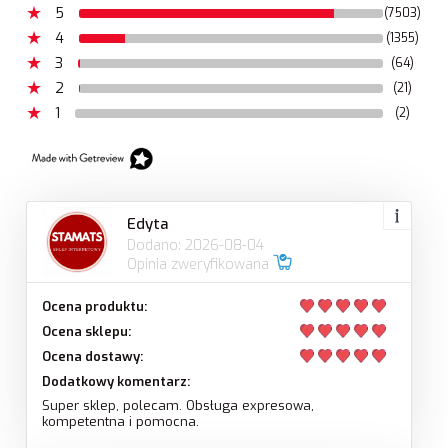
5
(7503)
4
(1355)
3
(64)
2
(21)
1
(2)
Edyta
Dodano: 2026-08-04
Opinia zweryfikowana
Ocena produktu:
Ocena sklepu:
Ocena dostawy:
Dodatkowy komentarz:
Super sklep, polecam. Obsługa expresowa,
kompetentna i pomocna.