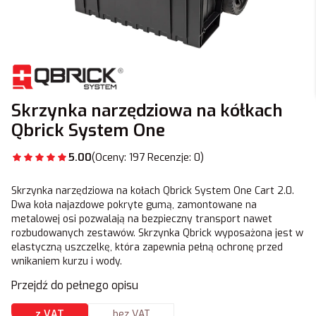
Skrzynka narzędziowa na kółkach
Qbrick System One
5.00
(Oceny: 197 Recenzje: 0)
Skrzynka narzędziowa na kołach Qbrick System One Cart 2.0.
Dwa koła najazdowe pokryte gumą, zamontowane na
metalowej osi pozwalają na bezpieczny transport nawet
rozbudowanych zestawów. Skrzynka Qbrick wyposażona jest w
elastyczną uszczelkę, która zapewnia pełną ochronę przed
wnikaniem kurzu i wody.
Przejdź do pełnego opisu
z VAT
bez VAT