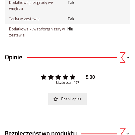
Dodatkowe przegrody we
Tak
wnętrzu
Tacka w zestawie
Tak
Dodatkowe kuwety/organizery w
Nie
zestawie
Opinie
5.00
Liczba ocen: 197
Oceń i opisz
Bezpieczeństwo produktu