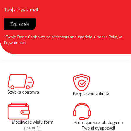
Twój adres e-mail
Zapisz się
*Twoje Dane Osobowe są przetwarzane zgodnie z naszą
Polityką
Prywatności
.
Szybka dostawa
Bezpieczne zakupy
Możliwość wielu form
Profesjonalna obsługa do
płatności
Twojej dyspozycji