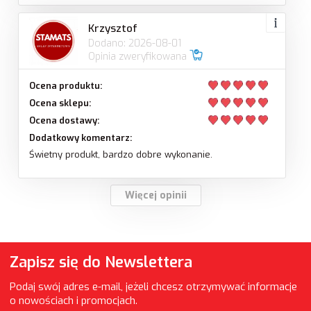
Krzysztof
Dodano: 2026-08-01
Opinia zweryfikowana
Ocena produktu:
Ocena sklepu:
Ocena dostawy:
Dodatkowy komentarz:
Świetny produkt, bardzo dobre wykonanie.
Więcej opinii
Zapisz się do Newslettera
Podaj swój adres e-mail, jeżeli chcesz otrzymywać informacje
o nowościach i promocjach.