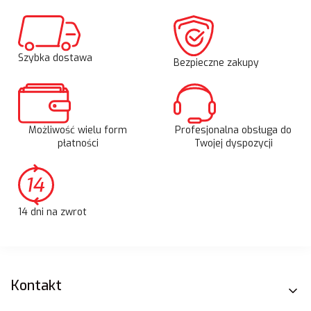
Szybka dostawa
Bezpieczne zakupy
Możliwość wielu form
Profesjonalna obsługa do
płatności
Twojej dyspozycji
14 dni na zwrot
Linki w stopce
Kontakt