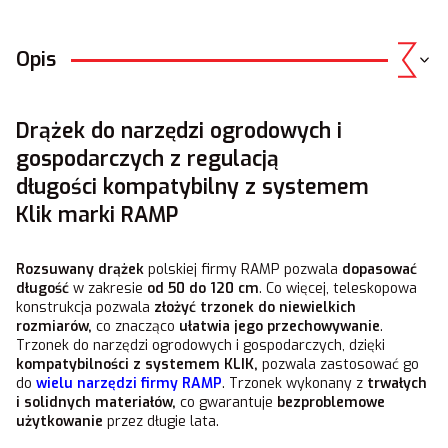
Opis
Drążek do narzędzi ogrodowych i
gospodarczych z regulacją
długości kompatybilny z systemem
Klik marki RAMP
Rozsuwany drążek
polskiej firmy RAMP pozwala
dopasować
długość
w zakresie
od 50 do 120 cm
. Co więcej, teleskopowa
konstrukcja pozwala
złożyć trzonek do niewielkich
rozmiarów,
co znacząco
ułatwia jego przechowywanie
.
Trzonek do narzędzi ogrodowych i gospodarczych, dzięki
kompatybilności z systemem KLIK,
pozwala zastosować go
do
wielu narzędzi firmy RAMP
. Trzonek wykonany z
trwałych
i solidnych materiałów,
co gwarantuje
bezproblemowe
użytkowanie
przez długie lata.