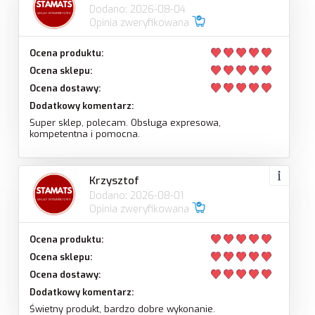
Dodano: 2026-08-04
Opinia zweryfikowana
Ocena produktu:
Ocena sklepu:
Ocena dostawy:
Dodatkowy komentarz:
Super sklep, polecam. Obsługa expresowa,
kompetentna i pomocna.
Krzysztof
Dodano: 2026-08-01
Opinia zweryfikowana
Ocena produktu:
Ocena sklepu:
Ocena dostawy:
Dodatkowy komentarz:
Świetny produkt, bardzo dobre wykonanie.