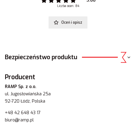
5.00
Liczba ocen: 84
Oceń i opisz
Bezpieczeństwo produktu
Producent
RAMP Sp. z o.o.
ul. Jugosłowiańska 25a
92-720 Łódź, Polska
+48 42 648 43 17
biuro@ramp.pl