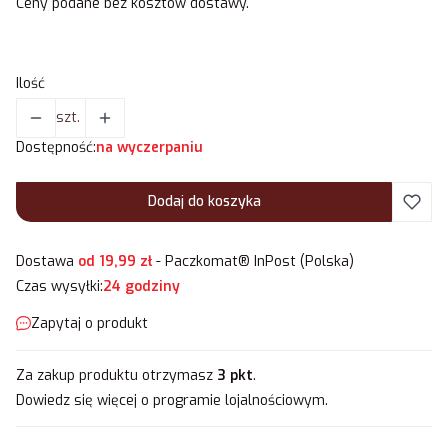
Ceny podane bez kosztów dostawy.
Ilość
szt.
Dostępność:
na wyczerpaniu
Dodaj do koszyka
Dostawa
od 19,99 zł
- Paczkomat® InPost (Polska)
Czas wysyłki:
24 godziny
Zapytaj o produkt
Za zakup produktu otrzymasz
3 pkt
.
Dowiedz się
więcej o programie lojalnościowym.