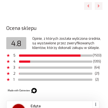
Ocena sklepu
Opinie, z których została wyliczona średnia,
4.8
są wystawione przez zweryfikowanych
klientów, którzy dokonali zakupu w sklepie.
5
(7503)
4
(1355)
3
(64)
2
(21)
1
(2)
Edyta