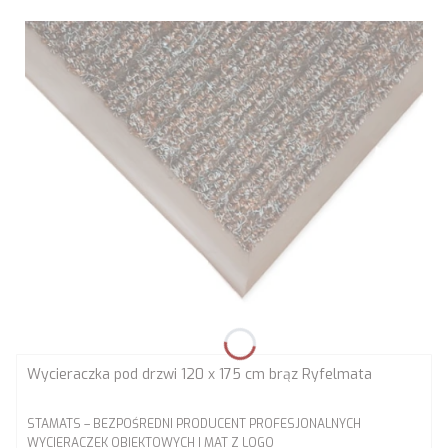
Wycieraczka pod drzwi 120 x 175 cm brąz Ryfelmata
PRODUCENT
STAMATS – BEZPOŚREDNI PRODUCENT PROFESJONALNYCH
WYCIERACZEK OBIEKTOWYCH I MAT Z LOGO