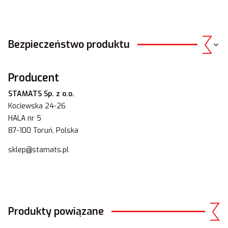
Bezpieczeństwo produktu
Producent
STAMATS Sp. z o.o.
Kociewska 24-26
HALA nr 5
87-100 Toruń, Polska
sklep@stamats.pl
Produkty powiązane