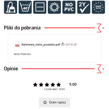
Pliki do pobrania
Ryfelmata_karta_produktu.pdf
347.76 kB
Karta Produktu
Opinie
5.00
Liczba ocen: 3244
Oceń i opisz