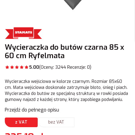
Wycieraczka do butów czarna 85 x
60 cm Ryfelmata
5.00
(Oceny: 3244 Recenzje: 0)
Wycieraczka wejściowa w kolorze czarnym. Rozmiar 85x60
cm. Mata wejściowa doskonale zatrzymuje błoto, śnieg i piach.
Wycieraczka do butów ze specjalną strukturą w rowki posiada
gumowy najazd z każdej strony, który zapobiega podwijaniu.
Przejdź do pełnego opisu
z VAT
bez VAT