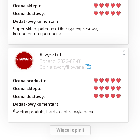
Ocena sklepu:
Ocena dostawy:
Dodatkowy komentarz:
Super sklep, polecam. Obsługa expresowa,
kompetentna i pomocna.
Krzysztof
Dodano: 2026-08-01
Opinia zweryfikowana
Ocena produktu:
Ocena sklepu:
Ocena dostawy:
Dodatkowy komentarz:
Świetny produkt, bardzo dobre wykonanie.
Więcej opinii