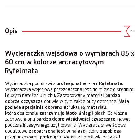
Opis
Wycieraczka wejściowa o wymiarach 85 x
60 cm w kolorze antracytowym
Ryfelmata
Wycieraczka pod drzwi z
profesjonalnej
serii
Ryfelmata
.
Wycieraczka wejściowa przeznaczona jest do miejsc o średnim
i dużym natężeniu ruchu. Zastosowany materiał
bardzo
dobrze oczyszcza
obuwie w tym także buty ochronne. Mata
posiada
specjalnie dobraną strukturę materiału
,
która doskonale
zatrzymuje błoto, śnieg i piach
. Co ważne
zachowuje ona
bardzo dobre właściwości czyszczące
, nawet
podczas intesywnego użytkowania. Wycieraczka wejściowa
dodatkowo
zaopatrzona jest w najazd
, który
zapobiega
przypadkowemu
potknięciu
się oraz umożliwia przejazd