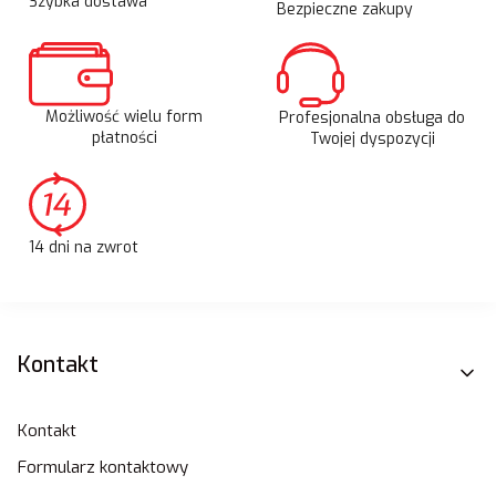
Szybka dostawa
Bezpieczne zakupy
Możliwość wielu form
Profesjonalna obsługa do
płatności
Twojej dyspozycji
14 dni na zwrot
Linki w stopce
Kontakt
Kontakt
Formularz kontaktowy