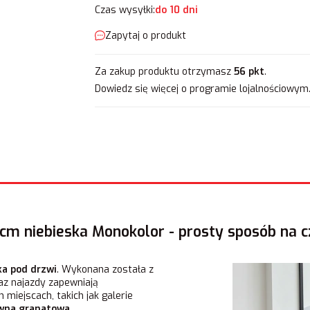
Czas wysyłki:
do 10 dni
Zapytaj o produkt
Za zakup produktu otrzymasz
56 pkt
.
Dowiedz się
więcej o programie lojalnościowym
 cm niebieska Monokolor - prosty sposób na c
a pod drzwi
. Wykonana została z
az najazdy zapewniają
 miejscach, takich jak galerie
wna granatowa