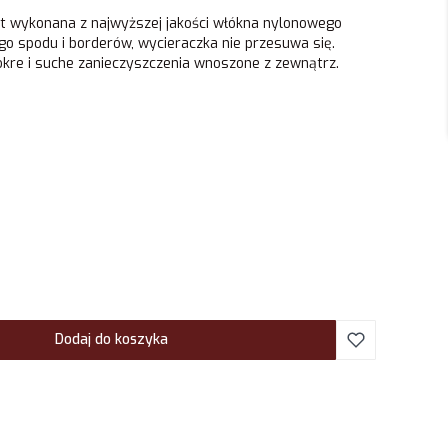
st wykonana z najwyższej jakości włókna nylonowego
o spodu i borderów, wycieraczka nie przesuwa się.
kre i suche zanieczyszczenia wnoszone z zewnątrz.
Dodaj do koszyka