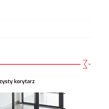
.
zysty korytarz