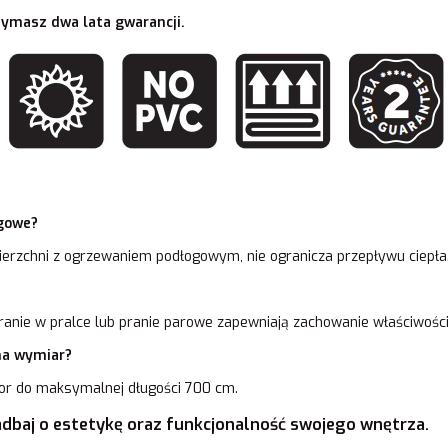
zymasz dwa lata gwarancji.
ogowe?
ierzchni z ogrzewaniem podłogowym, nie ogranicza przepływu ciepła
anie w pralce lub pranie parowe zapewniają zachowanie właściwości 
na wymiar?
r do maksymalnej długości 700 cm.
adbaj o estetykę oraz funkcjonalność swojego wnętrza.