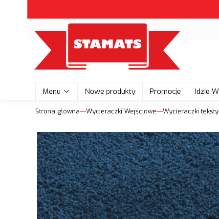
Menu
Nowe produkty
Promocje
Idzie 
Strona główna
Wycieraczki Wejściowe
Wycieraczki tekst