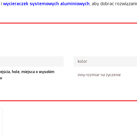
i
wycieraczek systemowych aluminiowych
, aby dobrać rozwiązan
kolor
jścia, hole, miejsca o wysokim
inny rozmiar na życzenie
hu