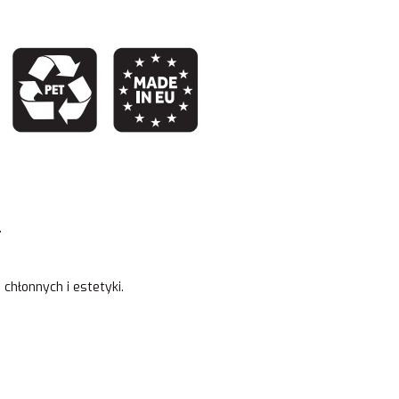
.
chłonnych i estetyki.