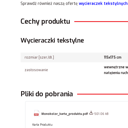
Sprawdź również naszą ofertę
wycieraczek tekstylnych
Cechy produktu
Wycieraczki tekstylne
rozmiar [szer./dł.]
115x175 cm
wewnętrzne we
zastosowanie
natężeniu ruc
Pliki do pobrania
Monokolor_karta_produktu.pdf
501.06 kB
Karta Produktu