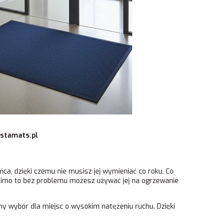
stamats.pl
łońca, dzięki czemu nie musisz jej wymieniać co roku. Co
Mimo to bez problemu możesz używać jej na ogrzewanie
tny wybór dla miejsc o wysokim natężeniu ruchu. Dzięki