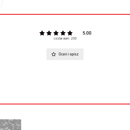
5.00
Liczba ocen: 230
Oceń i opisz