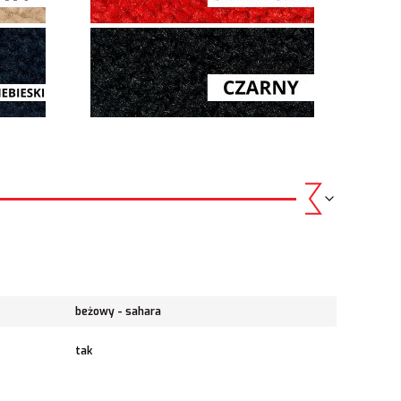
beżowy - sahara
tak