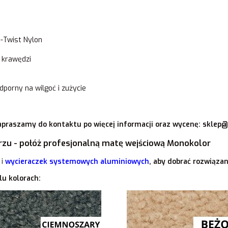
-Twist Nylon
 krawędzi
porny na wilgoć i zużycie
praszamy do kontaktu po więcej informacji oraz wycenę:
sklep@
rzu - połóż profesjonalną matę wejściową Monokolor
i
wycieraczek systemowych aluminiowych
, aby dobrać rozwiąza
lu kolorach: