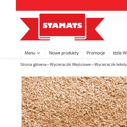
Menu
Nowe produkty
Promocje
Idzie 
Strona główna
Wycieraczki Wejściowe
Wycieraczki tekst