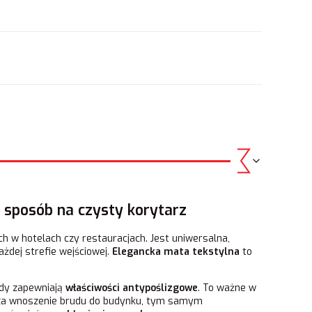
.
 sposób na czysty korytarz
h w hotelach czy restauracjach. Jest uniwersalna,
żdej strefie wejściowej.
Elegancka mata tekstylna
to
zdy zapewniają
właściwości antypoślizgowe
. To ważne w
cza wnoszenie brudu do budynku, tym samym