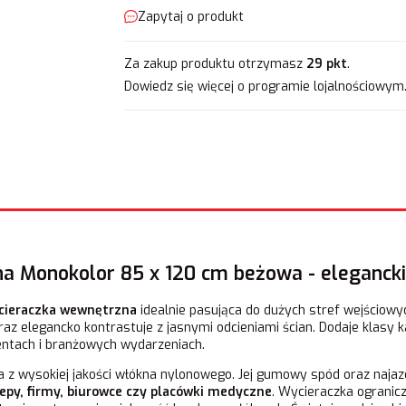
Zapytaj o produkt
Za zakup produktu otrzymasz
29 pkt
.
Dowiedz się
więcej o programie lojalnościowym
a Monokolor 85 x 120 cm beżowa - elegancki
cieraczka wewnętrzna
idealnie pasująca do dużych stref wejściowyc
 elegancko kontrastuje z jasnymi odcieniami ścian. Dodaje klasy ka
entach i branżowych wydarzeniach.
 z wysokiej jakości włókna nylonowego. Jej gumowy spód oraz naja
lepy, firmy, biurowce czy placówki medyczne
. Wycieraczka ograni