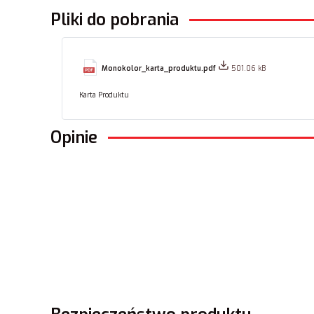
Pliki do pobrania
Monokolor_karta_produktu.pdf
501.06 kB
Karta Produktu
Opinie