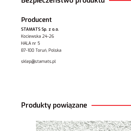
Bezpieczeństwo produktu
Producent
STAMATS Sp. z o.o.
Kociewska 24-26
HALA nr 5
87-100 Toruń, Polska
sklep@stamats.pl
Produkty powiązane