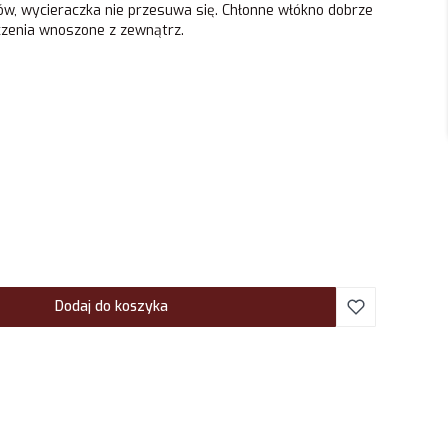
w, wycieraczka nie przesuwa się. Chłonne włókno dobrze
czenia wnoszone z zewnątrz.
Dodaj do koszyka