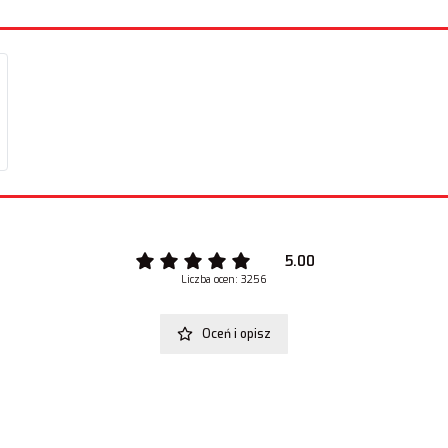
5.00
Liczba ocen: 3256
Oceń i opisz