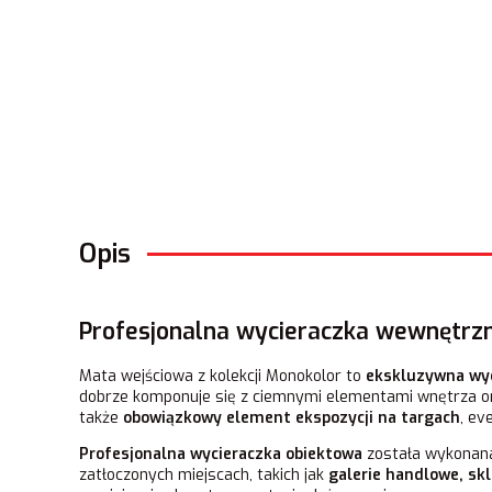
Opis
Profesjonalna wycieraczka wewnętrzn
Mata wejściowa z kolekcji Monokolor to
ekskluzywna wy
dobrze komponuje się z ciemnymi elementami wnętrza oraz
także
obowiązkowy element ekspozycji na targach
, ev
Profesjonalna wycieraczka obiektowa
została wykonana
zatłoczonych miejscach, takich jak
galerie handlowe, sk