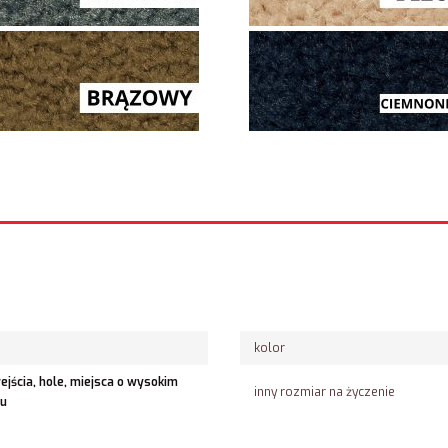
kolor
jścia, hole, miejsca o wysokim
inny rozmiar na życzenie
hu