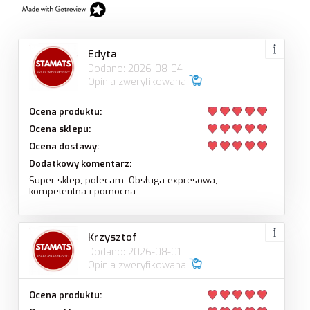
Edyta
Dodano: 2026-08-04
Opinia zweryfikowana
Ocena produktu:
Ocena sklepu:
Ocena dostawy:
Dodatkowy komentarz:
Super sklep, polecam. Obsługa expresowa,
kompetentna i pomocna.
Krzysztof
Dodano: 2026-08-01
Opinia zweryfikowana
Ocena produktu: