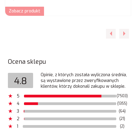
Zobacz produkt
Ocena sklepu
Opinie, z których została wyliczona średnia,
4.8
są wystawione przez zweryfikowanych
klientów, którzy dokonali zakupu w sklepie.
5
(7503)
4
(1355)
3
(64)
2
(21)
1
(2)