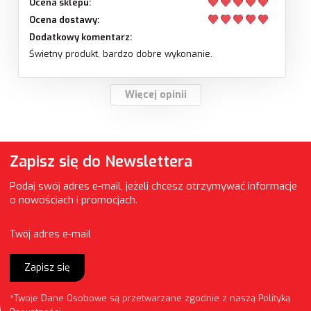
Ocena sklepu:
Ocena dostawy:
Dodatkowy komentarz:
Świetny produkt, bardzo dobre wykonanie.
Więcej opinii
Zapisz się do Newslettera
Podaj swój adres e-mail, jeżeli chcesz otrzymywać informacje
o nowościach i promocjach.
Twój adres e-mail
Zapisz się
*Twoje Dane Osobowe są przetwarzane zgodnie z naszą
Polityką