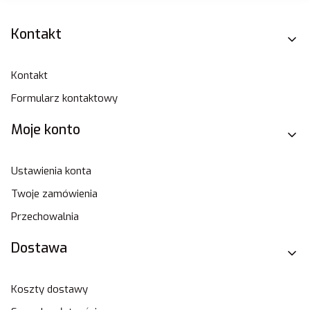
Linki w stopce
Kontakt
Kontakt
Formularz kontaktowy
Moje konto
Ustawienia konta
Twoje zamówienia
Przechowalnia
Dostawa
Koszty dostawy