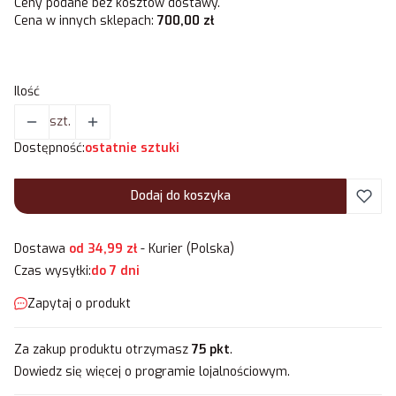
Ceny podane bez kosztów dostawy.
Cena w innych sklepach:
700,00 zł
Ilość
szt.
Dostępność:
ostatnie sztuki
Dodaj do koszyka
Dostawa
od 34,99 zł
- Kurier (Polska)
Czas wysyłki:
do 7 dni
Zapytaj o produkt
Za zakup produktu otrzymasz
75 pkt
.
Dowiedz się
więcej o programie lojalnościowym.