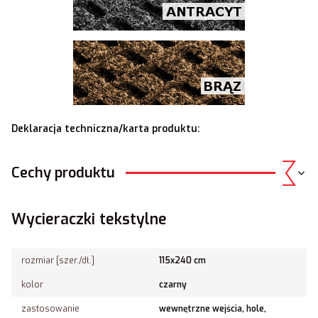
Deklaracja techniczna/karta produktu:
Cechy produktu
Wycieraczki tekstylne
rozmiar [szer./dł.]
115x240 cm
kolor
czarny
zastosowanie
wewnętrzne wejścia, hole,