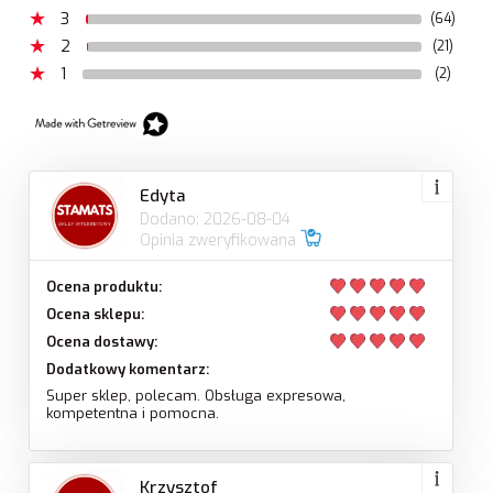
3
(64)
2
(21)
1
(2)
Edyta
Dodano: 2026-08-04
Opinia zweryfikowana
Ocena produktu:
Ocena sklepu:
Ocena dostawy:
Dodatkowy komentarz:
Super sklep, polecam. Obsługa expresowa,
kompetentna i pomocna.
Krzysztof