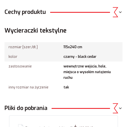
Cechy produktu
Wycieraczki tekstylne
rozmiar [szer./dł.]
115x240 cm
kolor
czarny - black cedar
zastosowanie
wewnętrzne wejścia, hole,
miejsca o wysokim natężeniu
ruchu
inny rozmiar na życzenie
tak
Pliki do pobrania