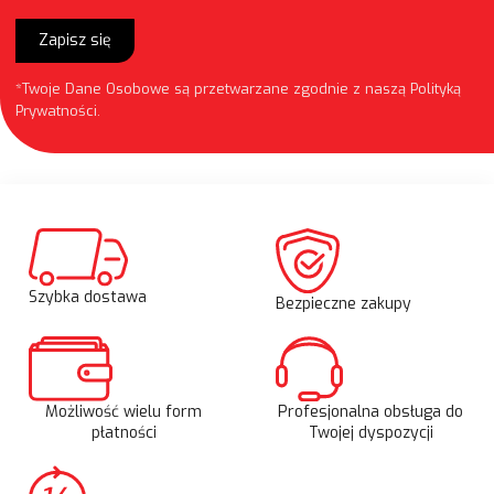
Zapisz się
*Twoje Dane Osobowe są przetwarzane zgodnie z naszą
Polityką
Prywatności
.
Szybka dostawa
Bezpieczne zakupy
Możliwość wielu form
Profesjonalna obsługa do
płatności
Twojej dyspozycji