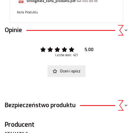
Strongmata_karta_produktu.pdf
490.88 kB
Karta Produktu
Opinie
5.00
Liczba ocen: 421
Oceń i opisz
Bezpieczeństwo produktu
Producent