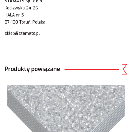
STAMATS Sp. z o.o.
Kociewska 24-26
HALA nr 5
87-100 Toruń, Polska
sklep@stamats.pl
Produkty powiązane