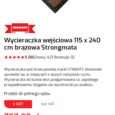
Wycieraczka wejściowa 115 x 240
cm brązowa Strongmata
5.00
(Oceny: 421 Recenzje: 0)
Wycieraczka pod drzwi polskiej marki STAMATS doskonale
sprawdzi się w miejscach o dużym natężeniu ruchu.
Wycieraczka do butów jest podgumowana co zapobiega
przypadkowemu ślizganiu się wycieraczki po podłożu.
Przejdź do pełnego opisu
z VAT
bez VAT