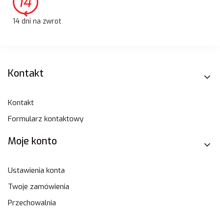
14 dni na zwrot
Linki w stopce
Kontakt
Kontakt
Formularz kontaktowy
Moje konto
Ustawienia konta
Twoje zamówienia
Przechowalnia