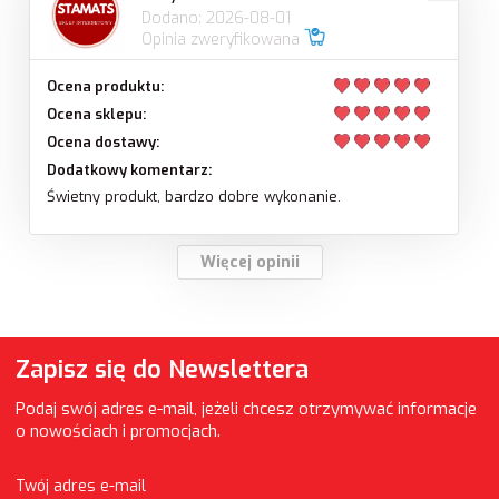
Dodano: 2026-08-01
Opinia zweryfikowana
Ocena produktu:
Ocena sklepu:
Ocena dostawy:
Dodatkowy komentarz:
Świetny produkt, bardzo dobre wykonanie.
Więcej opinii
Zapisz się do Newslettera
Podaj swój adres e-mail, jeżeli chcesz otrzymywać informacje
o nowościach i promocjach.
Twój adres e-mail