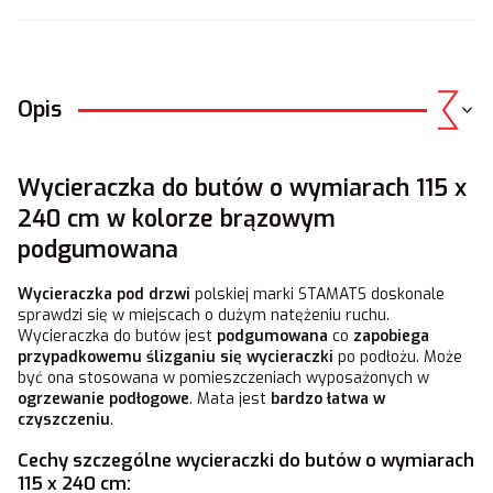
Opis
Wycieraczka do butów o wymiarach 115 x
240 cm w kolorze brązowym
podgumowana
Wycieraczka pod drzwi
polskiej marki STAMATS doskonale
sprawdzi się w miejscach o dużym natężeniu ruchu.
Wycieraczka do butów jest
podgumowana
co
zapobiega
przypadkowemu ślizganiu się wycieraczki
po podłożu. Może
być ona stosowana w pomieszczeniach wyposażonych w
ogrzewanie podłogowe
. Mata jest
bardzo łatwa w
czyszczeniu
.
Cechy szczególne wycieraczki do butów o wymiarach
115 x 240 cm: