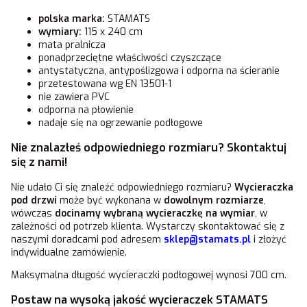
polska marka:
STAMATS
wymiary:
115 x 240 cm
mata pralnicza
ponadprzeciętne właściwości czyszczące
antystatyczna, antypoślizgowa i odporna na ścieranie
przetestowana wg EN 13501-1
nie zawiera PVC
odporna na płowienie
nadaje się na ogrzewanie podłogowe
Nie znalazłeś odpowiedniego rozmiaru? Skontaktuj
się z nami!
Nie udało Ci się znaleźć odpowiedniego rozmiaru?
Wycieraczka
pod drzwi
może być wykonana w
dowolnym rozmiarze
,
wówczas
docinamy wybraną wycieraczkę na wymiar
, w
zależności od potrzeb klienta. Wystarczy skontaktować się z
naszymi doradcami pod adresem
sklep@stamats.pl
i złożyć
indywidualne zamówienie.
Maksymalna długość wycieraczki podłogowej wynosi 700 cm.
Postaw na wysoką jakość wycieraczek STAMATS