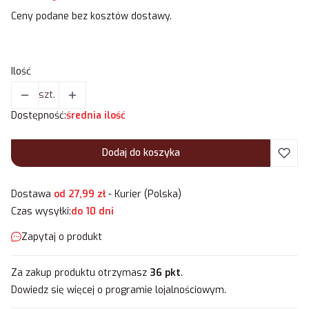
Ceny podane bez kosztów dostawy.
Ilość
szt.
Dostępność:
średnia ilość
Dodaj do koszyka
Dostawa
od 27,99 zł
- Kurier (Polska)
Czas wysyłki:
do 10 dni
Zapytaj o produkt
Za zakup produktu otrzymasz
36 pkt
.
Dowiedz się
więcej o programie lojalnościowym.