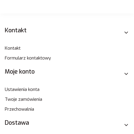
Linki w stopce
Kontakt
Kontakt
Formularz kontaktowy
Moje konto
Ustawienia konta
Twoje zamówienia
Przechowalnia
Dostawa