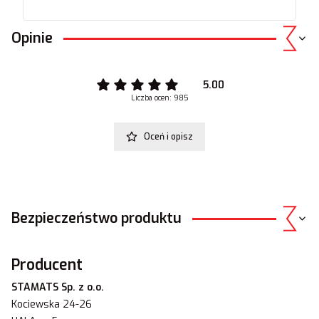
Opinie
5.00
Liczba ocen: 985
Oceń i opisz
Bezpieczeństwo produktu
Producent
STAMATS Sp. z o.o.
Kociewska 24-26