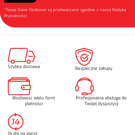
*Twoje Dane Osobowe są przetwarzane zgodnie z naszą
Polityką
Prywatności
.
Szybka dostawa
Bezpieczne zakupy
Możliwość wielu form
Profesjonalna obsługa do
płatności
Twojej dyspozycji
14 dni na zwrot