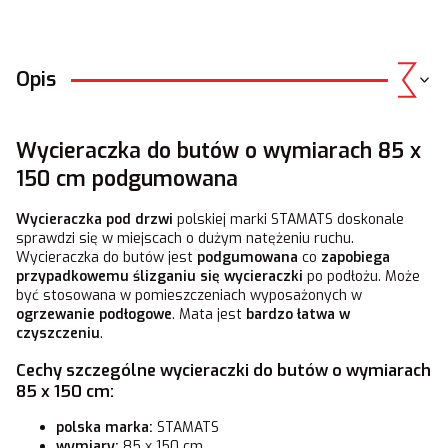
Opis
Wycieraczka do butów o wymiarach 85 x
150 cm podgumowana
Wycieraczka pod drzwi
polskiej marki STAMATS doskonale
sprawdzi się w miejscach o dużym natężeniu ruchu.
Wycieraczka do butów jest
podgumowana
co
zapobiega
przypadkowemu ślizganiu się wycieraczki
po podłożu. Może
być stosowana w pomieszczeniach wyposażonych w
ogrzewanie podłogowe
. Mata jest
bardzo łatwa w
czyszczeniu
.
Cechy szczególne wycieraczki do butów o wymiarach
85 x 150 cm:
polska marka:
STAMATS
wymiary:
85 x 150 cm