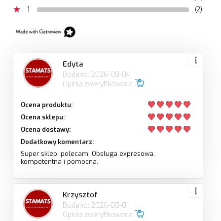
1
(2)
Edyta
Dodano: 2026-08-04
Opinia zweryfikowana
Ocena produktu:
Ocena sklepu:
Ocena dostawy:
Dodatkowy komentarz:
Super sklep, polecam. Obsługa expresowa,
kompetentna i pomocna.
Krzysztof
Dodano: 2026-08-01
Opinia zweryfikowana