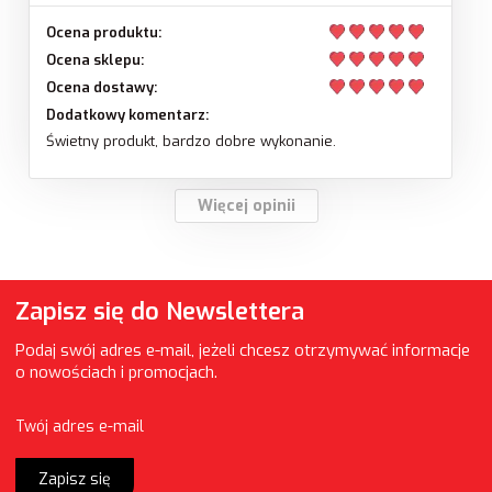
Ocena produktu:
Ocena sklepu:
Ocena dostawy:
Dodatkowy komentarz:
Świetny produkt, bardzo dobre wykonanie.
Więcej opinii
Zapisz się do Newslettera
Podaj swój adres e-mail, jeżeli chcesz otrzymywać informacje
o nowościach i promocjach.
Twój adres e-mail
Zapisz się