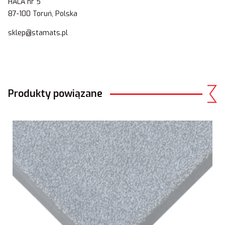
HALA nr 5
87-100 Toruń, Polska
sklep@stamats.pl
Produkty powiązane