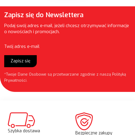
Zapisz się do Newslettera
Podaj swój adres e-mail, jeżeli chcesz otrzymywać informacje
o nowościach i promocjach.
Twój adres e-mail
Zapisz się
*Twoje Dane Osobowe są przetwarzane zgodnie z naszą
Polityką
Prywatności
.
Szybka dostawa
Bezpieczne zakupy