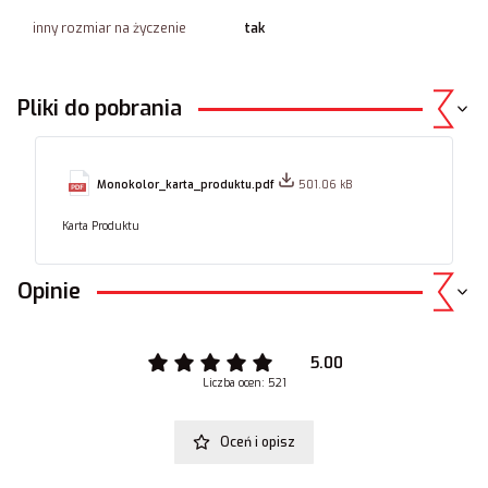
inny rozmiar na życzenie
tak
Pliki do pobrania
Monokolor_karta_produktu.pdf
501.06 kB
Karta Produktu
Opinie
5.00
Liczba ocen: 521
Oceń i opisz