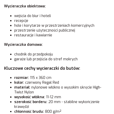
Wycieraczka obiektowa:
wejścia do biur i hoteli
recepcje
hole i korytarze w przestrzeniach komercyjnych
przestrzenie użyteczności publicznej
restauracje i kawiarnie
Wycieraczka domowa:
chodnik do przedpokoju
garaże lub przejścia do stref mokrych
Kluczowe cechy wycieraczki do butów:
rozmiar:
115 x 360 cm
kolor:
czerwony Regal Red
materiał:
nylonowe włókno o wysokim skręcie High-
Twist Nylon
wysokość włókna:
11-12 mm
szerokość borderu:
20 mm - stabilne wykończenie
krawędzi
chłonność brudu:
800 g/m²