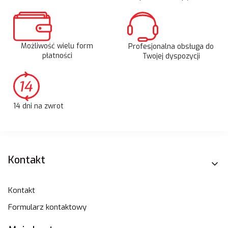
Możliwość wielu form
Profesjonalna obsługa do
płatności
Twojej dyspozycji
14 dni na zwrot
Linki w stopce
Kontakt
Kontakt
Formularz kontaktowy