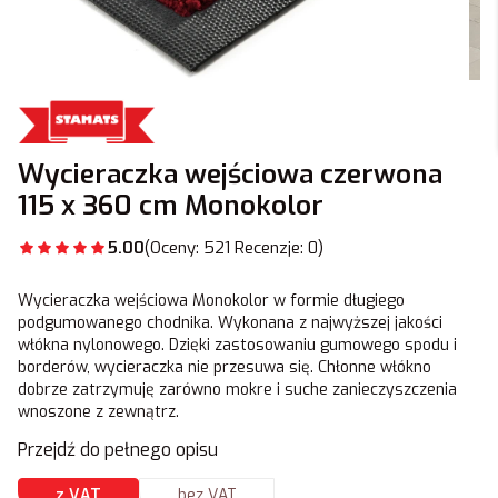
Wycieraczka wejściowa czerwona
115 x 360 cm Monokolor
5.00
(Oceny: 521 Recenzje: 0)
Wycieraczka wejściowa Monokolor w formie długiego
podgumowanego chodnika. Wykonana z najwyższej jakości
włókna nylonowego. Dzięki zastosowaniu gumowego spodu i
borderów, wycieraczka nie przesuwa się. Chłonne włókno
dobrze zatrzymuję zarówno mokre i suche zanieczyszczenia
wnoszone z zewnątrz.
Przejdź do pełnego opisu
z VAT
bez VAT