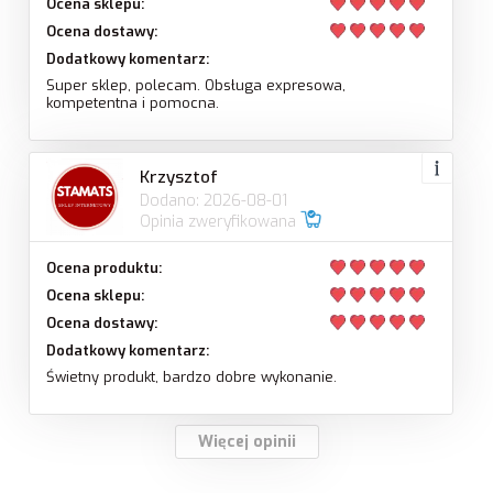
Ocena sklepu:
Ocena dostawy:
Dodatkowy komentarz:
Super sklep, polecam. Obsługa expresowa,
kompetentna i pomocna.
Krzysztof
Dodano: 2026-08-01
Opinia zweryfikowana
Ocena produktu:
Ocena sklepu:
Ocena dostawy:
Dodatkowy komentarz:
Świetny produkt, bardzo dobre wykonanie.
Więcej opinii