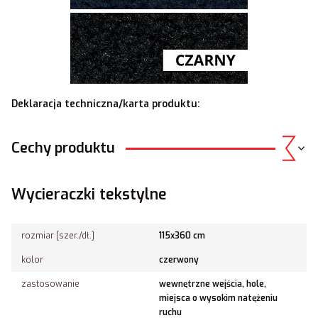
Deklaracja techniczna/karta produktu:
Cechy produktu
Wycieraczki tekstylne
rozmiar [szer./dł.]
115x360 cm
kolor
czerwony
zastosowanie
wewnętrzne wejścia, hole,
miejsca o wysokim natężeniu
ruchu