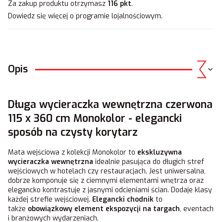
Za zakup produktu otrzymasz
116 pkt
.
Dowiedz się
więcej o programie lojalnościowym.
Opis
Długa wycieraczka wewnętrzna czerwona
115 x 360 cm Monokolor - elegancki
sposób na czysty korytarz
Mata wejściowa z kolekcji Monokolor to
ekskluzywna
wycieraczka wewnętrzna
idealnie pasująca do długich stref
wejściowych w hotelach czy restauracjach. Jest uniwersalna,
dobrze komponuje się z ciemnymi elementami wnętrza oraz
elegancko kontrastuje z jasnymi odcieniami ścian. Dodaje klasy
każdej strefie wejściowej.
Elegancki chodnik
to
także
obowiązkowy element ekspozycji na targach
, eventach
i branżowych wydarzeniach.