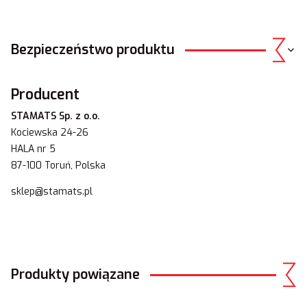
Bezpieczeństwo produktu
Producent
STAMATS Sp. z o.o.
Kociewska 24-26
HALA nr 5
87-100 Toruń, Polska
sklep@stamats.pl
Produkty powiązane