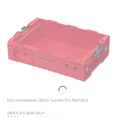
Kosz narzędziowy Qbrick System Pro Red Ultra
PRODUCENT
QBRICK OFICJALNY SKLEP