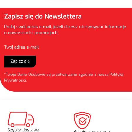
Zapisz się do Newslettera
Podaj swój adres e-mail, jeżeli chcesz otrzymywać informacje
o nowościach i promocjach.
Twój adres e-mail
Zapisz się
*Twoje Dane Osobowe są przetwarzane zgodnie z naszą
Polityką
Prywatności
.
Szybka dostawa
Bezpieczne zakupy