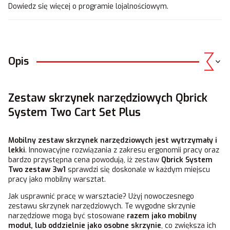
Dowiedz się
więcej o programie lojalnościowym.
Opis
Zestaw skrzynek narzędziowych Qbrick
System Two Cart Set Plus
Mobilny zestaw skrzynek narzędziowych jest wytrzymały i
lekki
. Innowacyjne rozwiązania z zakresu ergonomii pracy oraz
bardzo przystępna cena powodują, iż zestaw
Qbrick System
Two zestaw 3w1
sprawdzi się doskonale w każdym miejscu
pracy jako mobilny warsztat.
Jak usprawnić pracę w warsztacie? Użyj nowoczesnego
zestawu skrzynek narzędziowych. Te wygodne skrzynie
narzędziowe mogą być stosowane
razem jako mobilny
moduł, lub oddzielnie jako osobne skrzynie
, co zwiększa ich