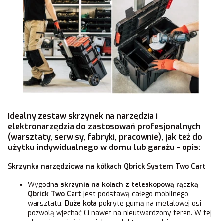
Idealny zestaw skrzynek na narzędzia i
elektronarzędzia do zastosowań profesjonalnych
(warsztaty, serwisy, fabryki, pracownie), jak też do
użytku indywidualnego w domu lub garażu - opis:
Skrzynka narzędziowa na kółkach Qbrick System Two Cart
Wygodna
skrzynia na kołach z teleskopową rączką
Qbrick Two Cart
jest podstawą całego mobilnego
warsztatu.
Duże koła
pokryte gumą na metalowej osi
pozwolą wjechać Ci nawet na nieutwardzony teren. W tej