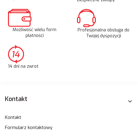
Możliwość wielu form
Profesjonalna obsługa do
płatności
Twojej dyspozycji
14 dni na zwrot
Linki w stopce
Kontakt
Kontakt
Formularz kontaktowy