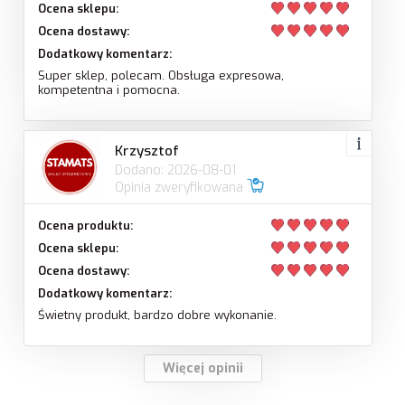
Ocena sklepu:
Ocena dostawy:
Dodatkowy komentarz:
Super sklep, polecam. Obsługa expresowa,
kompetentna i pomocna.
Krzysztof
Dodano: 2026-08-01
Opinia zweryfikowana
Ocena produktu:
Ocena sklepu:
Ocena dostawy:
Dodatkowy komentarz:
Świetny produkt, bardzo dobre wykonanie.
Więcej opinii