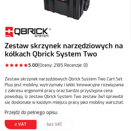
Zestaw skrzynek narzędziowych na
kółkach Qbrick System Two
5.00
(Oceny: 2185 Recenzje: 0)
Zestaw skrzynek narzędziowych Qbrick System Two Cart Set
Plus jest mobilny, wytrzymały i lekki. Innowacyjne rozwiązania
z zakresu ergonomii pracy oraz bardzo przystępna cena
powodują, iż zestaw Qbrick System Two zestaw 3w1 sprawdzi
się doskonale w każdym miejscu pracy jako mobilny warsztat.
Przejdź do pełnego opisu
z VAT
bez VAT