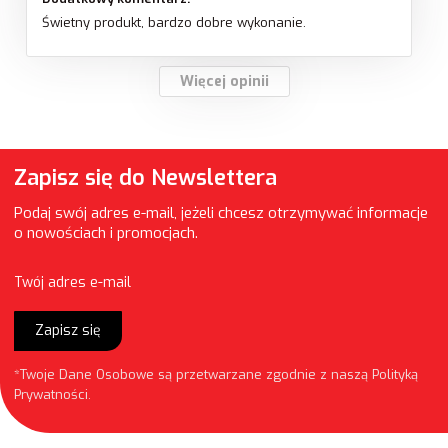
Świetny produkt, bardzo dobre wykonanie.
Więcej opinii
Zapisz się do Newslettera
Podaj swój adres e-mail, jeżeli chcesz otrzymywać informacje
o nowościach i promocjach.
Twój adres e-mail
Zapisz się
*Twoje Dane Osobowe są przetwarzane zgodnie z naszą
Polityką
Prywatności
.