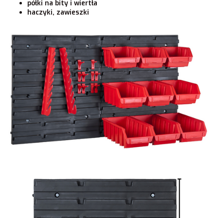
półki na bity i wiertła
haczyki, zawieszki