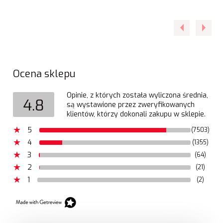
Ocena sklepu
Opinie, z których została wyliczona średnia,
4.8
są wystawione przez zweryfikowanych
klientów, którzy dokonali zakupu w sklepie.
5
(7503)
4
(1355)
3
(64)
2
(21)
1
(2)