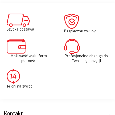
Szybka dostawa
Bezpieczne zakupy
Możliwość wielu form
Profesjonalna obsługa do
płatności
Twojej dyspozycji
14 dni na zwrot
Linki w stopce
Kontakt