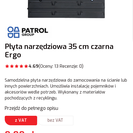
Płyta narzędziowa 35 cm czarna
Ergo
4.69
(Oceny: 13 Recenzje: 0)
Samodzielna płyta narzędziowa do zamocowania na ścianie lub
innych powierzchniach. Umożliwia instalację pojemników i
akcesoriów wedle potrzeb. Wykonany z materiałów
pochodzących z recyklingu.
Przejdź do pełnego opisu
z VAT
bez VAT