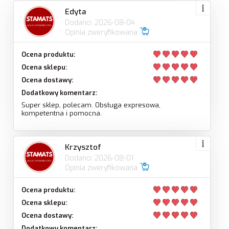
Edyta
Dodano: 2026-08-04
Opinia zweryfikowana
Ocena produktu:
Ocena sklepu:
Ocena dostawy:
Dodatkowy komentarz:
Super sklep, polecam. Obsługa expresowa,
kompetentna i pomocna.
Krzysztof
Dodano: 2026-08-01
Opinia zweryfikowana
Ocena produktu:
Ocena sklepu:
Ocena dostawy:
Dodatkowy komentarz: