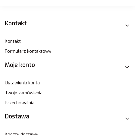
Linki w stopce
Kontakt
Kontakt
Formularz kontaktowy
Moje konto
Ustawienia konta
Twoje zamówienia
Przechowalnia
Dostawa
Koszty dostawy