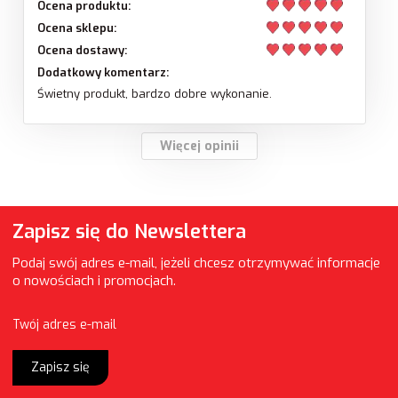
Ocena produktu:
Ocena sklepu:
Ocena dostawy:
Dodatkowy komentarz:
Świetny produkt, bardzo dobre wykonanie.
Więcej opinii
Zapisz się do Newslettera
Podaj swój adres e-mail, jeżeli chcesz otrzymywać informacje
o nowościach i promocjach.
Twój adres e-mail
Zapisz się