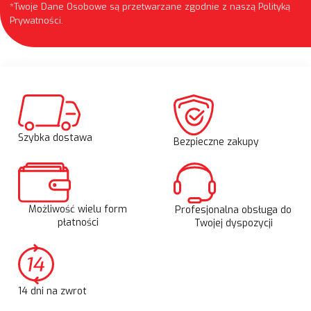
*Twoje Dane Osobowe są przetwarzane zgodnie z naszą
Polityką
Prywatności
.
Szybka dostawa
Bezpieczne zakupy
Możliwość wielu form
Profesjonalna obsługa do
płatności
Twojej dyspozycji
14 dni na zwrot