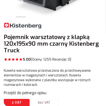
Pojemnik warsztatowy z klapką
120x195x90 mm czarny Kistenberg
Truck
5.00
(Oceny: 1255 Recenzje: 0)
Kuweta warsztatowa przeznaczona do przechowywania
elementów w magazynach i warsztatach. Kuweta
magazynowa wykonana z plastiku występuje w różnych
rozmiarach i kolorach.
Przejdź do pełnego opisu
z VAT
bez VAT