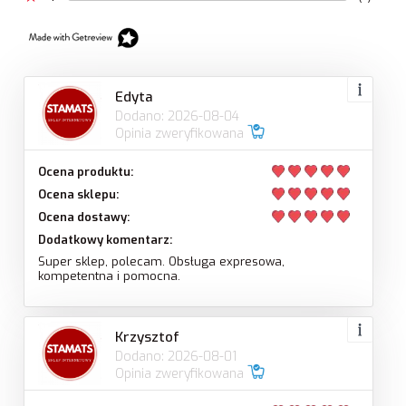
Edyta
Dodano: 2026-08-04
Opinia zweryfikowana
Ocena produktu:
Ocena sklepu:
Ocena dostawy:
Dodatkowy komentarz:
Super sklep, polecam. Obsługa expresowa,
kompetentna i pomocna.
Krzysztof
Dodano: 2026-08-01
Opinia zweryfikowana