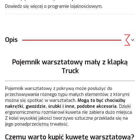
Dowiedz się
więcej o programie lojalnościowym.
Opis
Pojemnik warsztatowy mały z klapką
Truck
Pojemnik warsztatowy z pokrywą może posłużyć do
przechowywania różnego typu małych elementów, z którymi
można się spotkać w warsztatach.
Mogą to być chociażby
nakrętki, gwoździe, śrubki i inne, podobne akcesoria.
Dzięki
ergonomicznemu rozmiarowi kuweta nie zabiera dużo miejsca.
Z kolei wysokiej jakości tworzywo sztuczne przekłada się na
jego ponadprzeciętną trwałość.
Czemu warto kupić kuwetę warsztatową?