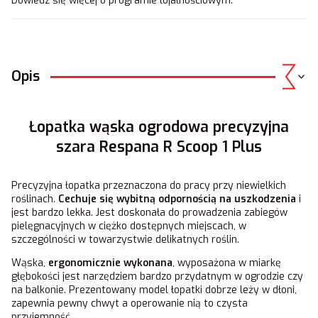
Dowiedz się
więcej o programie lojalnościowym.
Opis
Łopatka wąska ogrodowa precyzyjna
szara Respana R Scoop 1 Plus
Precyzyjna łopatka przeznaczona do pracy przy niewielkich
roślinach.
Cechuje się wybitną odpornością na uszkodzenia
i
jest bardzo lekka. Jest doskonała do prowadzenia zabiegów
pielęgnacyjnych w ciężko dostępnych miejscach, w
szczególności w towarzystwie delikatnych roślin.
Wąska,
ergonomicznie wykonana
, wyposażona w miarkę
głębokości jest narzędziem bardzo przydatnym w ogrodzie czy
na balkonie. Prezentowany model łopatki dobrze leży w dłoni,
zapewnia pewny chwyt a operowanie nią to czysta
przyjemność.