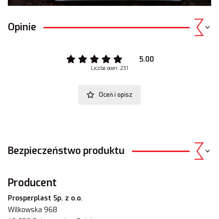
Opinie
5.00
Liczba ocen: 231
Oceń i opisz
Bezpieczeństwo produktu
Producent
Prosperplast Sp. z o.o.
Wilkowska 968