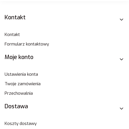
Linki w stopce
Kontakt
Kontakt
Formularz kontaktowy
Moje konto
Ustawienia konta
Twoje zamówienia
Przechowalnia
Dostawa
Koszty dostawy