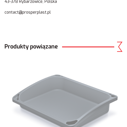
43-378 Rybarzowice, Polska
contact@prosperplast.pl
Produkty powiązane