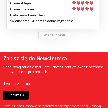
Ocena sklepu:
Ocena dostawy:
Dodatkowy komentarz:
Świetny produkt, bardzo dobre wykonanie.
Więcej opinii
Zapisz się do Newslettera
Podaj swój adres e-mail, jeżeli chcesz otrzymywać informacje
o nowościach i promocjach.
Twój adres e-mail
Zapisz się
*Twoje Dane Osobowe są przetwarzane zgodnie z naszą
Polityką