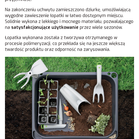
Na zakończeniu uchwytu zamieszczono dziurkę, umożliwiającą
wygodne zawieszenie łopatki w łatwo dostępnym miejscu.
Solidnie wykona z lekkiego i mocnego materiału, pozwalającego
na
satysfakcjonujące użytkowanie
przez wiele sezonów.
Łopatka wykonana została z tworzywa otrzymanego w
procesie polimeryzacji, co przekłada się na jeszcze większą
twardość produktu oraz odporność na zarysowania.