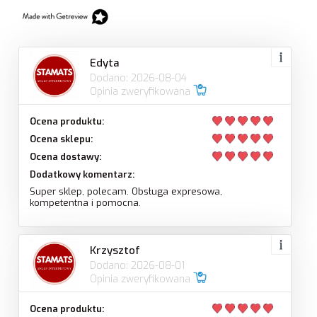
Edyta
Dodano: 2026-08-04
Opinia zweryfikowana
Ocena produktu:
Ocena sklepu:
Ocena dostawy:
Dodatkowy komentarz:
Super sklep, polecam. Obsługa expresowa,
kompetentna i pomocna.
Krzysztof
Dodano: 2026-08-01
Opinia zweryfikowana
Ocena produktu: