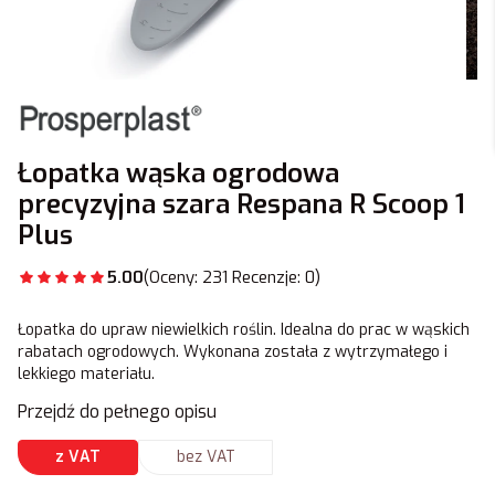
Łopatka wąska ogrodowa
precyzyjna szara Respana R Scoop 1
Plus
5.00
(Oceny: 231 Recenzje: 0)
Łopatka do upraw niewielkich roślin. Idealna do prac w wąskich
rabatach ogrodowych. Wykonana została z wytrzymałego i
lekkiego materiału.
Przejdź do pełnego opisu
z VAT
bez VAT