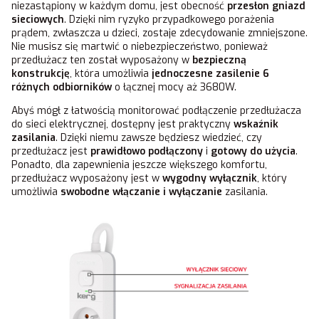
niezastąpiony w każdym domu, jest obecność
przesłon gniazd
sieciowych
. Dzięki nim ryzyko przypadkowego porażenia
prądem, zwłaszcza u dzieci, zostaje zdecydowanie zmniejszone.
Nie musisz się martwić o niebezpieczeństwo, ponieważ
przedłużacz ten został wyposażony w
bezpieczną
konstrukcję
, która umożliwia
jednoczesne zasilenie 6
różnych odbiorników
o łącznej mocy aż 3680W.
Abyś mógł z łatwością monitorować podłączenie przedłużacza
do sieci elektrycznej, dostępny jest praktyczny
wskaźnik
zasilania
. Dzięki niemu zawsze będziesz wiedzieć, czy
przedłużacz jest
prawidłowo podłączony
i
gotowy do użycia
.
Ponadto, dla zapewnienia jeszcze większego komfortu,
przedłużacz wyposażony jest w
wygodny wyłącznik
, który
umożliwia
swobodne włączanie i wyłączanie
zasilania.