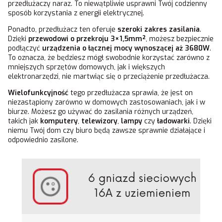
przedłużaczy naraz. To niewątpliwie usprawni Twój codzienny
sposób korzystania z energii elektrycznej.
Ponadto, przedłużacz ten oferuje
szeroki zakres zasilania
.
Dzięki
przewodowi o przekroju 3×1,5mm²
, możesz bezpiecznie
podłączyć
urządzenia o łącznej mocy wynoszącej aż 3680W
.
To oznacza, że będziesz mógł swobodnie korzystać zarówno z
mniejszych sprzętów domowych, jak i większych
elektronarzędzi, nie martwiąc się o przeciążenie przedłużacza.
Wielofunkcyjność
tego przedłużacza sprawia, że jest on
niezastąpiony zarówno w domowych zastosowaniach, jak i w
biurze. Możesz go używać do zasilania różnych urządzeń,
takich jak
komputery
,
telewizory
,
lampy
czy
ładowarki
. Dzięki
niemu Twój dom czy biuro będą zawsze sprawnie działające i
odpowiednio zasilone.