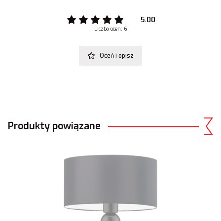
5.00
Liczba ocen: 6
Oceń i opisz
Produkty powiązane