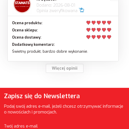
Dodano: 2026-08-01
Opinia zweryfikowana
Ocena produktu:
Ocena sklepu:
Ocena dostawy:
Dodatkowy komentarz:
Świetny produkt, bardzo dobre wykonanie.
Więcej opinii
Zapisz się do Newslettera
Podaj swój adres e-mail, jeżeli chcesz otrzymywać informacje
o nowościach i promocjach.
Twój adres e-mail