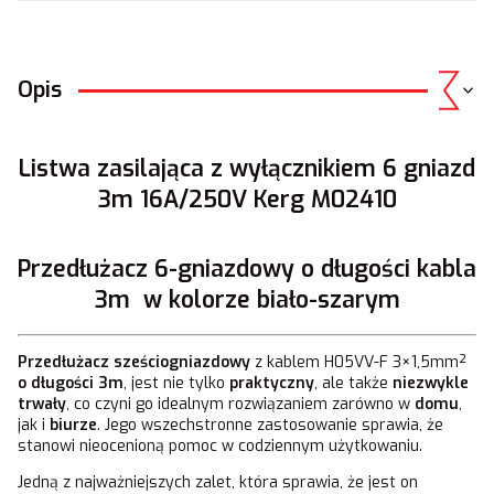
Opis
Listwa zasilająca z wyłącznikiem 6 gniazd
3m 16A/250V Kerg M02410
Przedłużacz 6-gniazdowy o długości kabla
3m w kolorze biało-szarym
Przedłużacz sześciogniazdowy
z kablem H05VV-F 3×1,5mm²
o długości 3m
, jest nie tylko
praktyczny
, ale także
niezwykle
trwały
, co czyni go idealnym rozwiązaniem zarówno w
domu
,
jak i
biurze
. Jego wszechstronne zastosowanie sprawia, że
stanowi nieocenioną pomoc w codziennym użytkowaniu.
Jedną z najważniejszych zalet, która sprawia, że jest on