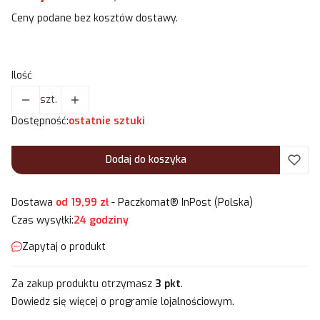
Ceny podane bez kosztów dostawy.
Ilość
szt.
Dostępność:
ostatnie sztuki
Dodaj do koszyka
Dostawa
od 19,99 zł
- Paczkomat® InPost (Polska)
Czas wysyłki:
24 godziny
Zapytaj o produkt
Za zakup produktu otrzymasz
3 pkt
.
Dowiedz się
więcej o programie lojalnościowym.