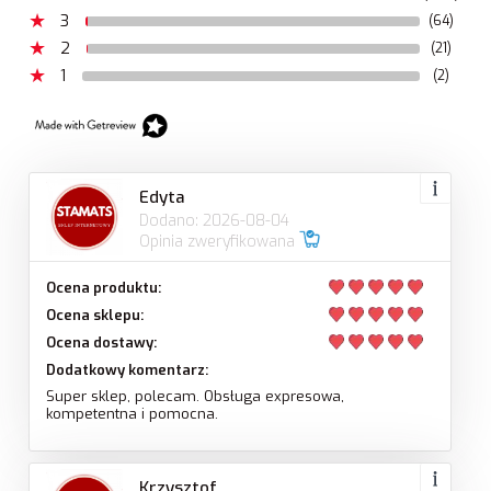
3
(64)
2
(21)
1
(2)
Edyta
Dodano: 2026-08-04
Opinia zweryfikowana
Ocena produktu:
Ocena sklepu:
Ocena dostawy:
Dodatkowy komentarz:
Super sklep, polecam. Obsługa expresowa,
kompetentna i pomocna.
Krzysztof