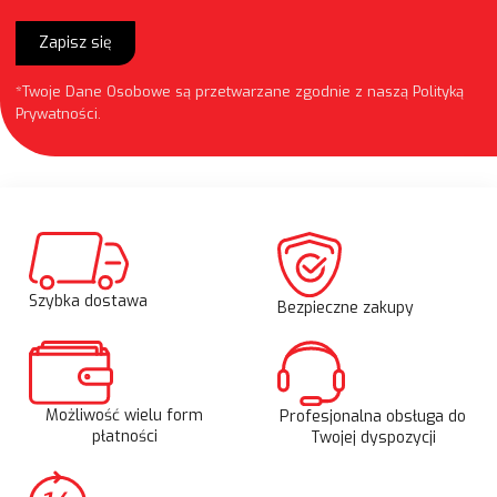
Zapisz się
*Twoje Dane Osobowe są przetwarzane zgodnie z naszą
Polityką
Prywatności
.
Szybka dostawa
Bezpieczne zakupy
Możliwość wielu form
Profesjonalna obsługa do
płatności
Twojej dyspozycji