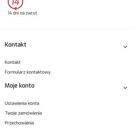
14 dni na zwrot
Linki w stopce
Kontakt
Kontakt
Formularz kontaktowy
Moje konto
Ustawienia konta
Twoje zamówienia
Przechowalnia