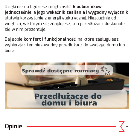
Dzięki niemu będziesz mógł zasilić
6 odbiorników
jednocześnie
, a jego
wskaźnik zasilania
i
wygodny wyłącznik
ułatwią korzystanie z energii elektrycznej. Niezależnie od
wnętrza, w którym się znajdujesz, ten przedłużacz doskonale
się w nim prezentuje.
Daj sobie
komfort
i
funkcjonalność
, na które zasługujesz,
wybierając ten niezawodny przedłużacz do swojego domu lub
biura.
Opinie