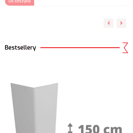
Do koszyka
Bestsellery