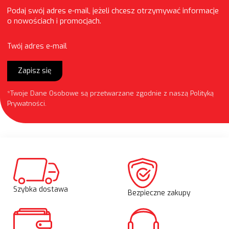
Podaj swój adres e-mail, jeżeli chcesz otrzymywać informacje
o nowościach i promocjach.
Twój adres e-mail
Zapisz się
*Twoje Dane Osobowe są przetwarzane zgodnie z naszą
Polityką
Prywatności
.
Szybka dostawa
Bezpieczne zakupy