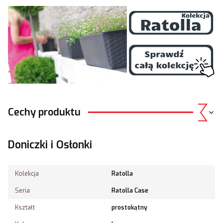
Cechy produktu
Doniczki i Osłonki
Kolekcja
Ratolla
Seria
Ratolla Case
Kształt
prostokątny