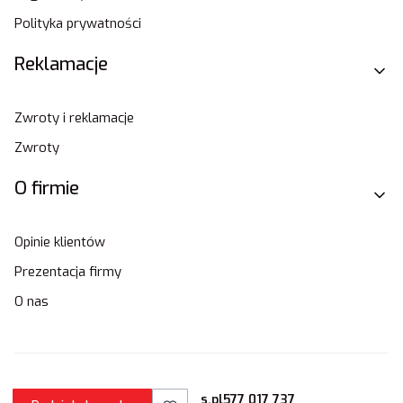
Polityka prywatności
Reklamacje
Zwroty i reklamacje
Zwroty
O firmie
Opinie klientów
Prezentacja firmy
O nas
sklep@stamats.pl
577 017 737