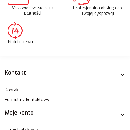
Możliwość wielu form
Profesjonalna obsługa do
płatności
Twojej dyspozycji
14 dni na zwrot
Linki w stopce
Kontakt
Kontakt
Formularz kontaktowy
Moje konto