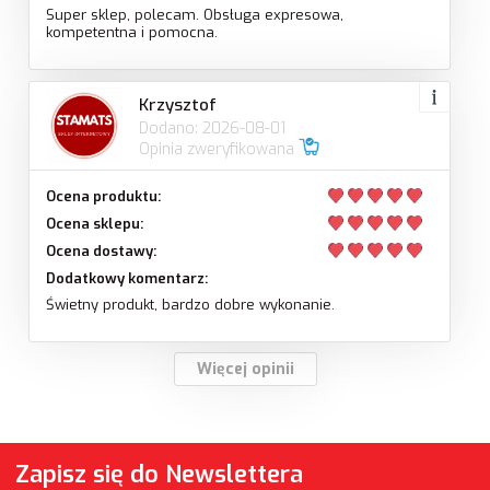
Super sklep, polecam. Obsługa expresowa,
kompetentna i pomocna.
Krzysztof
Dodano: 2026-08-01
Opinia zweryfikowana
Ocena produktu:
Ocena sklepu:
Ocena dostawy:
Dodatkowy komentarz:
Świetny produkt, bardzo dobre wykonanie.
Więcej opinii
Zapisz się do Newslettera