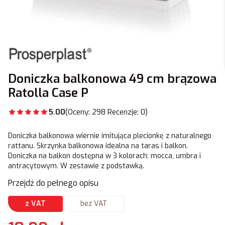
Doniczka balkonowa 49 cm brązowa
Ratolla Case P
5.00
(Oceny: 298 Recenzje: 0)
Doniczka balkonowa wiernie imitująca
plecionkę z naturalnego
rattanu. Skrzynka balkonowa idealna na taras i balkon.
Doniczka na balkon dostępna w 3 kolorach: mocca, umbra i
antracytowym. W zestawie z podstawką.
Przejdź do pełnego opisu
z VAT
bez VAT