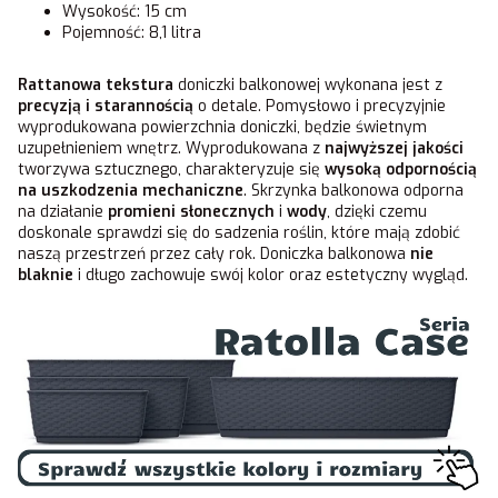
Wysokość: 15 cm
Pojemność: 8,1 litra
Rattanowa tekstura
doniczki balkonowej wykonana jest z
precyzją i starannością
o detale. Pomysłowo i precyzyjnie
wyprodukowana powierzchnia doniczki, będzie świetnym
uzupełnieniem wnętrz. Wyprodukowana z
najwyższej jakości
tworzywa sztucznego, charakteryzuje się
wysoką odpornością
na uszkodzenia mechaniczne
. Skrzynka balkonowa odporna
na działanie
promieni słonecznych
i
wody
, dzięki czemu
doskonale sprawdzi się do sadzenia roślin, które mają zdobić
naszą przestrzeń przez cały rok. Doniczka balkonowa
nie
blaknie
i długo zachowuje swój kolor oraz estetyczny wygląd.