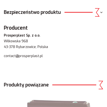
Bezpieczeństwo produktu
Producent
Prosperplast Sp. z o.o.
Wilkowska 968
43-378 Rybarzowice, Polska
contact@prosperplast.pl
Produkty powiązane