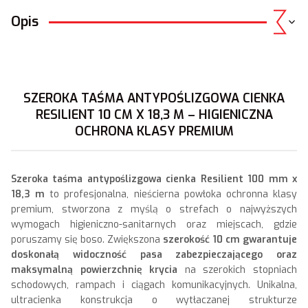
Opis
SZEROKA TAŚMA ANTYPOŚLIZGOWA CIENKA
RESILIENT 10 CM X 18,3 M – HIGIENICZNA
OCHRONA KLASY PREMIUM
Szeroka taśma antypoślizgowa cienka Resilient 100 mm x
18,3 m
to profesjonalna, nieścierna powłoka ochronna klasy
premium, stworzona z myślą o strefach o najwyższych
wymogach higieniczno-sanitarnych oraz miejscach, gdzie
poruszamy się boso. Zwiększona
szerokość 10 cm gwarantuje
doskonałą widoczność pasa zabezpieczającego oraz
maksymalną powierzchnię krycia
na szerokich stopniach
schodowych, rampach i ciągach komunikacyjnych. Unikalna,
ultracienka konstrukcja o wytłaczanej strukturze