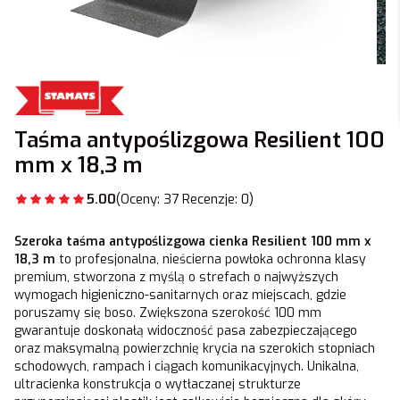
Taśma antypoślizgowa Resilient 100
mm x 18,3 m
5.00
(Oceny: 37 Recenzje: 0)
Szeroka taśma antypoślizgowa cienka Resilient 100 mm x
18,3 m
to profesjonalna, nieścierna powłoka ochronna klasy
premium, stworzona z myślą o strefach o najwyższych
wymogach higieniczno-sanitarnych oraz miejscach, gdzie
poruszamy się boso. Zwiększona szerokość 100 mm
gwarantuje doskonałą widoczność pasa zabezpieczającego
oraz maksymalną powierzchnię krycia na szerokich stopniach
schodowych, rampach i ciągach komunikacyjnych. Unikalna,
ultracienka konstrukcja o wytłaczanej strukturze