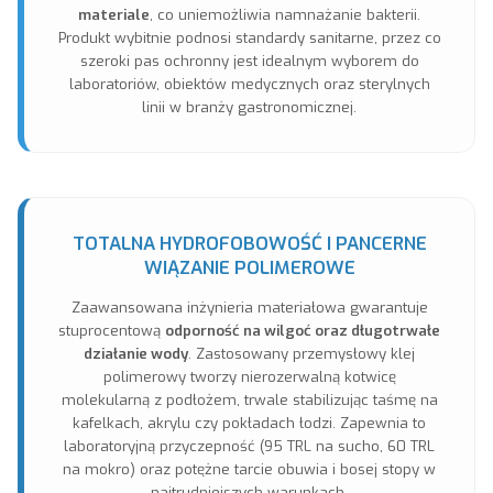
materiale
, co uniemożliwia namnażanie bakterii.
Produkt wybitnie podnosi standardy sanitarne, przez co
szeroki pas ochronny jest idealnym wyborem do
laboratoriów, obiektów medycznych oraz sterylnych
linii w branży gastronomicznej.
TOTALNA HYDROFOBOWOŚĆ I PANCERNE
WIĄZANIE POLIMEROWE
Zaawansowana inżynieria materiałowa gwarantuje
stuprocentową
odporność na wilgoć oraz długotrwałe
działanie wody
. Zastosowany przemysłowy klej
polimerowy tworzy nierozerwalną kotwicę
molekularną z podłożem, trwale stabilizując taśmę na
kafelkach, akrylu czy pokładach łodzi. Zapewnia to
laboratoryjną przyczepność (95 TRL na sucho, 60 TRL
na mokro) oraz potężne tarcie obuwia i bosej stopy w
najtrudniejszych warunkach.