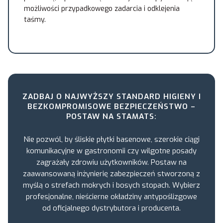
możliwości przypadkowego zadarcia i odklejenia
taśmy.
ZADBAJ O NAJWYŻSZY STANDARD HIGIENY I
BEZKOMPROMISOWE BEZPIECZEŃSTWO –
POSTAW NA STAMATS:
Nie pozwól, by śliskie płytki basenowe, szerokie ciągi
komunikacyjne w gastronomii czy wilgotne posady
zagrażały zdrowiu użytkowników. Postaw na
zaawansowaną inżynierię zabezpieczeń stworzoną z
myślą o strefach mokrych i bosych stopach. Wybierz
profesjonalne, nieścierne okładziny antypoślizgowe
od oficjalnego dystrybutora i producenta.