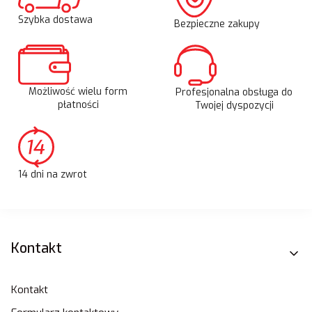
Szybka dostawa
Bezpieczne zakupy
Możliwość wielu form
Profesjonalna obsługa do
płatności
Twojej dyspozycji
14 dni na zwrot
Linki w stopce
Kontakt
Kontakt