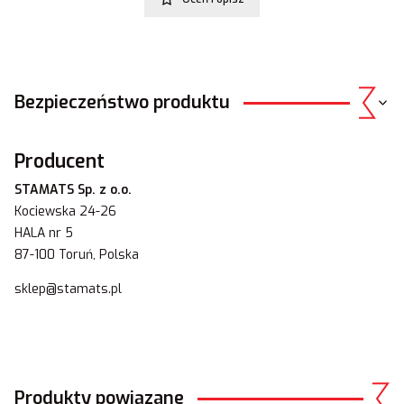
Bezpieczeństwo produktu
Producent
STAMATS Sp. z o.o.
Kociewska 24-26
HALA nr 5
87-100 Toruń, Polska
sklep@stamats.pl
Produkty powiązane