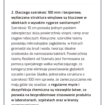
2. Dlaczego szerokość 100 mm i bezporowa,
wytłaczana struktura winylowa są kluczowe w
obiektach o wysokim rygorze sanitarnym?
Szerokość 10 cm pozwala jednym paskiem
zabezpieczyć dużą powierzchnię stopni, ramp oraz
ciągów roboczych. Klasyczne, szorstkie taśmy
posiadają mikroskopijne zagłębienia, w których
gromadzi się brud i woda, tworząc idealne
środowisko do namnażania bakterii. Powierzchnia
taśmy Resilient od Stamats jest formowana za
pomocą specjalnego wałka wytłaczającego, co
kategorycznie eliminuje powstawanie głębokich
szczelin i porów. Gładka, jednorodna struktura o
szerokości 100 mm sprawia, że zanieczyszczenia nie
mają gdzie się osadzać, a
regularne mycie i
dezynfekcja chemiczna są niezwykle łatwe, co
pozwala na bezproblemowe stosowanie produktu
w laboratoriach, szpitalach oraz w branży