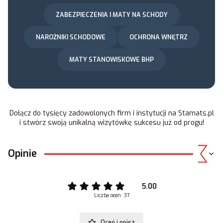
ZABEZPIECZENIA I MATY NA SCHODY
NAROŻNIKI SCHODOWE
OCHRONA WNĘTRZ
MATY STANOWISKOWE BHP
Dołącz do tysięcy zadowolonych firm i instytucji na
Stamats.pl
i stwórz swoją unikalną wizytówkę sukcesu już od progu!
Opinie
5.00
Liczba ocen: 37
Oceń i opisz