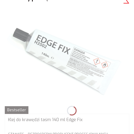
Bestseller
Klej do krawędzi taśm 140 ml Edge Fix
PRODUCENT