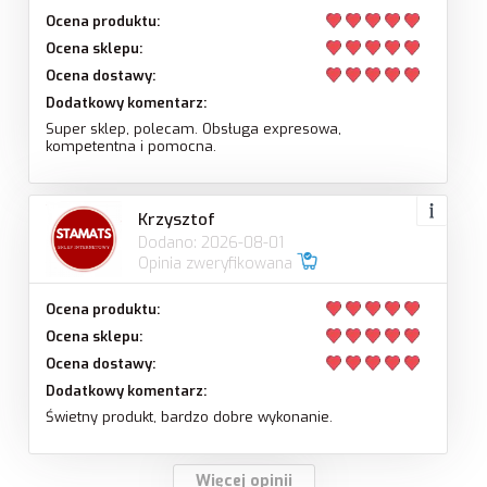
Ocena produktu:
Ocena sklepu:
Ocena dostawy:
Dodatkowy komentarz:
Super sklep, polecam. Obsługa expresowa,
kompetentna i pomocna.
Krzysztof
Dodano: 2026-08-01
Opinia zweryfikowana
Ocena produktu:
Ocena sklepu:
Ocena dostawy:
Dodatkowy komentarz:
Świetny produkt, bardzo dobre wykonanie.
Więcej opinii