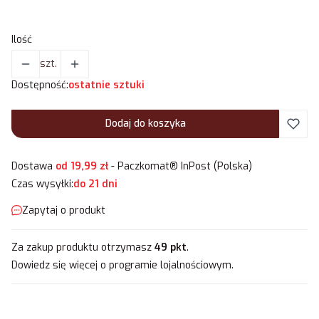
Ilość
szt.
Dostępność:
ostatnie sztuki
Dodaj do koszyka
Dostawa
od 19,99 zł
- Paczkomat® InPost (Polska)
Czas wysyłki:
do 21 dni
Zapytaj o produkt
Za zakup produktu otrzymasz
49 pkt
.
Dowiedz się
więcej o programie lojalnościowym.