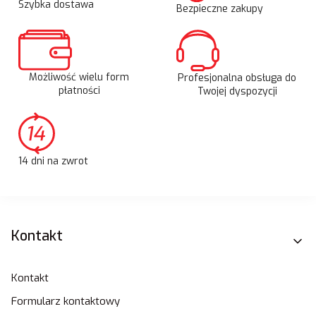
Szybka dostawa
Bezpieczne zakupy
Możliwość wielu form
Profesjonalna obsługa do
płatności
Twojej dyspozycji
14 dni na zwrot
Linki w stopce
Kontakt
Kontakt
Formularz kontaktowy