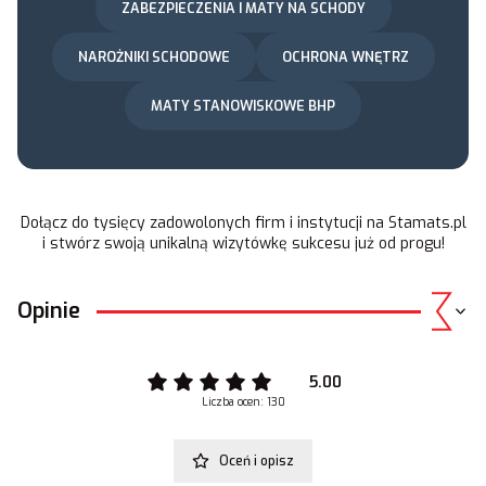
ZABEZPIECZENIA I MATY NA SCHODY
NAROŻNIKI SCHODOWE
OCHRONA WNĘTRZ
MATY STANOWISKOWE BHP
Dołącz do tysięcy zadowolonych firm i instytucji na
Stamats.pl
i stwórz swoją unikalną wizytówkę sukcesu już od progu!
Opinie
5.00
Liczba ocen: 130
Oceń i opisz