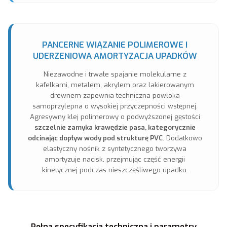
PANCERNE WIĄZANIE POLIMEROWE I
UDERZENIOWA AMORTYZACJA UPADKÓW
Niezawodne i trwałe spajanie molekularne z
kafelkami, metalem, akrylem oraz lakierowanym
drewnem zapewnia techniczna powłoka
samoprzylepna o wysokiej przyczepności wstępnej.
Agresywny klej polimerowy o podwyższonej gęstości
szczelnie zamyka krawędzie pasa, kategorycznie
odcinając dopływ wody pod strukturę PVC
. Dodatkowo
elastyczny nośnik z syntetycznego tworzywa
amortyzuje nacisk, przejmując część energii
kinetycznej podczas nieszczęśliwego upadku.
Pełna specyfikacja techniczna i parametry