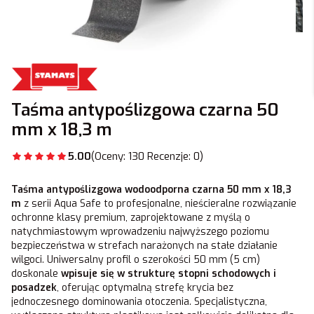
Taśma antypoślizgowa czarna 50
mm x 18,3 m
5.00
(Oceny: 130 Recenzje: 0)
Taśma antypoślizgowa wodoodporna czarna 50 mm x 18,3
m
z serii Aqua Safe to profesjonalne, nieścieralne rozwiązanie
ochronne klasy premium, zaprojektowane z myślą o
natychmiastowym wprowadzeniu najwyższego poziomu
bezpieczeństwa w strefach narażonych na stałe działanie
wilgoci. Uniwersalny profil o szerokości 50 mm (5 cm)
doskonale
wpisuje się w strukturę stopni schodowych i
posadzek
, oferując optymalną strefę krycia bez
jednoczesnego dominowania otoczenia. Specjalistyczna,