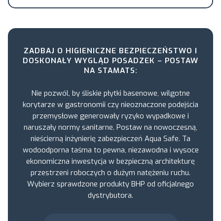
ZADBAJ O HIGIENICZNE BEZPIECZEŃSTWO I
DOSKONAŁY WYGLĄD POSADZEK – POSTAW
NA STAMATS:
Nie pozwól, by śliskie płytki basenowe, wilgotne
korytarze w gastronomii czy nieoznaczone podejścia
przemysłowe generowały ryzyko wypadkowe i
naruszały normy sanitarne. Postaw na nowoczesną,
nieścierną inżynierię zabezpieczeń Aqua Safe. Ta
wodoodporna taśma to pewna, niezawodna i wysoce
ekonomiczna inwestycja w bezpieczną architekturę
przestrzeni roboczych o dużym natężeniu ruchu.
Wybierz sprawdzone produkty BHP od oficjalnego
dystrybutora.