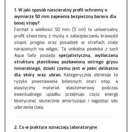
1. W jaki sposób nieścieralny profil ochronny o
wymiarze 50 mm zapewnia bezpieczną barierę dla
bosej stopy?
Format o wielkości 50 mm (5 cm) to uniwersalny
profil stworzony z myślą o zabezpieczaniu krawędzi
stopni, progów oraz posadzek w strefach stale
narażonych na wilgoć. Ta unikalna powłoka z serii
Aqua Safe posiada
specjalistyczną, wytłaczaną
strukturę plastikową pozbawioną ostrego grysu
mineralnego, dzięki czemu jest w pełni delikatna
dla skóry oraz ubrań
. Kategorycznie eliminuje to
ryzyko powstawania bolesnych otarć stóp, a
elastyczny materiał elastomerowy podczas
ewentualnego upadku przejmuje część energii
kinetycznej, skutecznie amortyzując i łagodząc siłę
uderzenia ciała.
2. Co w praktyce oznaczają laboratoryjne