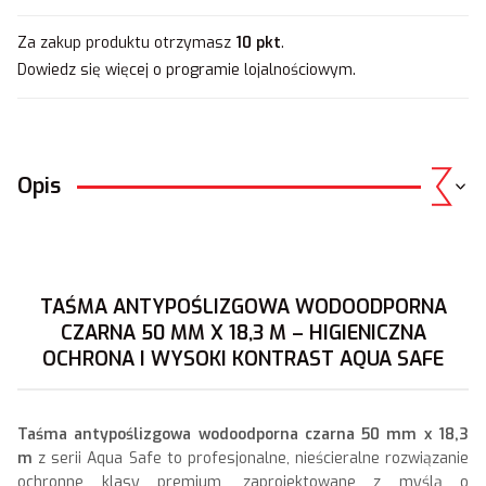
Za zakup produktu otrzymasz
10 pkt
.
Dowiedz się
więcej o programie lojalnościowym.
Opis
TAŚMA ANTYPOŚLIZGOWA WODOODPORNA
CZARNA 50 MM X 18,3 M – HIGIENICZNA
OCHRONA I WYSOKI KONTRAST AQUA SAFE
Taśma antypoślizgowa wodoodporna czarna 50 mm x 18,3
m
z serii Aqua Safe to profesjonalne, nieścieralne rozwiązanie
ochronne klasy premium, zaprojektowane z myślą o