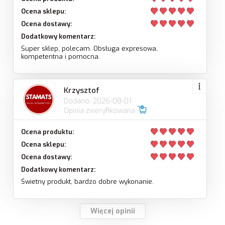
Ocena sklepu:
Ocena dostawy:
Dodatkowy komentarz:
Super sklep, polecam. Obsługa expresowa,
kompetentna i pomocna.
Krzysztof
Dodano: 2026-08-01
Opinia zweryfikowana
Ocena produktu:
Ocena sklepu:
Ocena dostawy:
Dodatkowy komentarz:
Świetny produkt, bardzo dobre wykonanie.
Więcej opinii