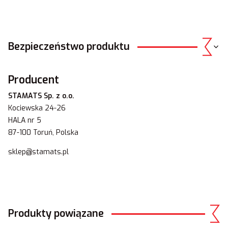
Bezpieczeństwo produktu
Producent
STAMATS Sp. z o.o.
Kociewska 24-26
HALA nr 5
87-100 Toruń, Polska
sklep@stamats.pl
Produkty powiązane