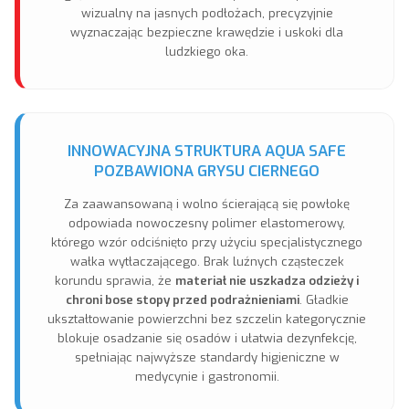
wizualny na jasnych podłożach, precyzyjnie
wyznaczając bezpieczne krawędzie i uskoki dla
ludzkiego oka.
INNOWACYJNA STRUKTURA AQUA SAFE
POZBAWIONA GRYSU CIERNEGO
Za zaawansowaną i wolno ścierającą się powłokę
odpowiada nowoczesny polimer elastomerowy,
którego wzór odciśnięto przy użyciu specjalistycznego
wałka wytłaczającego. Brak luźnych cząsteczek
korundu sprawia, że
materiał nie uszkadza odzieży i
chroni bose stopy przed podrażnieniami
. Gładkie
ukształtowanie powierzchni bez szczelin kategorycznie
blokuje osadzanie się osadów i ułatwia dezynfekcję,
spełniając najwyższe standardy higieniczne w
medycynie i gastronomii.