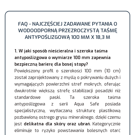
FAQ - NAJCZĘŚCIEJ ZADAWANE PYTANIA O
WODOODPORNĄ PRZEZROCZYSTĄ TAŚMĘ
ANTYPOŚLIZGOWĄ 100 MM X 18,3 M
1. W jaki sposób nieścieralna i szeroka taśma
antypoślizgowa o wymiarze 100 mm zapewnia
bezpieczną barierę dla bosej stopy?
Powiększony profil o szerokości 100 mm (10 cm)
został zaprojektowany z myślą o pokrywaniu dużych i
wymagających powierzchni stref mokrych, oferując
dwukrotnie większą strefę stabilizacji posadzki niż
standardowe paski. Ta szeroka taśma
antypoślizgowa z serii Aqua Safe posiada
specjalistyczną, wytłaczaną strukturę plastikową
pozbawioną ostrego grysu mineralnego, dzięki czemu
jest
delikatna dla skóry oraz ubrań
. Kategorycznie
eliminuje to ryzyko powstawania bolesnych otarć