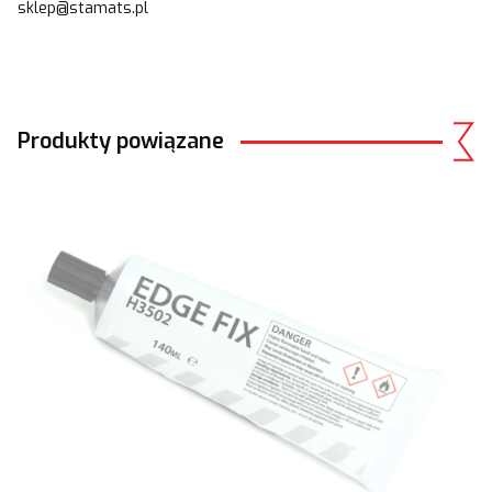
sklep@stamats.pl
Produkty powiązane