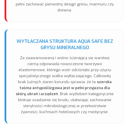
pełni zachować pierwotny design gresu, marmuru czy
drewna.
WYTŁACZANA STRUKTURA AQUA SAFE BEZ
GRYSU MINERALNEGO
Za zaawansowaną i wolno ścierającą się warstwę
cierną odpowiada nowoczesne tworzywo
elastomerowe, którego wzór odciśnięto przy użyciu
specjalistycznego wałka wytłaczającego. Całkowity
brak luźnych ziaren korundu sprawia, że ta
szeroka
taśma antypoślizgowa jest w pełni przyjazna dla
skóry, ubrań i urządzeń
. Brak wyżłobień kategorycznie
blokuje osadzanie się brudu, ułatwiając zachowanie
sterylności mikrobiologicznej w przetwórstwie
żywności, kuchniach hotelowych czy medycynie.