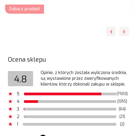
Zobacz produkt
Ocena sklepu
Opinie, z których została wyliczona średnia,
4.8
są wystawione przez zweryfikowanych
klientów, którzy dokonali zakupu w sklepie.
5
(7503)
4
(1355)
3
(64)
2
(21)
1
(2)