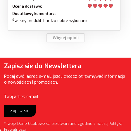
Ocena dostawy:
Dodatkowy komentarz:
Świetny produkt, bardzo dobre wykonanie.
Więcej opinii
Zapisz się do Newslettera
Podaj swój adres e-mail, jeżeli chcesz otrzymywać informacje
o nowościach i promocjach.
Twój adres e-mail
Zapisz się
*Twoje Dane Osobowe są przetwarzane zgodnie z naszą
Polityką
Prywatności
.