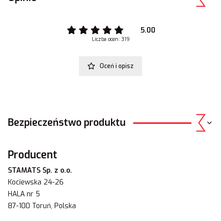
5.00
Liczba ocen: 319
Oceń i opisz
Bezpieczeństwo produktu
Producent
STAMATS Sp. z o.o.
Kociewska 24-26
HALA nr 5
87-100 Toruń, Polska