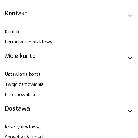
Linki w stopce
Kontakt
Kontakt
Formularz kontaktowy
Moje konto
Ustawienia konta
Twoje zamówienia
Przechowalnia
Dostawa
Koszty dostawy
Sposoby płatności