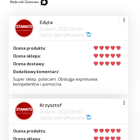
Edyta
Dodano: 2026-08-04
Opinia zweryfikowana
Ocena produktu:
Ocena sklepu:
Ocena dostawy:
Dodatkowy komentarz:
Super sklep, polecam. Obsługa expresowa,
kompetentna i pomocna.
Krzysztof
Dodano: 2026-08-01
Opinia zweryfikowana
Ocena produktu:
Ocena sklepu: