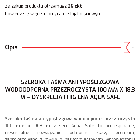
Za zakup produktu otrzymasz
26 pkt
.
Dowiedz się
więcej o programie lojalnościowym.
Opis
SZEROKA TAŚMA ANTYPOŚLIZGOWA
WODOODPORNA PRZEZROCZYSTA 100 MM X 18,3
M – DYSKRECJA I HIGIENA AQUA SAFE
Szeroka taśma antypoślizgowa wodoodporna przezroczysta
100 mm x 18,3 m
z serii Aqua Safe to profesjonalne,
nieścieralne rozwiązanie ochronne klasy premium,
zaprojektowane z myślą o natychmiastowym wprowadzeniu