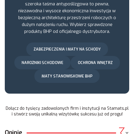
szeroka taśma antypoślizgowa to pewna,
niezawodna i wysoce ekonomiczna inwestycja w
bezpieczną architekturę przestrzeni roboczych o
dużym natężeniu ruchu. Wybierz sprawdzone
produkty BHP od oficjalnego dystrybutora.
ZABEZPIECZENIA I MATY NA SCHODY
NAROŻNIKI SCHODOWE
OCHRONA WNĘTRZ
MATY STANOWISKOWE BHP
Dołącz do tysięcy zadowolonych firm i instytucji na
Stamats.pl
i stwórz swoją unikalną wizytówkę sukcesu już od progu!
Opinie