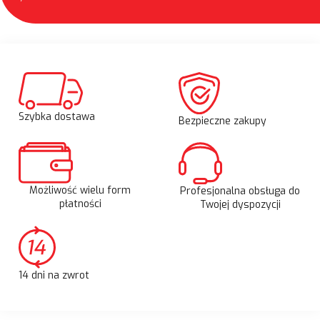
Szybka dostawa
Bezpieczne zakupy
Możliwość wielu form
Profesjonalna obsługa do
płatności
Twojej dyspozycji
14 dni na zwrot