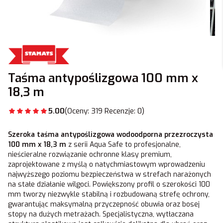
Taśma antypoślizgowa 100 mm x
18,3 m
5.00
(Oceny: 319 Recenzje: 0)
Szeroka taśma antypoślizgowa wodoodporna przezroczysta
100 mm x 18,3 m
z serii Aqua Safe to profesjonalne,
nieścieralne rozwiązanie ochronne klasy premium,
zaprojektowane z myślą o natychmiastowym wprowadzeniu
najwyższego poziomu bezpieczeństwa w strefach narażonych
na stałe działanie wilgoci. Powiększony profil o szerokości 100
mm tworzy niezwykle stabilną i rozbudowaną strefę ochrony,
gwarantując maksymalną przyczepność obuwia oraz bosej
stopy na dużych metrażach. Specjalistyczna, wytłaczana