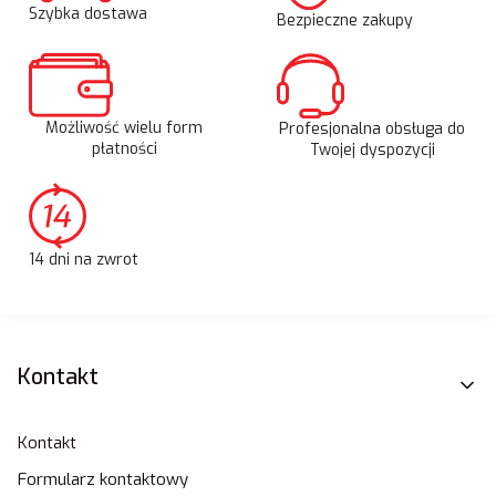
Szybka dostawa
Bezpieczne zakupy
Możliwość wielu form
Profesjonalna obsługa do
płatności
Twojej dyspozycji
14 dni na zwrot
Linki w stopce
Kontakt
Kontakt
Formularz kontaktowy