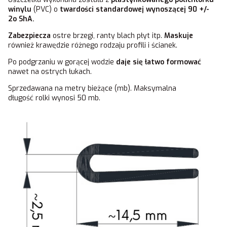
winylu
(PVC) o
twardości standardowej wynoszącej 90 +/-
2o ShA.
Zabezpiecza
ostre brzegi, ranty blach płyt itp.
Maskuje
również krawędzie różnego rodzaju profili i ścianek.
Po podgrzaniu w gorącej wodzie
daje się łatwo formować
nawet na ostrych łukach.
Sprzedawana na metry bieżące (mb). Maksymalna
długość rolki wynosi 50 mb.