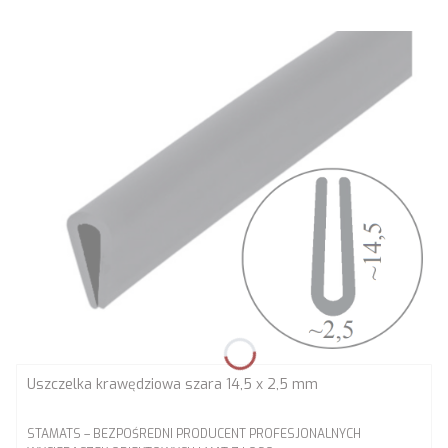
Uszczelka krawędziowa szara 14,5 x 2,5 mm
PRODUCENT
STAMATS – BEZPOŚREDNI PRODUCENT PROFESJONALNYCH