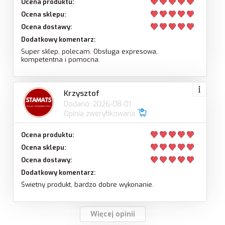
Ocena produktu:
Ocena sklepu:
Ocena dostawy:
Dodatkowy komentarz:
Super sklep, polecam. Obsługa expresowa,
kompetentna i pomocna.
Krzysztof
Dodano: 2026-08-01
Opinia zweryfikowana
Ocena produktu:
Ocena sklepu:
Ocena dostawy:
Dodatkowy komentarz:
Świetny produkt, bardzo dobre wykonanie.
Więcej opinii