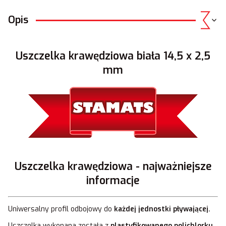
Opis
Uszczelka krawędziowa biała 14,5 x 2,5
mm
Uszczelka krawędziowa - najważniejsze
informacje
Uniwersalny profil odbojowy do
każdej jednostki pływającej.
Uszczelka wykonana została z
plastyfikowanego polichlorku