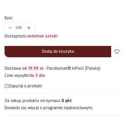
Ilość
mb
Dostępność:
ostatnie sztuki
Dodaj do koszyka
Dostawa
od 19,99 zł
- Paczkomat® InPost (Polska)
Czas wysyłki:
do 3 dni
Zapytaj o produkt
Za zakup produktu otrzymasz
0 pkt
.
Dowiedz się
więcej o programie lojalnościowym.