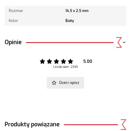
Rozmiar
14,5 x 2,5 mm
Kolor
Biały
Opinie
5.00
Liczba ocen: 2345
Oceń i opisz
Produkty powiązane