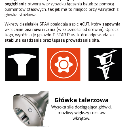
pogłębianie
otworu w przypadku łączenia belek za pomocą
elementów stalowych, tak jak ma to miejsce przy wkrętach z
główką stożkową.
Wkręty ciesielskie SPAX posiadają szpic 4CUT, który
zapewnia
wkręcanie
bez nawiercania
(w zależności od drewna). Oprócz
tego, wyróżnia je gniazdo T-STAR Plus, które odpowiada za
stabilne osadzenie
oraz
lepsze prowadzenie
bita.