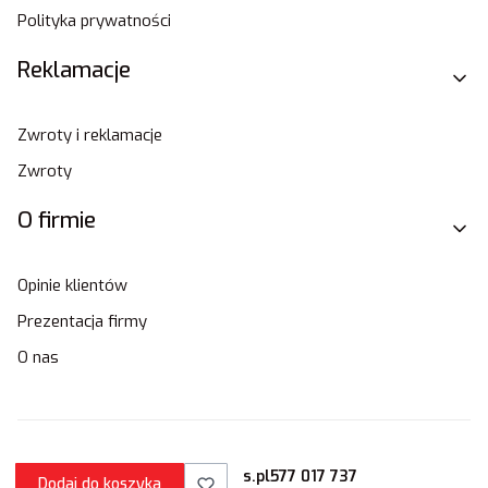
Polityka prywatności
Reklamacje
Zwroty i reklamacje
Zwroty
O firmie
Opinie klientów
Prezentacja firmy
O nas
sklep@stamats.pl
577 017 737
Dodaj do koszyka