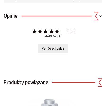
Opinie
5.00
Liczba ocen: 61
Oceń i opisz
Produkty powiązane