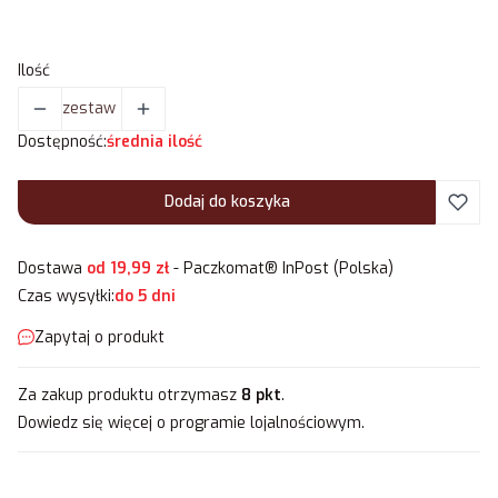
Ilość
zestaw
Dostępność:
średnia ilość
Dodaj do koszyka
Dostawa
od 19,99 zł
- Paczkomat® InPost (Polska)
Czas wysyłki:
do 5 dni
Zapytaj o produkt
Za zakup produktu otrzymasz
8 pkt
.
Dowiedz się
więcej o programie lojalnościowym.