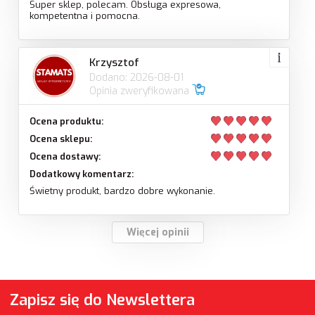
Super sklep, polecam. Obsługa expresowa,
kompetentna i pomocna.
Krzysztof
Dodano: 2026-08-01
Opinia zweryfikowana
Ocena produktu:
Ocena sklepu:
Ocena dostawy:
Dodatkowy komentarz:
Świetny produkt, bardzo dobre wykonanie.
Więcej opinii
Zapisz się do Newslettera