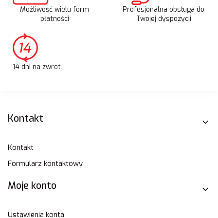
Możliwość wielu form
Profesjonalna obsługa do
płatności
Twojej dyspozycji
14 dni na zwrot
Linki w stopce
Kontakt
Kontakt
Formularz kontaktowy
Moje konto
Ustawienia konta