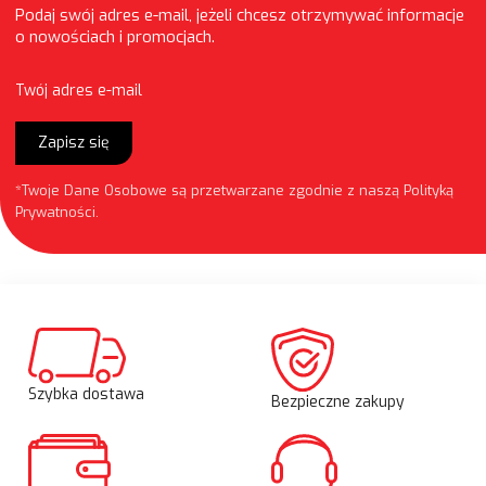
Podaj swój adres e-mail, jeżeli chcesz otrzymywać informacje
o nowościach i promocjach.
Twój adres e-mail
Zapisz się
*Twoje Dane Osobowe są przetwarzane zgodnie z naszą
Polityką
Prywatności
.
Szybka dostawa
Bezpieczne zakupy