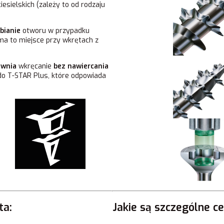
esielskich (zależy to od rodzaju
bianie
otworu w przypadku
ma to miejsce przy wkrętach z
ewnia
wkręcanie
bez nawiercania
zdo T-STAR Plus, które odpowiada
ta:
Jakie są szczególne 