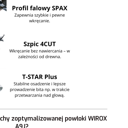
cechy zoptymalizowanej powłoki WIROX
A9J?