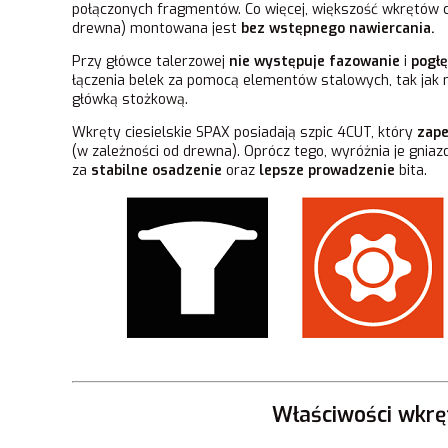
połączonych fragmentów. Co więcej, większość wkrętów ci
drewna) montowana jest
bez wstępnego nawiercania.
Przy główce talerzowej
nie występuje fazowanie
i
pogłę
łączenia belek za pomocą elementów stalowych, tak jak 
główką stożkową.
Wkręty ciesielskie SPAX posiadają szpic 4CUT, który
zap
(w zależności od drewna). Oprócz tego, wyróżnia je gnia
za
stabilne osadzenie
oraz
lepsze prowadzenie
bita.
Właściwości wkrę