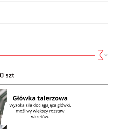
.
0 szt