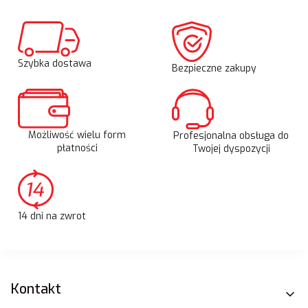
Szybka dostawa
Bezpieczne zakupy
Możliwość wielu form
Profesjonalna obsługa do
płatności
Twojej dyspozycji
14 dni na zwrot
Linki w stopce
Kontakt