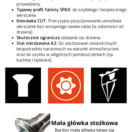
prowadzony.
Typowy profil falisty SPAX:
do szybkiego i bezpiecznego
wkręcania.
Końcówka CUT:
Precyzyjne pozycjonowanie umożliwia
wkręcanie bez wstępnego nawiercania (w zależności od
drewna).
Skutecznie ogranicza
sklejanie się drewna.
Stal nierdzewna A2:
Do zastosowań zewnętrznych
bezpośrednio narażonych na warunki atmosferyczne
oraz do użytku w wilgotnych pomieszczeniach (np.
kuchnia i łazienka).