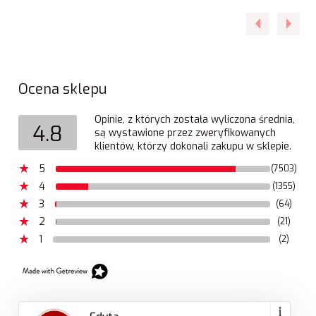
Ocena sklepu
Opinie, z których została wyliczona średnia,
4.8
są wystawione przez zweryfikowanych
klientów, którzy dokonali zakupu w sklepie.
5
(7503)
4
(1355)
3
(64)
2
(21)
1
(2)