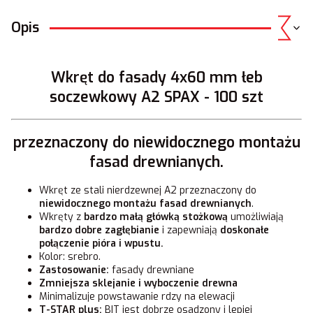
Opis
Wkręt do fasady 4x60 mm łeb
soczewkowy A2 SPAX - 100 szt
przeznaczony do niewidocznego montażu
fasad drewnianych.
Wkręt ze stali nierdzewnej A2 przeznaczony do
niewidocznego montażu fasad drewnianych
.
Wkręty z
bardzo małą główką stożkową
umożliwiają
bardzo dobre zagłębianie
i zapewniają
doskonałe
połączenie pióra i wpustu.
Kolor: srebro.
Zastosowanie:
fasady drewniane
Zmniejsza sklejanie i wyboczenie drewna
Minimalizuje powstawanie rdzy na elewacji
T-STAR plus:
BIT jest dobrze osadzony i lepiej