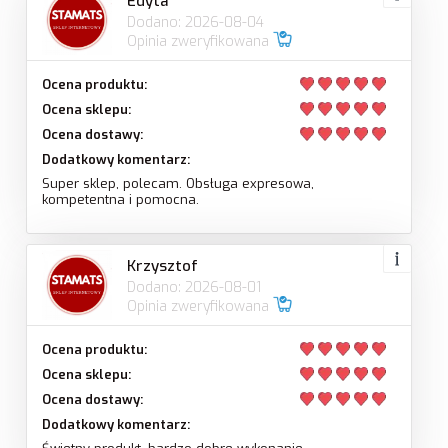
Edyta
Dodano: 2026-08-04
Opinia zweryfikowana
Ocena produktu:
Ocena sklepu:
Ocena dostawy:
Dodatkowy komentarz:
Super sklep, polecam. Obsługa expresowa,
kompetentna i pomocna.
Krzysztof
Dodano: 2026-08-01
Opinia zweryfikowana
Ocena produktu:
Ocena sklepu:
Ocena dostawy:
Dodatkowy komentarz: