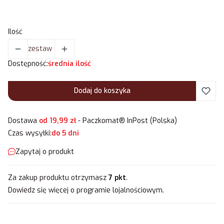
Ilość
zestaw
Dostępność:
średnia ilość
Dodaj do koszyka
Dostawa
od 19,99 zł
- Paczkomat® InPost (Polska)
Czas wysyłki:
do 5 dni
Zapytaj o produkt
Za zakup produktu otrzymasz
7 pkt
.
Dowiedz się
więcej o programie lojalnościowym.