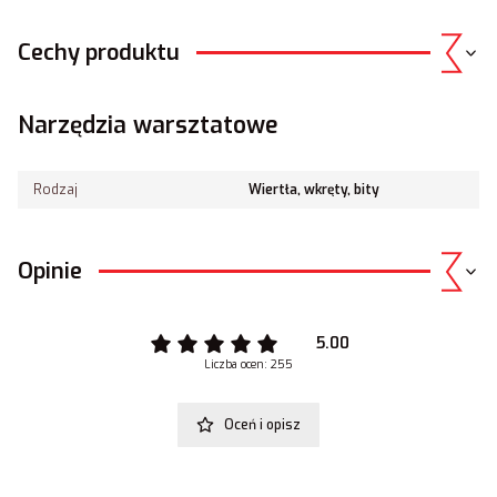
Cechy produktu
Narzędzia warsztatowe
Rodzaj
Wiertła, wkręty, bity
Opinie
5.00
Liczba ocen: 255
Oceń i opisz