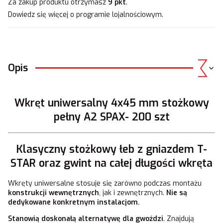
Za zakup produktu otrzymasz
9 pkt
.
Dowiedz się
więcej o programie lojalnościowym.
Opis
Wkręt uniwersalny 4x45 mm stożkowy
pełny A2 SPAX- 200 szt
Klasyczny stożkowy łeb z gniazdem T-
STAR oraz gwint na całej długości wkręta
Wkręty uniwersalne stosuje się zarówno podczas montażu
konstrukcji wewnętrznych
, jak i zewnętrznych.
Nie są
dedykowane konkretnym instalacjom.
Stanowią doskonałą alternatywę dla gwoździ
. Znajdują