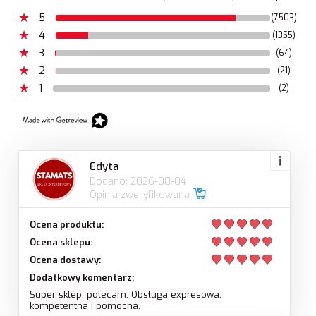
5
(7503)
4
(1355)
3
(64)
2
(21)
1
(2)
Edyta
Dodano: 2026-08-04
Opinia zweryfikowana
Ocena produktu:
Ocena sklepu:
Ocena dostawy:
Dodatkowy komentarz:
Super sklep, polecam. Obsługa expresowa,
kompetentna i pomocna.