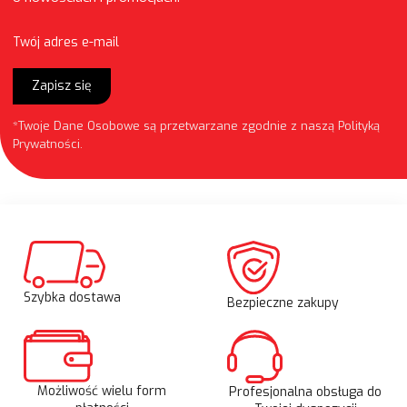
Twój adres e-mail
Zapisz się
*Twoje Dane Osobowe są przetwarzane zgodnie z naszą
Polityką
Prywatności
.
Szybka dostawa
Bezpieczne zakupy
Możliwość wielu form
Profesjonalna obsługa do