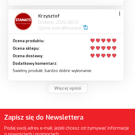
Krzysztof
Dodano: 2026-08-01
Opinia zweryfikowana
Ocena produktu:
Ocena sklepu:
Ocena dostawy:
Dodatkowy komentarz:
Świetny produkt, bardzo dobre wykonanie.
Więcej opinii
Zapisz się do Newslettera
Podaj swój adres e-mail, jeżeli chcesz otrzymywać informacje
o nowościach i promocjach.