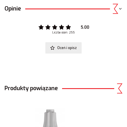
Opinie
5.00
Liczba ocen: 255
Oceń i opisz
Produkty powiązane