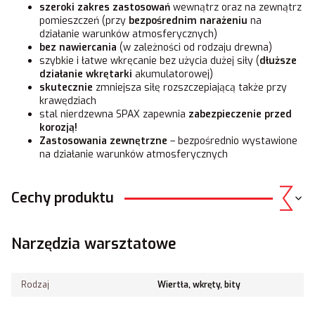
szeroki zakres zastosowań
wewnątrz oraz na zewnątrz
pomieszczeń (przy
bezpośrednim
narażeniu
na
działanie warunków atmosferycznych)
bez nawiercania
(w zależności od rodzaju drewna)
szybkie i łatwe wkręcanie bez użycia dużej siły (
dłuższe
działanie wkrętarki
akumulatorowej)
skutecznie
zmniejsza siłę rozszczepiającą także przy
krawędziach
stal nierdzewna SPAX zapewnia
zabezpieczenie przed
korozją!
Zastosowania zewnętrzne
– bezpośrednio wystawione
na działanie warunków atmosferycznych
Cechy produktu
Narzędzia warsztatowe
Rodzaj
Wiertła, wkręty, bity