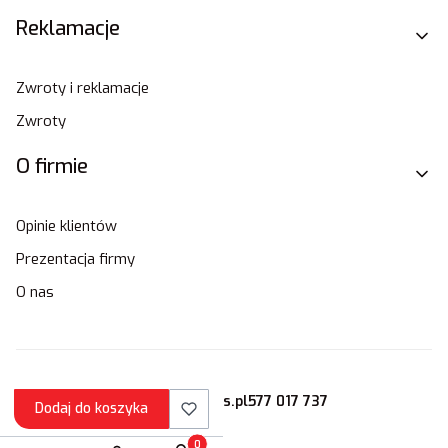
Reklamacje
Zwroty i reklamacje
Zwroty
O firmie
Opinie klientów
Prezentacja firmy
O nas
sklep@stamats.pl
577 017 737
Dodaj do koszyka