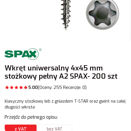
Wkręt uniwersalny 4x45 mm
stożkowy pełny A2 SPAX- 200 szt
5.00
(Oceny: 255 Recenzje: 0)
klasyczny stożkowy łeb z gniazdem T-STAR oraz gwint na całej
długości wkręta
Przejdź do pełnego opisu
z VAT
bez VAT