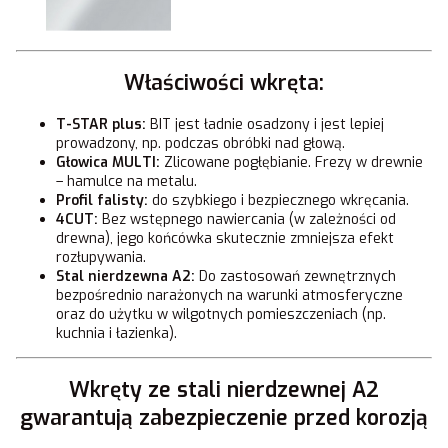
Właściwości wkręta:
T-STAR plus:
BIT jest ładnie osadzony i jest lepiej
prowadzony, np. podczas obróbki nad głową.
Głowica MULTI:
Zlicowane pogłębianie. Frezy w drewnie
– hamulce na metalu.
Profil falisty:
do szybkiego i bezpiecznego wkręcania.
4CUT:
Bez wstępnego nawiercania (w zależności od
drewna), jego końcówka skutecznie zmniejsza efekt
rozłupywania.
Stal nierdzewna A2:
Do zastosowań zewnętrznych
bezpośrednio narażonych na warunki atmosferyczne
oraz do użytku w wilgotnych pomieszczeniach (np.
kuchnia i łazienka).
Wkręty ze stali nierdzewnej A2
gwarantują zabezpieczenie przed korozją