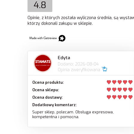
4.8
Opinie, z których została wyliczona średnia, są wyst
którzy dokonali zakupu w sklepie.
Edyta
Dodano: 2026-08-04
Opinia zweryfikowana
Ocena produktu:
Ocena sklepu:
Ocena dostawy:
Dodatkowy komentarz:
Super sklep, polecam. Obsługa expresowa,
kompetentna i pomocna.