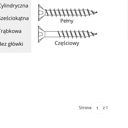
Strona
z 1