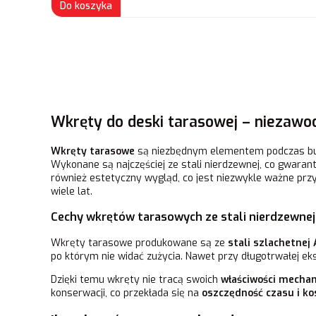
Do koszyka
Wkręty do deski tarasowej – niezawod
Wkręty tarasowe
są niezbędnym elementem podczas budo
Wykonane są najczęściej ze stali nierdzewnej, co gwaran
również estetyczny wygląd, co jest niezwykle ważne prz
wiele lat.
Cechy wkrętów tarasowych ze stali nierdzewnej
Wkręty tarasowe produkowane są ze
stali szlachetnej
po którym nie widać zużycia. Nawet przy długotrwałej e
Dzięki temu wkręty nie tracą swoich
właściwości mecha
konserwacji, co przekłada się na
oszczędność czasu i k