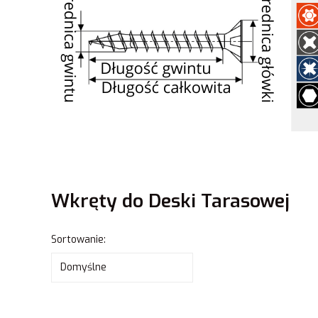
Wkręty do Deski Tarasowej
Lista produktów
Sortowanie:
Domyślne