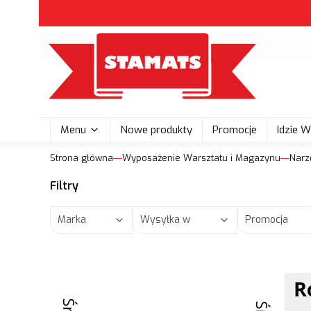
Menu
Nowe produkty
Promocje
Idzie 
Strona główna
Wyposażenie Warsztatu i Magazynu
Narz
Filtry
Marka
Wysyłka w
Promocja
Koniec filtrów