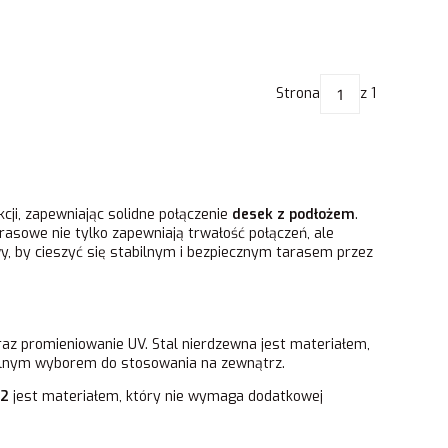
Strona
z 1
i, zapewniając solidne połączenie
desek z podłożem
.
rasowe nie tylko zapewniają trwałość połączeń, ale
y, by cieszyć się stabilnym i bezpiecznym tarasem przez
oraz promieniowanie UV. Stal nierdzewna jest materiałem,
dealnym wyborem do stosowania na zewnątrz.
A2
jest materiałem, który nie wymaga dodatkowej