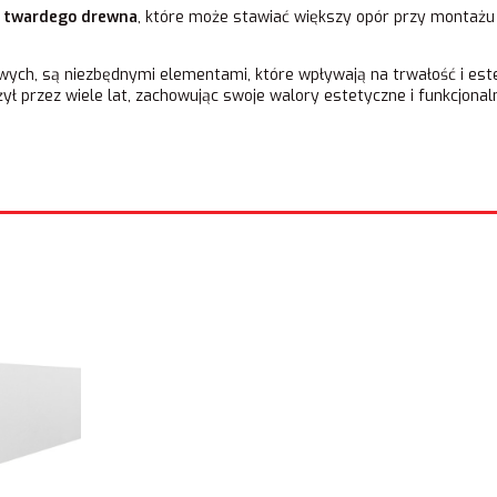
z
twardego drewna
, które może stawiać większy opór przy montażu 
wych, są niezbędnymi elementami, które wpływają na trwałość i est
ł przez wiele lat, zachowując swoje walory estetyczne i funkcjonal