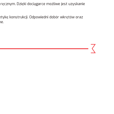
ręcznym. Dzięki dociągarce możliwe jest uzyskanie
etykę konstrukcji. Odpowiedni dobór wkrętów oraz
ne.