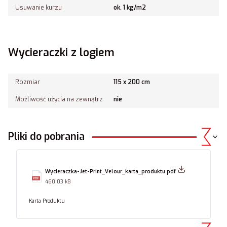
Usuwanie kurzu
ok. 1 kg/m2
Wycieraczki z logiem
Rozmiar
115 x 200 cm
Możliwość użycia na zewnątrz
nie
Pliki do pobrania
Wycieraczka-Jet-Print_Velour_karta_produktu.pdf
460.03 kB
Karta Produktu