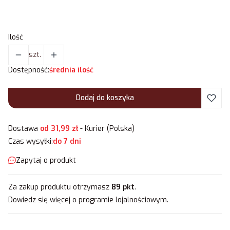
Wybierz
Ilość
szt.
Dostępność:
średnia ilość
Dodaj do koszyka
Dostawa
od 31,99 zł
- Kurier (Polska)
Czas wysyłki:
do 7 dni
Zapytaj o produkt
Za zakup produktu otrzymasz
89 pkt
.
Dowiedz się
więcej o programie lojalnościowym.