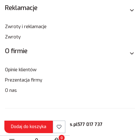
Reklamacje
Zwroty i reklamacje
Zwroty
O firmie
Opinie klientów
Prezentacja firmy
O nas
sklep@stamats.pl
577 017 737
Dodaj do koszyka