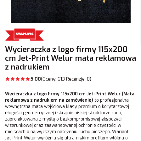
Wycieraczka z logo firmy 115x200
cm Jet-Print Welur mata reklamowa
z nadrukiem
5.00
(Oceny: 613 Recenzje: 0)
Wycieraczka z logo firmy 115x200 cm Jet-Print Welur (Mata
reklamowa z nadrukiem na zamówienie)
to profesjonalna
wewnętrzna mata wejściowa klasy premium o korytarzowej
długości geometrycznej i skrajnie niskiej strukturze runa,
zaprojektowana z myślą o bezkompromisowej ekspozycji
wizerunkowej oraz zaawansowanej ochronie czystości w
miejscach o najwyższym natężeniu ruchu pieszego. Wariant
Jet-Print Welur wyróżnia się ultra-niskim profilem włókna o