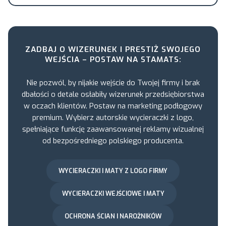
ZADBAJ O WIZERUNEK I PRESTIŻ SWOJEGO
WEJŚCIA – POSTAW NA STAMATS:
Nie pozwól, by nijakie wejście do Twojej firmy i brak
dbałości o detale osłabiły wizerunek przedsiębiorstwa
w oczach klientów. Postaw na marketing podłogowy
premium. Wybierz autorskie wycieraczki z logo,
spełniające funkcję zaawansowanej reklamy wizualnej
od bezpośredniego polskiego producenta.
WYCIERACZKI I MATY Z LOGO FIRMY
WYCIERACZKI WEJŚCIOWE I MATY
OCHRONA ŚCIAN I NAROŻNIKÓW