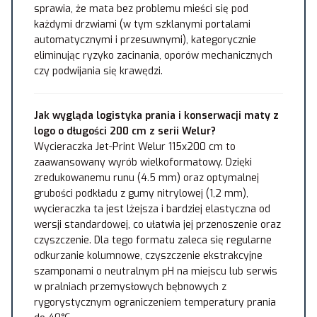
sprawia, że mata bez problemu mieści się pod
każdymi drzwiami (w tym szklanymi portalami
automatycznymi i przesuwnymi), kategorycznie
eliminując ryzyko zacinania, oporów mechanicznych
czy podwijania się krawędzi.
Jak wygląda logistyka prania i konserwacji maty z
logo o długości 200 cm z serii Welur?
Wycieraczka Jet-Print Welur 115x200 cm to
zaawansowany wyrób wielkoformatowy. Dzięki
zredukowanemu runu (4.5 mm) oraz optymalnej
grubości podkładu z gumy nitrylowej (1,2 mm),
wycieraczka ta jest lżejsza i bardziej elastyczna od
wersji standardowej, co ułatwia jej przenoszenie oraz
czyszczenie. Dla tego formatu zaleca się regularne
odkurzanie kolumnowe, czyszczenie ekstrakcyjne
szamponami o neutralnym pH na miejscu lub serwis
w pralniach przemysłowych bębnowych z
rygorystycznym ograniczeniem temperatury prania