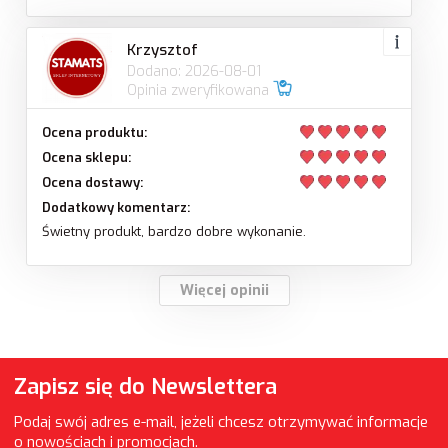
Krzysztof
Dodano: 2026-08-01
Opinia zweryfikowana
Ocena produktu:
Ocena sklepu:
Ocena dostawy:
Dodatkowy komentarz:
Świetny produkt, bardzo dobre wykonanie.
Więcej opinii
Zapisz się do Newslettera
Podaj swój adres e-mail, jeżeli chcesz otrzymywać informacje
o nowościach i promocjach.