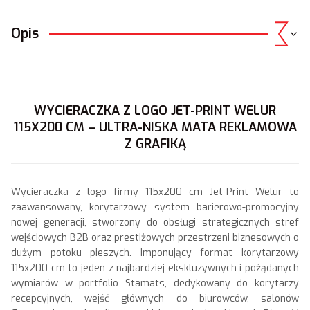
Opis
WYCIERACZKA Z LOGO JET-PRINT WELUR
115X200 CM – ULTRA-NISKA MATA REKLAMOWA
Z GRAFIKĄ
Wycieraczka z logo firmy 115x200 cm Jet-Print Welur to
zaawansowany, korytarzowy system barierowo-promocyjny
nowej generacji, stworzony do obsługi strategicznych stref
wejściowych B2B oraz prestiżowych przestrzeni biznesowych o
dużym potoku pieszych. Imponujący format korytarzowy
115x200 cm to jeden z najbardziej ekskluzywnych i pożądanych
wymiarów w portfolio Stamats, dedykowany do korytarzy
recepcyjnych, wejść głównych do biurowców, salonów