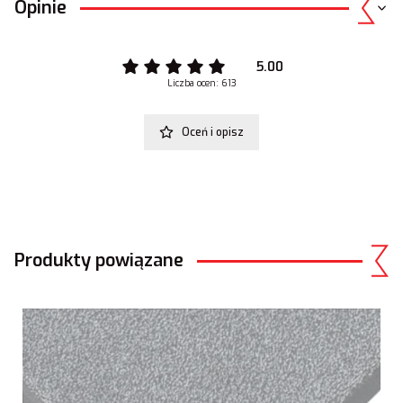
Opinie
5.00
Liczba ocen: 613
Oceń i opisz
Produkty powiązane