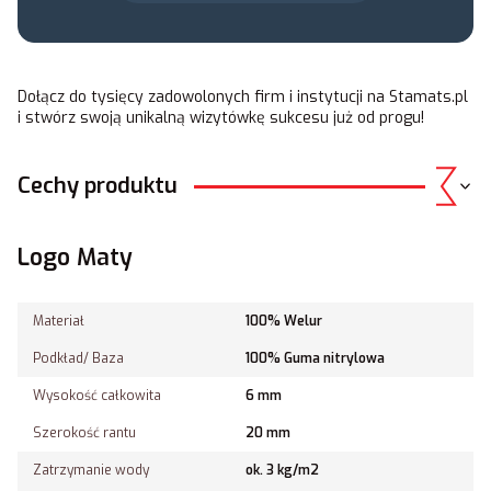
Dołącz do tysięcy zadowolonych firm i instytucji na
Stamats.pl
i stwórz swoją unikalną wizytówkę sukcesu już od progu!
Cechy produktu
Logo Maty
Materiał
100% Welur
Podkład/ Baza
100% Guma nitrylowa
Wysokość całkowita
6 mm
Szerokość rantu
20 mm
Zatrzymanie wody
ok. 3 kg/m2