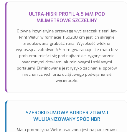
ULTRA-NISKI PROFIL 4.5 MM POD
MILIMETROWE SZCZELINY
Główną inżynieryjną przewagą wycieraczek z serii Jet-
Print Welur w formacie 115x200 cm jest ich skrajnie
zredukowana grubość runa. Wysokość włókna
wynosząca zaledwie 4.5 mm gwarantuje, że mata bez
problemu mieści się pod najbardziej rygorystycznie
osadzonymi drzwiami aluminiowymi i szklanymi
portalami. Eliminowane jest ryzyko zacinania, oporów
mechanicznych oraz uciążliwego podwijania się
wycieraczki.
SZEROKI GUMOWY BORDER 20 MM I
WULKANIZOWANY SPÓD NBR
Mata promocyjna Welur osadzona jest na pancernym