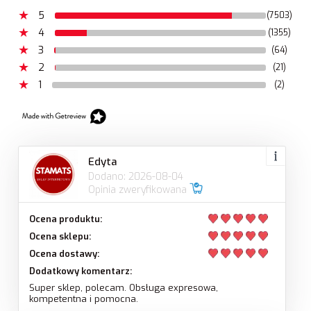
5
(7503)
4
(1355)
3
(64)
2
(21)
1
(2)
Edyta
Dodano: 2026-08-04
Opinia zweryfikowana
Ocena produktu:
Ocena sklepu:
Ocena dostawy:
Dodatkowy komentarz:
Super sklep, polecam. Obsługa expresowa,
kompetentna i pomocna.