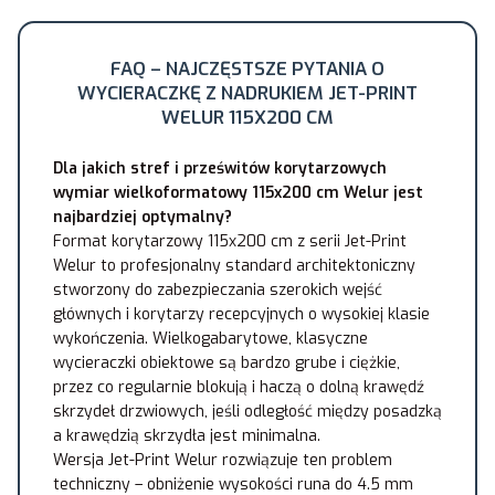
FAQ – NAJCZĘSTSZE PYTANIA O
WYCIERACZKĘ Z NADRUKIEM JET-PRINT
WELUR 115X200 CM
Dla jakich stref i prześwitów korytarzowych
wymiar wielkoformatowy 115x200 cm Welur jest
najbardziej optymalny?
Format korytarzowy 115x200 cm z serii Jet-Print
Welur to profesjonalny standard architektoniczny
stworzony do zabezpieczania szerokich wejść
głównych i korytarzy recepcyjnych o wysokiej klasie
wykończenia. Wielkogabarytowe, klasyczne
wycieraczki obiektowe są bardzo grube i ciężkie,
przez co regularnie blokują i haczą o dolną krawędź
skrzydeł drzwiowych, jeśli odległość między posadzką
a krawędzią skrzydła jest minimalna.
Wersja Jet-Print Welur rozwiązuje ten problem
techniczny – obniżenie wysokości runa do 4.5 mm