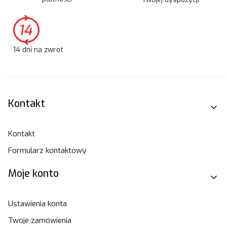
14 dni na zwrot
Linki w stopce
Kontakt
Kontakt
Formularz kontaktowy
Moje konto
Ustawienia konta
Twoje zamówienia