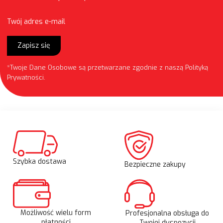
Twój adres e-mail
Zapisz się
*Twoje Dane Osobowe są przetwarzane zgodnie z naszą
Polityką
Prywatności
.
Szybka dostawa
Bezpieczne zakupy
Możliwość wielu form
Profesjonalna obsługa do
płatności
Twojej dyspozycji