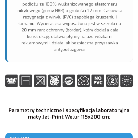
podłożu ze 100% wulkanizowanego elastomeru
nitrylowego (gumy NBR) o grubości 1,2 mm. Całkowita
rezygnacja z winylu (PVC) zapobiega kruszeniu i
łamaniu. Wycieraczka wyposażona jest w szeroki na
20 mm rant ochronny (border), który dociąża całą
konstrukcję, ułatwia płynny najazd wózkami
reklamowymi i działa jak bezpieczna przyssawka
antypoślizgowa.
Parametry techniczne i specyfikacja laboratoryjna
maty Jet-Print Welur 115x200 cm: