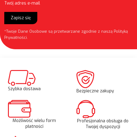
Twój adres e-mail
Zapisz się
*Twoje Dane Osobowe są przetwarzane zgodnie z naszą
Polityką
Prywatności
.
Szybka dostawa
Bezpieczne zakupy
Możliwość wielu form
Profesjonalna obsługa do
płatności
Twojej dyspozycji