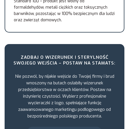
Standard 100 – produkt jest wolny od
formaldehydów, metali ciężkich oraz toksycznych
barwników, pozostając w 100% bezpiecznym dla ludzi
oraz zwierząt domowych.
ZADBAJ O WIZERUNEK I STERYLNOŚĆ
SWOJEGO WEJŚCIA – POSTAW NA STAMATS:
Nie pozwól, by nijakie wejście do Twojej firmy i brud
wnoszony na butach osłabiły wizerunek
przedsiębiorstwa w oczach klientów. Postaw na
inżynierię czystości. Wybierz profesjonalne
wycieraczki z logo, spełniające funkcję
zaawansowanego marketingu podłogowego od
bezpośredniego polskiego producenta.