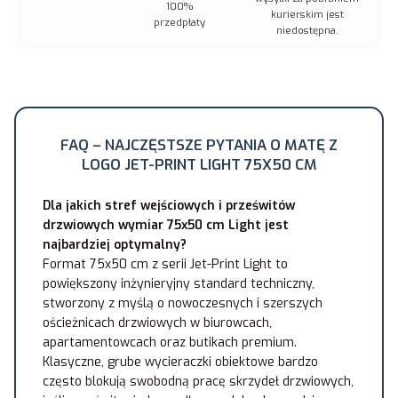
100%
kurierskim jest
przedpłaty
niedostępna.
FAQ – NAJCZĘSTSZE PYTANIA O MATĘ Z
LOGO JET-PRINT LIGHT 75X50 CM
Dla jakich stref wejściowych i prześwitów
drzwiowych wymiar 75x50 cm Light jest
najbardziej optymalny?
Format 75x50 cm z serii Jet-Print Light to
powiększony inżynieryjny standard techniczny,
stworzony z myślą o nowoczesnych i szerszych
ościeżnicach drzwiowych w biurowcach,
apartamentowcach oraz butikach premium.
Klasyczne, grube wycieraczki obiektowe bardzo
często blokują swobodną pracę skrzydeł drzwiowych,