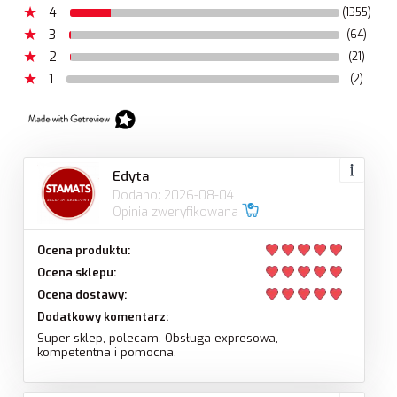
4
(1355)
3
(64)
2
(21)
1
(2)
Edyta
Dodano: 2026-08-04
Opinia zweryfikowana
Ocena produktu:
Ocena sklepu:
Ocena dostawy:
Dodatkowy komentarz:
Super sklep, polecam. Obsługa expresowa,
kompetentna i pomocna.