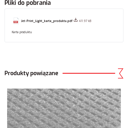
Pliki do pobrania
Jet-Print_Light_karta_produktu.pdf
411.97 kB
Karta produktu
Produkty powiązane