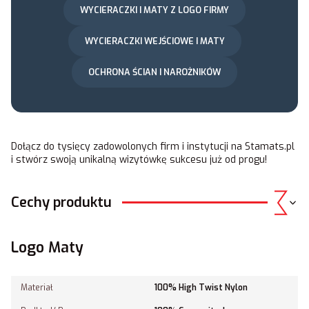
WYCIERACZKI I MATY Z LOGO FIRMY
WYCIERACZKI WEJŚCIOWE I MATY
OCHRONA ŚCIAN I NAROŻNIKÓW
Dołącz do tysięcy zadowolonych firm i instytucji na
Stamats.pl
i stwórz swoją unikalną wizytówkę sukcesu już od progu!
Cechy produktu
Logo Maty
Materiał
100% High Twist Nylon