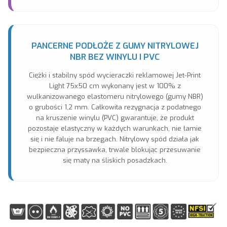
PANCERNE PODŁOŻE Z GUMY NITRYLOWEJ
NBR BEZ WINYLU I PVC
Ciężki i stabilny spód wycieraczki reklamowej Jet-Print
Light 75x50 cm wykonany jest w 100% z
wulkanizowanego elastomeru nitrylowego (gumy NBR)
o grubości 1,2 mm. Całkowita rezygnacja z podatnego
na kruszenie winylu (PVC) gwarantuje, że produkt
pozostaje elastyczny w każdych warunkach, nie łamie
się i nie faluje na brzegach. Nitrylowy spód działa jak
bezpieczna przyssawka, trwale blokując przesuwanie
się maty na śliskich posadzkach.