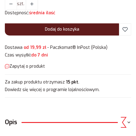
szt.
Dostępność:
średnia ilość
Dodaj do koszyka
Dostawa
od 19,99 zł
- Paczkomat® InPost (Polska)
Czas wysyłki:
do 7 dni
Zapytaj o produkt
Za zakup produktu otrzymasz
15 pkt
.
Dowiedz się
więcej o programie lojalnościowym.
Opis