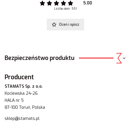
5.00
Liczba ocen: 551
Oceń i opisz
Bezpieczeństwo produktu
Producent
STAMATS Sp. z o.o.
Kociewska 24-26
HALA nr 5
87-100 Toruń, Polska
sklep@stamats.pl