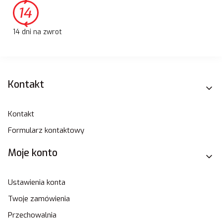
14 dni na zwrot
Linki w stopce
Kontakt
Kontakt
Formularz kontaktowy
Moje konto
Ustawienia konta
Twoje zamówienia
Przechowalnia