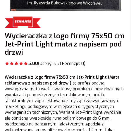
Wycieraczka z logo firmy 75x50 cm
Jet-Print Light mata z napisem pod
drzwi
5.00
(Oceny: 551 Recenzje: 0)
Wycieraczka z logo firmy 75x50 cm Jet-Print Light (Mata
reklamowa z napisem pod drzwi)
to profesjonalna
wewnętrzna mata wejściowa klasy premium o powiększonych
wymiarach geometrycznych i zredukowanym profilu
strukturalnym, zaprojektowana z myślą o zaawansowanym
marketingu podłogowym w miejscach o rygorystycznych
wymaganiach technicznych. Wariant Jet-Print Light wyróżnia
się obniżoną wysokością runa poliamidowego do 6 mm,
osadzonego na pancernym i elastycznym spodzie z
wulkanizowanej gumy nitrylowej o grubości 1,2 mm. Taka