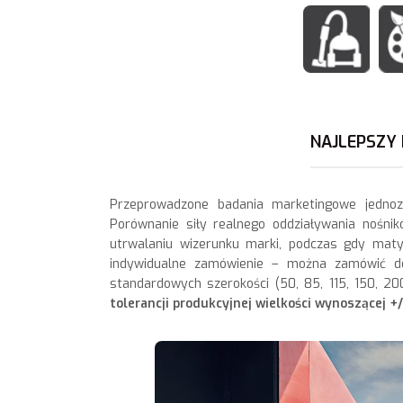
NAJLEPSZY
Przeprowadzone badania marketingowe jednoz
Porównanie siły realnego oddziaływania nośnik
utrwalaniu wizerunku marki, podczas gdy mat
indywidualne zamówienie – można zamówić dow
standardowych szerokości (50, 85, 115, 150,
tolerancji produkcyjnej wielkości wynoszącej +