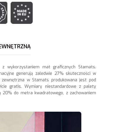
ZEWNĘTRZNĄ
h z wykorzystaniem mat graficznych Stamats.
ormacyjne generują zaledwie 27% skuteczności w
o zewnętrzna w Stamats produkowana jest pod
icie gratis. Wymiary niestandardowe z palety
atą 20% do metra kwadratowego, z zachowaniem