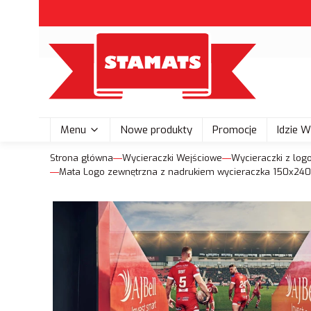
Menu
Nowe produkty
Promocje
Idzie 
Strona główna
Wycieraczki Wejściowe
Wycieraczki z log
Mata Logo zewnętrzna z nadrukiem wycieraczka 150x240 