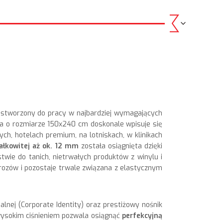
 stworzony do pracy w najbardziej wymagających
a o rozmiarze 150x240 cm doskonale wpisuje się
h, hotelach premium, na lotniskach, w klinikach
ałkowitej aż ok. 12 mm
została osiągnięta dzięki
stwie do tanich, nietrwałych produktów z winylu i
rozów i pozostaje trwale związana z elastycznym
nej (Corporate Identity) oraz prestiżowy nośnik
ysokim ciśnieniem pozwala osiągnąć
perfekcyjną