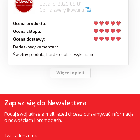
Dodano: 2026-08-01
Opinia zweryfikowana
Ocena produktu:
Ocena sklepu:
Ocena dostawy:
Dodatkowy komentarz:
Świetny produkt, bardzo dobre wykonanie.
Więcej opinii
Zapisz się do Newslettera
Podaj swój adres e-mail, jeżeli chcesz otrzymywać informacje
o nowościach i promocjach.
Twój adres e-mail