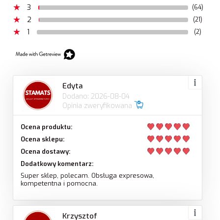
3
(64)
2
(21)
1
(2)
Edyta
Dodano: 2026-08-04
Opinia zweryfikowana
Ocena produktu:
Ocena sklepu:
Ocena dostawy:
Dodatkowy komentarz:
Super sklep, polecam. Obsługa expresowa,
kompetentna i pomocna.
Krzysztof