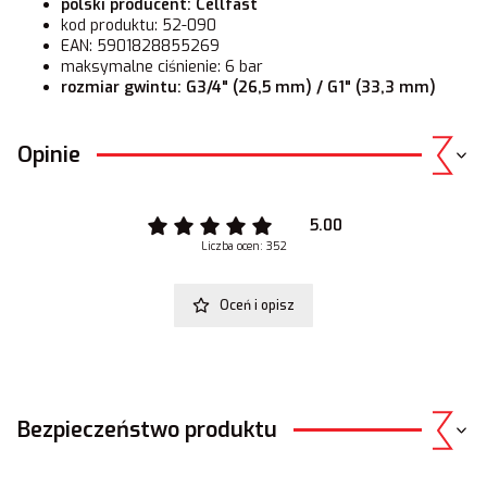
polski producent: Cellfast
kod produktu: 52-090
EAN: 5901828855269
maksymalne ciśnienie: 6 bar
rozmiar gwintu: G3/4" (26,5 mm) / G1" (33,3 mm)
Opinie
5.00
Liczba ocen: 352
Oceń i opisz
Bezpieczeństwo produktu