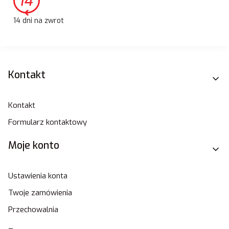
14 dni na zwrot
Linki w stopce
Kontakt
Kontakt
Formularz kontaktowy
Moje konto
Ustawienia konta
Twoje zamówienia
Przechowalnia