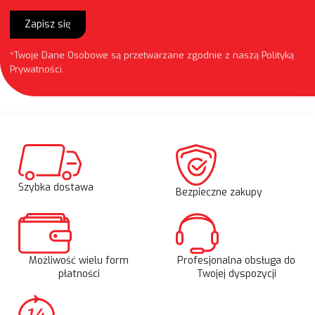
Zapisz się
*Twoje Dane Osobowe są przetwarzane zgodnie z naszą
Polityką
Prywatności
.
Szybka dostawa
Bezpieczne zakupy
Możliwość wielu form
Profesjonalna obsługa do
płatności
Twojej dyspozycji