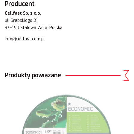
Producent
Cellfast Sp. z o.o.
ul. Grabskiego 31
37-450 Stalowa Wola, Polska
info@cellfast.com.pl
Produkty powiązane