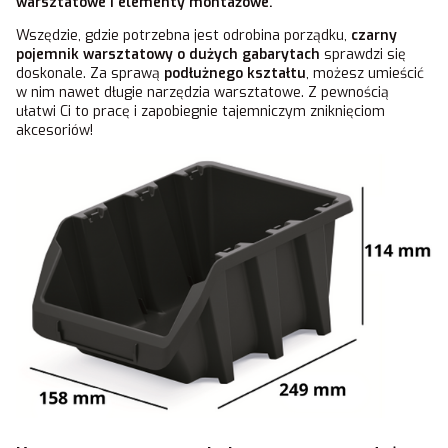
warsztatowe i elementy montażowe.
Wszędzie, gdzie potrzebna jest odrobina porządku,
czarny
pojemnik warsztatowy o dużych gabarytach
sprawdzi się
doskonale. Za sprawą
podłużnego kształtu
, możesz umieścić
w nim nawet długie narzędzia warsztatowe. Z pewnością
ułatwi Ci to pracę i zapobiegnie tajemniczym zniknięciom
akcesoriów!