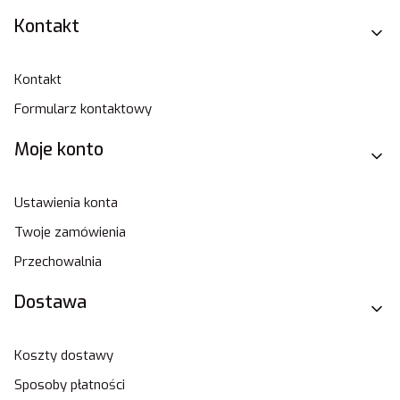
Linki w stopce
Kontakt
Kontakt
Formularz kontaktowy
Moje konto
Ustawienia konta
Twoje zamówienia
Przechowalnia
Dostawa
Koszty dostawy
Sposoby płatności