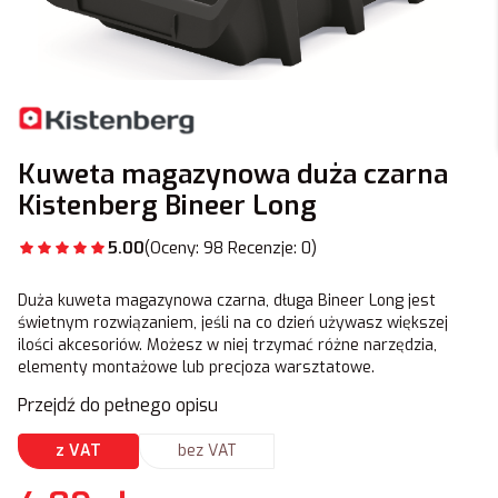
Kuweta magazynowa duża czarna
Kistenberg Bineer Long
5.00
(Oceny: 98 Recenzje: 0)
Duża kuweta magazynowa czarna, długa Bineer Long jest
świetnym rozwiązaniem, jeśli na co dzień używasz większej
ilości akcesoriów. Możesz w niej trzymać różne narzędzia,
elementy montażowe lub precjoza warsztatowe.
Przejdź do pełnego opisu
z VAT
bez VAT