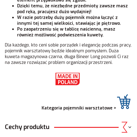
element przypadkowo się zgubił.
Dzięki temu, że niezbędne przedmioty zawsze masz
pod ręką, pracujesz dużo wydajniej!
W razie potrzeby duży pojemnik można łączyć z
innymi tej samej wielkości, stawiając je piętrowo.
Po zaopatrzeniu się w tablicę naścienną, masz
również możliwość podwieszenia kuwety.
Dla każdego, kto ceni sobie porządek i elegancję podczas pracy,
pojemnik warsztatowy będzie idealnym pomysłem. Duża
kuweta magazynowa czarna, długa Bineer Long pozwoli Ci raz
na zawsze rozwiązać problem organizacji przestrzeni.
Kategoria
pojemniki warsztatowe
>
Cechy produktu