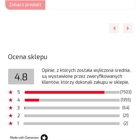
Zobacz produkt
Ocena sklepu
Opinie, z których została wyliczona średnia,
4.8
są wystawione przez zweryfikowanych
klientów, którzy dokonali zakupu w sklepie.
5
(7503)
4
(1355)
3
(64)
2
(21)
1
(2)