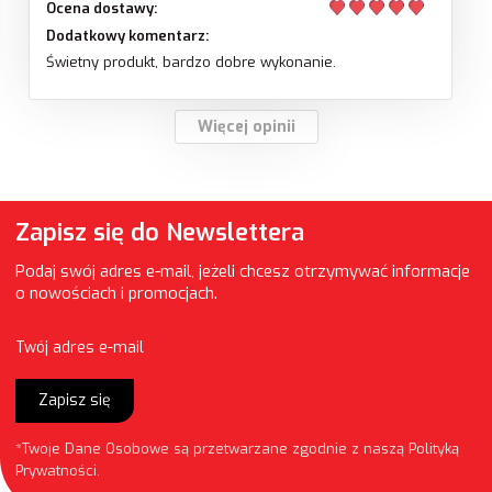
Ocena dostawy:
Dodatkowy komentarz:
Świetny produkt, bardzo dobre wykonanie.
Więcej opinii
Zapisz się do Newslettera
Podaj swój adres e-mail, jeżeli chcesz otrzymywać informacje
o nowościach i promocjach.
Twój adres e-mail
Zapisz się
*Twoje Dane Osobowe są przetwarzane zgodnie z naszą
Polityką
Prywatności
.