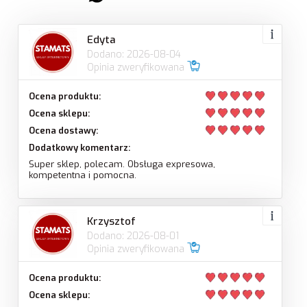
Edyta
Dodano: 2026-08-04
Opinia zweryfikowana
Ocena produktu:
Ocena sklepu:
Ocena dostawy:
Dodatkowy komentarz:
Super sklep, polecam. Obsługa expresowa,
kompetentna i pomocna.
Krzysztof
Dodano: 2026-08-01
Opinia zweryfikowana
Ocena produktu:
Ocena sklepu: