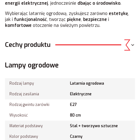
energii elektrycznej
, jednocześnie
dbając o środowisko
.
Wybierając latarnię ogrodową, zyskujesz zarówno
estetykę
,
jak i
funkcjonalność
, tworząc
piękne
,
bezpieczne
i
komfortowe
otoczenie na świeżym powietrzu.
Cechy produktu
Lampy ogrodowe
Rodzaj lampy
Latarnia ogrodowa
Rodzaj zasilania
Elektryczne
Rodzaj gwintu żarówki
E27
Wysokość
80 cm
Materiał podstawy
Stal + tworzywo sztuczne
Kolor podstawy
Czarny