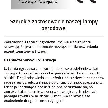
Szerokie zastosowanie naszej lampy
ogrodowej
Zastosowanie
latarni ogrodowej
ma wiele zalet, które
sprawiają, że jest to doskonałe rozwiązanie dla
oświetlania
przestrzeni zewnętrznych
.
Bezpieczeństwo i orientacja
Latarnia ogrodowa
zapewnia dodatkowe oświetlenie wokół
Twojego domu, co
zwiększa bezpieczeństwo
Twoje i Twoich
bliskich. Dzięki odpowiedniemu
oświetleniu ścieżek, podjazdów
i obszarów ogrodu
, unikniesz potencjalnych niebezpieczeństw,
takich jak
potknięcia
czy
utrudnione poruszanie się po
zmroku
. Latarnia umieszczona w strategicznych miejscach
pomaga
również
w orientacji
, umożliwiając
łatwiejsze
znalezienie drogi
do domu czy ogrodu.