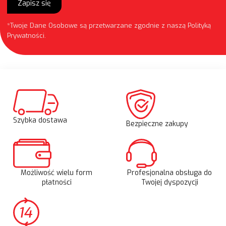
Zapisz się
*Twoje Dane Osobowe są przetwarzane zgodnie z naszą
Polityką
Prywatności
.
Szybka dostawa
Bezpieczne zakupy
Możliwość wielu form
Profesjonalna obsługa do
płatności
Twojej dyspozycji