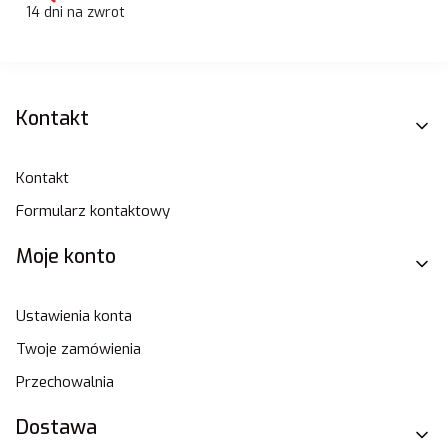
14 dni na zwrot
Linki w stopce
Kontakt
Kontakt
Formularz kontaktowy
Moje konto
Ustawienia konta
Twoje zamówienia
Przechowalnia
Dostawa