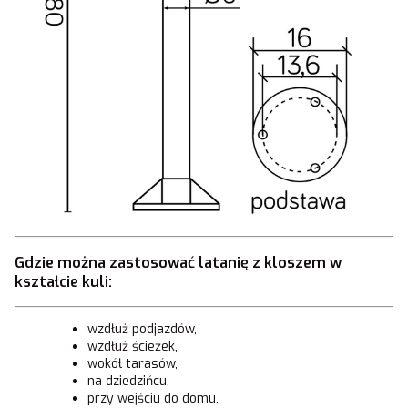
Gdzie można zastosować latanię z kloszem w
kształcie kuli:
wzdłuż podjazdów,
wzdłuż ścieżek,
wokół tarasów,
na dziedzińcu,
przy wejściu do domu,