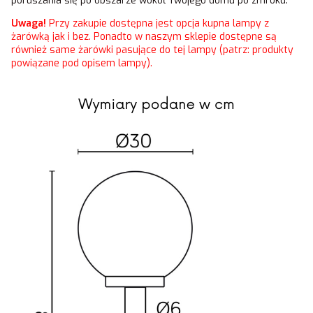
poruszania się po obszarze wokół Twojego domu po zmroku.
Uwaga!
Przy zakupie dostępna jest opcja kupna lampy z
żarówką jak i bez. Ponadto w naszym sklepie dostępne są
również same żarówki pasujące do tej lampy (patrz: produkty
powiązane pod opisem lampy).