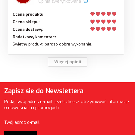
Opinia zweryfikowana
Ocena produktu:
Ocena sklepu:
Ocena dostawy:
Dodatkowy komentarz:
Świetny produkt, bardzo dobre wykonanie.
Więcej opinii
Zapisz się do Newslettera
Podaj swój adres e-mail, jeżeli chcesz otrzymywać informacje
o nowościach i promocjach.
Twój adres e-mail