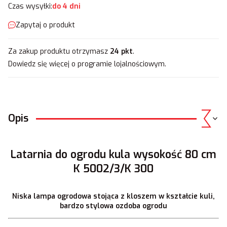
Czas wysyłki:
do 4 dni
Zapytaj o produkt
Za zakup produktu otrzymasz
24 pkt
.
Dowiedz się
więcej o programie lojalnościowym.
Opis
Latarnia do ogrodu kula wysokość 80 cm
K 5002/3/K 300
Niska lampa ogrodowa stojąca z kloszem w kształcie kuli,
bardzo stylowa ozdoba ogrodu