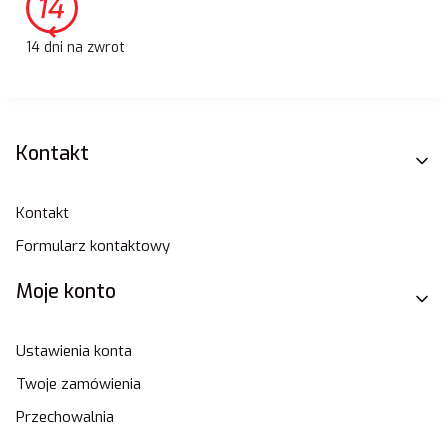
14 dni na zwrot
Linki w stopce
Kontakt
Kontakt
Formularz kontaktowy
Moje konto
Ustawienia konta
Twoje zamówienia
Przechowalnia