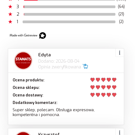
3
(64)
2
(21)
1
(2)
Edyta
Dodano: 2026-08-04
Opinia zweryfikowana
Ocena produktu:
Ocena sklepu:
Ocena dostawy:
Dodatkowy komentarz:
Super sklep, polecam. Obsługa expresowa,
kompetentna i pomocna.
Krzysztof