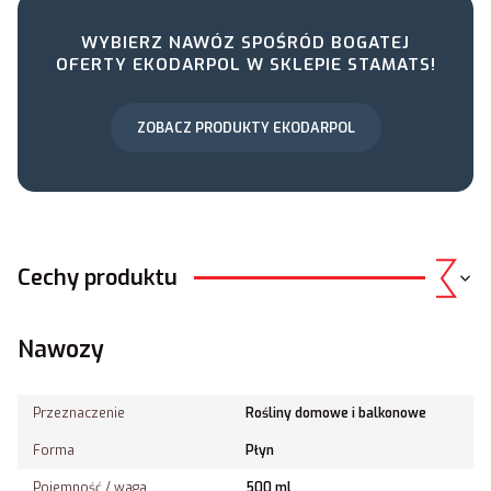
WYBIERZ NAWÓZ SPOŚRÓD BOGATEJ
OFERTY EKODARPOL W SKLEPIE STAMATS!
ZOBACZ PRODUKTY EKODARPOL
Cechy produktu
Nawozy
Przeznaczenie
Rośliny domowe i balkonowe
Forma
Płyn
Pojemność / waga
500 ml