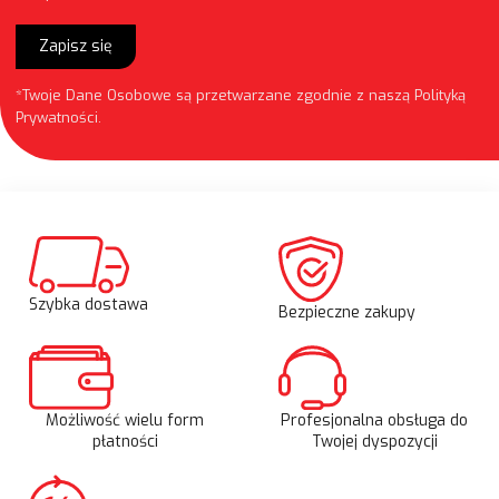
Zapisz się
*Twoje Dane Osobowe są przetwarzane zgodnie z naszą
Polityką
Prywatności
.
Szybka dostawa
Bezpieczne zakupy
Możliwość wielu form
Profesjonalna obsługa do
płatności
Twojej dyspozycji