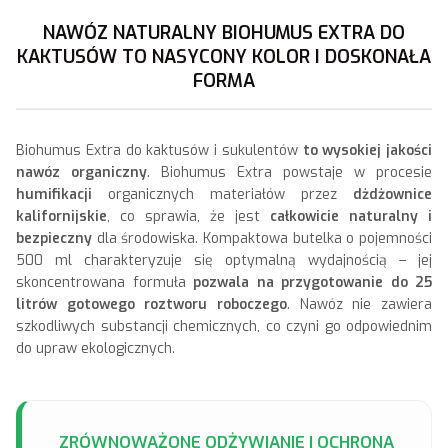
NAWÓZ NATURALNY BIOHUMUS EXTRA DO
KAKTUSÓW TO NASYCONY KOLOR I DOSKONAŁA
FORMA
Biohumus Extra do kaktusów i sukulentów
to wysokiej jakości
nawóz organiczny
. Biohumus Extra powstaje w procesie
humifikacji
organicznych materiałów przez
dżdżownice
kalifornijskie
, co sprawia, że jest
całkowicie naturalny i
bezpieczny
dla środowiska. Kompaktowa butelka o pojemności
500 ml charakteryzuje się optymalną wydajnością – jej
skoncentrowana formuła
pozwala na przygotowanie do 25
litrów gotowego roztworu roboczego
. Nawóz nie zawiera
szkodliwych substancji chemicznych, co czyni go odpowiednim
do upraw ekologicznych.
ZRÓWNOWAŻONE ODŻYWIANIE I OCHRONA