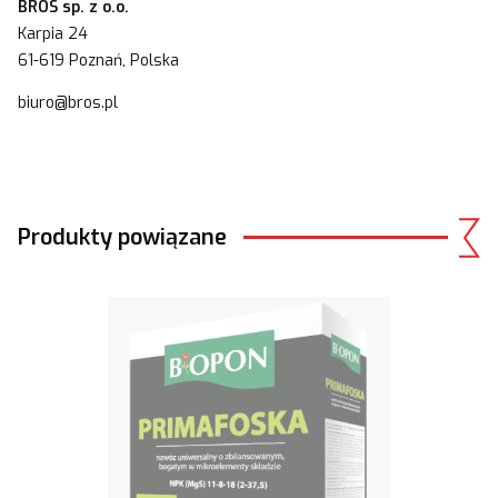
BROS sp. z o.o.
Karpia 24
61-619 Poznań, Polska
biuro@bros.pl
Produkty powiązane