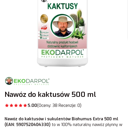
Nawóz do kaktusów 500 ml
5.00
(Oceny: 38 Recenzje: 0)
Nawóz do kaktusów i sukulentów Biohumus Extra 500 ml
(EAN: 5907520404330)
to w 100% naturalny nawóz płynny w