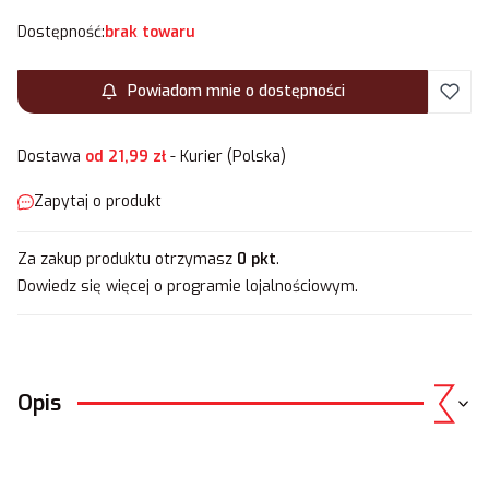
Dostępność:
brak towaru
Powiadom mnie o dostępności
Dostawa
od 21,99 zł
- Kurier (Polska)
Zapytaj o produkt
Za zakup produktu otrzymasz
0 pkt
.
Dowiedz się
więcej o programie lojalnościowym.
Opis