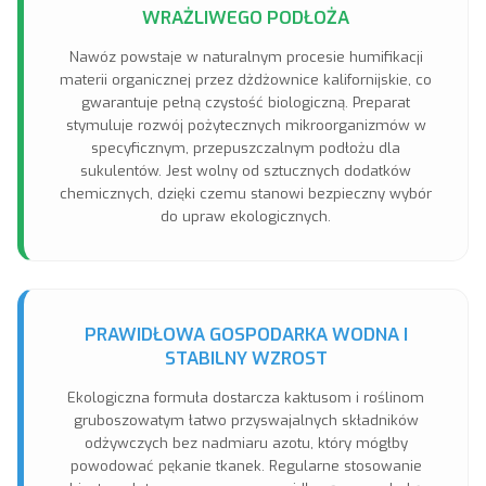
WRAŻLIWEGO PODŁOŻA
Nawóz powstaje w naturalnym procesie humifikacji
materii organicznej przez dżdżownice kalifornijskie, co
gwarantuje pełną czystość biologiczną. Preparat
stymuluje rozwój pożytecznych mikroorganizmów w
specyficznym, przepuszczalnym podłożu dla
sukulentów. Jest wolny od sztucznych dodatków
chemicznych, dzięki czemu stanowi bezpieczny wybór
do upraw ekologicznych.
PRAWIDŁOWA GOSPODARKA WODNA I
STABILNY WZROST
Ekologiczna formuła dostarcza kaktusom i roślinom
gruboszowatym łatwo przyswajalnych składników
odżywczych bez nadmiaru azotu, który mógłby
powodować pękanie tkanek. Regularne stosowanie