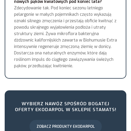
nowych pąków kwiatowych pod koniec lata?
Zdecydowanie tak. Pod koniec sezonu letniego
pelargonie w małych pojemnikach często wykazują
oznaki silnego zmęczenia i przestają obficie kwitnąć z
powodu skrajnego wyjałowienia podłoża i utraty
struktury ziemi. Żywa mikroflora bakteryjna
dżdżownic kalifornijskich zawarta w Biohumusie Extra
intensywnie regeneruje zmęczoną ziemię w donicy.
Dostarcza ona naturalnych enzymów, które dają
roślinom impuls do ciągłego zawiązywania świeżych
pąków, przedłużając kwitnienie.
WYBIERZ NAWÓZ SPOŚRÓD BOGATEJ
OFERTY EKODARPOL W SKLEPIE STAMATS!
ZOBACZ PRODUKTY EKODARPOL