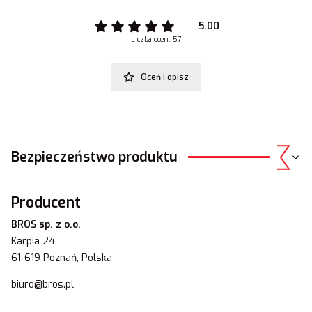
5.00
Liczba ocen: 57
Oceń i opisz
Bezpieczeństwo produktu
Producent
BROS sp. z o.o.
Karpia 24
61-619 Poznań, Polska
biuro@bros.pl