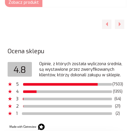
Zobacz produkt
Ocena sklepu
Opinie, z których została wyliczona średnia,
4.8
są wystawione przez zweryfikowanych
klientów, którzy dokonali zakupu w sklepie.
5
(7503)
4
(1355)
3
(64)
2
(21)
1
(2)