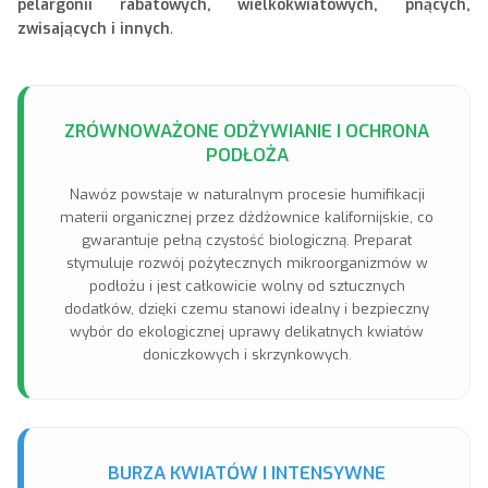
pelargonii rabatowych, wielkokwiatowych, pnących,
zwisających i innych
.
ZRÓWNOWAŻONE ODŻYWIANIE I OCHRONA
PODŁOŻA
Nawóz powstaje w naturalnym procesie humifikacji
materii organicznej przez dżdżownice kalifornijskie, co
gwarantuje pełną czystość biologiczną. Preparat
stymuluje rozwój pożytecznych mikroorganizmów w
podłożu i jest całkowicie wolny od sztucznych
dodatków, dzięki czemu stanowi idealny i bezpieczny
wybór do ekologicznej uprawy delikatnych kwiatów
doniczkowych i skrzynkowych.
BURZA KWIATÓW I INTENSYWNE