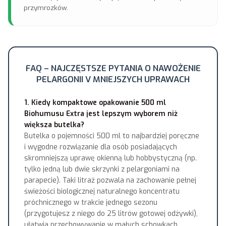
przymrozków.
FAQ – NAJCZĘSTSZE PYTANIA O NAWOŻENIE
PELARGONII V MNIEJSZYCH UPRAWACH
1. Kiedy kompaktowe opakowanie 500 ml
Biohumusu Extra jest lepszym wyborem niż
większa butelka?
Butelka o pojemności 500 ml to najbardziej poręczne
i wygodne rozwiązanie dla osób posiadających
skromniejszą uprawę okienną lub hobbystyczną (np.
tylko jedną lub dwie skrzynki z pelargoniami na
parapecie). Taki litraż pozwala na zachowanie pełnej
świeżości biologicznej naturalnego koncentratu
próchnicznego w trakcie jednego sezonu
(przygotujesz z niego do 25 litrów gotowej odżywki),
ułatwia przechowywanie w małych schowkach