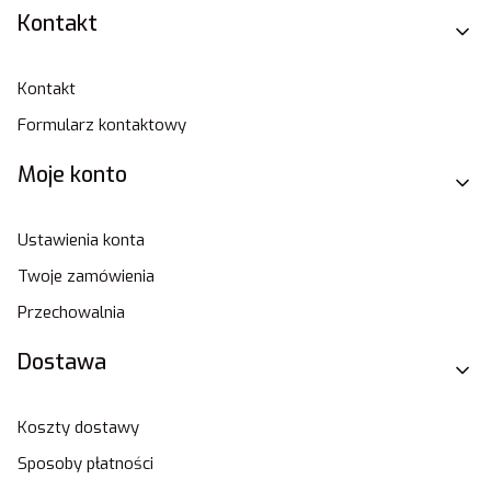
Linki w stopce
Kontakt
Kontakt
Formularz kontaktowy
Moje konto
Ustawienia konta
Twoje zamówienia
Przechowalnia
Dostawa
Koszty dostawy
Sposoby płatności