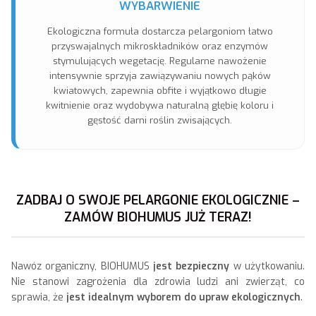
WYBARWIENIE
Ekologiczna formuła dostarcza pelargoniom łatwo
przyswajalnych mikroskładników oraz enzymów
stymulujących wegetację. Regularne nawożenie
intensywnie sprzyja zawiązywaniu nowych pąków
kwiatowych, zapewnia obfite i wyjątkowo długie
kwitnienie oraz wydobywa naturalną głębię koloru i
gęstość darni roślin zwisających.
ZADBAJ O SWOJE PELARGONIE EKOLOGICZNIE –
ZAMÓW BIOHUMUS JUŻ TERAZ!
Nawóz organiczny, BIOHUMUS
jest bezpieczny
w użytkowaniu.
Nie stanowi zagrożenia dla zdrowia ludzi ani zwierząt, co
sprawia, że
jest idealnym wyborem do upraw ekologicznych
.