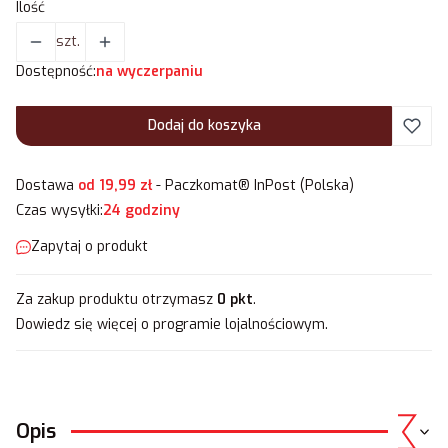
Ilość
szt.
Dostępność:
na wyczerpaniu
Dodaj do koszyka
Dostawa
od 19,99 zł
- Paczkomat® InPost (Polska)
Czas wysyłki:
24 godziny
Zapytaj o produkt
Za zakup produktu otrzymasz
0 pkt
.
Dowiedz się
więcej o programie lojalnościowym.
Opis