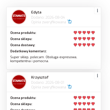
Edyta
Dodano: 2026-08-04
Opinia zweryfikowana
Ocena produktu:
Ocena sklepu:
Ocena dostawy:
Dodatkowy komentarz:
Super sklep, polecam. Obsługa expresowa,
kompetentna i pomocna.
Krzysztof
Dodano: 2026-08-01
Opinia zweryfikowana
Ocena produktu:
Ocena sklepu: