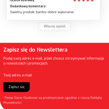
Ocena dostawy:
Dodatkowy komentarz:
Świetny produkt, bardzo dobre wykonanie.
Więcej opinii
Zapisz się do Newslettera
Podaj swój adres e-mail, jeżeli chcesz otrzymywać informacje
o nowościach i promocjach.
Twój adres e-mail
Zapisz się
*Twoje Dane Osobowe są przetwarzane zgodnie z naszą
Polityką
Prywatności
.