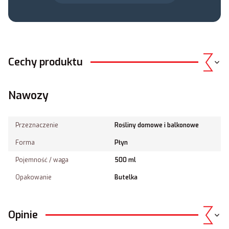
Cechy produktu
Nawozy
Przeznaczenie
Rośliny domowe i balkonowe
Forma
Płyn
Pojemność / waga
500 ml
Opakowanie
Butelka
Opinie