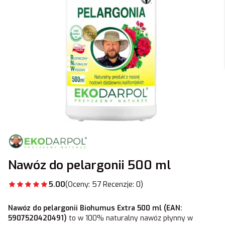
Nawóz do pelargonii 500 ml
5.00
(Oceny: 57 Recenzje: 0)
Nawóz do pelargonii Biohumus Extra 500 ml (EAN:
5907520420491)
to w 100% naturalny nawóz płynny w