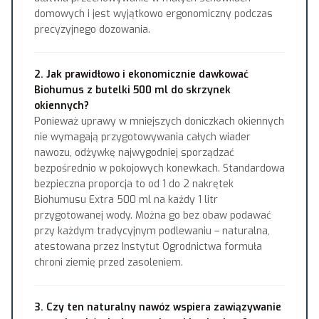
domowych i jest wyjątkowo ergonomiczny podczas
precyzyjnego dozowania.
2. Jak prawidłowo i ekonomicznie dawkować
Biohumus z butelki 500 ml do skrzynek
okiennych?
Ponieważ uprawy w mniejszych doniczkach okiennych
nie wymagają przygotowywania całych wiader
nawozu, odżywkę najwygodniej sporządzać
bezpośrednio w pokojowych konewkach. Standardowa
bezpieczna proporcja to od 1 do 2 nakrętek
Biohumusu Extra 500 ml na każdy 1 litr
przygotowanej wody. Można go bez obaw podawać
przy każdym tradycyjnym podlewaniu – naturalna,
atestowana przez Instytut Ogrodnictwa formuła
chroni ziemię przed zasoleniem.
3. Czy ten naturalny nawóz wspiera zawiązywanie