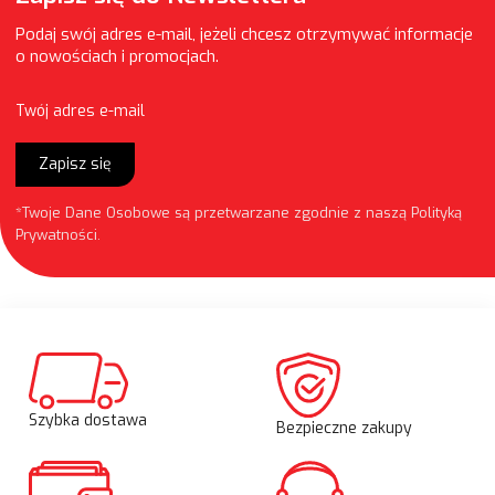
Podaj swój adres e-mail, jeżeli chcesz otrzymywać informacje
o nowościach i promocjach.
Twój adres e-mail
Zapisz się
*Twoje Dane Osobowe są przetwarzane zgodnie z naszą
Polityką
Prywatności
.
Szybka dostawa
Bezpieczne zakupy