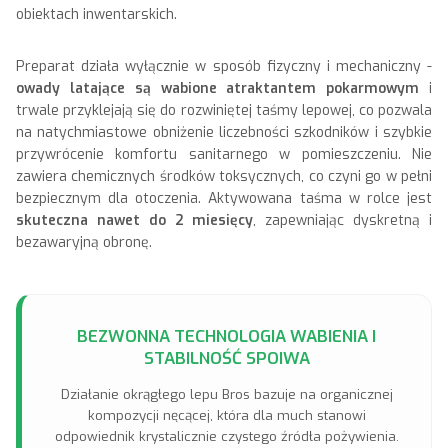
obiektach inwentarskich.
Preparat działa wyłącznie w sposób fizyczny i mechaniczny -
owady latające są wabione atraktantem pokarmowym
i
trwale przyklejają się do rozwiniętej taśmy lepowej, co pozwala
na natychmiastowe obniżenie liczebności szkodników i szybkie
przywrócenie komfortu sanitarnego w pomieszczeniu. Nie
zawiera chemicznych środków toksycznych, co czyni go w pełni
bezpiecznym dla otoczenia. Aktywowana taśma w rolce jest
skuteczna nawet do 2 miesięcy
, zapewniając dyskretną i
bezawaryjną obronę.
BEZWONNA TECHNOLOGIA WABIENIA I
STABILNOŚĆ SPOIWA
Działanie okrągłego lepu Bros bazuje na organicznej
kompozycji nęcącej, która dla much stanowi
odpowiednik krystalicznie czystego źródła pożywienia.