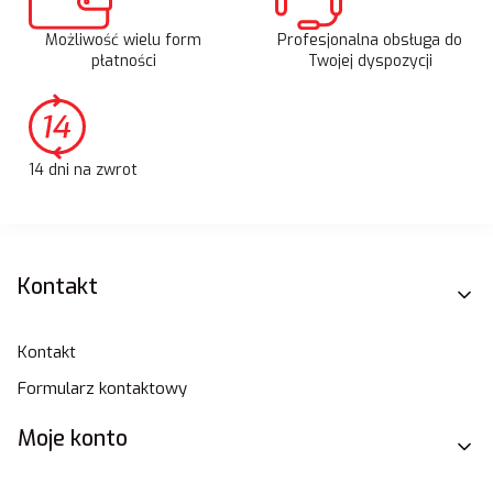
Możliwość wielu form
Profesjonalna obsługa do
płatności
Twojej dyspozycji
14 dni na zwrot
Linki w stopce
Kontakt
Kontakt
Formularz kontaktowy
Moje konto