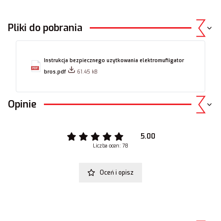
Pliki do pobrania
Instrukcja bezpiecznego uzytkowania elektromufiigator
bros.pdf
61.45 kB
Opinie
5.00
Liczba ocen: 78
Oceń i opisz