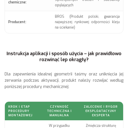
chemiczne:
opylających
BROS (Produkt polski, gwarancja
Producent:
najwyższej rynkowej odporności kleju
na ściekanie)
Instrukcja aplikacji i sposób użycia – jak prawidłowo
rozwinąć lep okrągły?
Dla zapewnienia idealnej geometrii taśmy oraz uniknięcia jej
zerwania podczas aktywacji, produkt należy rozwijać według
poniższej procedury mechanicznej:
KROK I ETAP
CZYNNOŚĆ
ZALECENIE I RYGOR
PROCEDURY
TECHNICZNA I
EKSPLOATACYJNY
MONTAŻOWEJ
MANUALNA
EKSPERTA
W przypadku
Zmiękcza strukturę