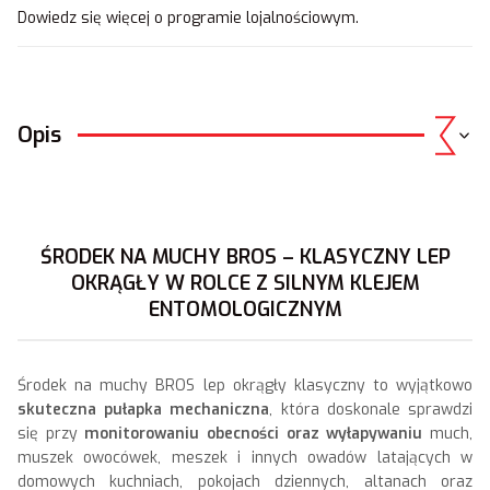
Dowiedz się
więcej o programie lojalnościowym.
Opis
ŚRODEK NA MUCHY BROS – KLASYCZNY LEP
OKRĄGŁY W ROLCE Z SILNYM KLEJEM
ENTOMOLOGICZNYM
Środek na muchy BROS lep okrągły klasyczny to wyjątkowo
skuteczna pułapka mechaniczna
, która doskonale sprawdzi
się przy
monitorowaniu obecności oraz wyłapywaniu
much,
muszek owocówek, meszek i innych owadów latających w
domowych kuchniach, pokojach dziennych, altanach oraz