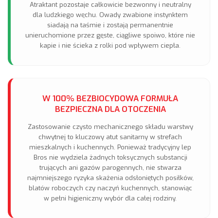
Atraktant pozostaje całkowicie bezwonny i neutralny
dla ludzkiego węchu. Owady zwabione instynktem
siadają na taśmie i zostają permanentnie
unieruchomione przez gęste, ciągliwe spoiwo, które nie
kapie i nie ścieka z rolki pod wpływem ciepła.
W 100% BEZBIOCYDOWA FORMUŁA
BEZPIECZNA DLA OTOCZENIA
Zastosowanie czysto mechanicznego składu warstwy
chwytnej to kluczowy atut sanitarny w strefach
mieszkalnych i kuchennych. Ponieważ tradycyjny lep
Bros nie wydziela żadnych toksycznych substancji
trujących ani gazów parogennych, nie stwarza
najmniejszego ryzyka skażenia odsłoniętych posiłków,
blatów roboczych czy naczyń kuchennych, stanowiąc
w pełni higieniczny wybór dla całej rodziny.