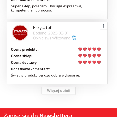
Super sklep, polecam. Obsługa expresowa,
kompetentna i pomocna.
Krzysztof
Dodano: 2026-08-01
Opinia zweryfikowana
Ocena produktu:
Ocena sklepu:
Ocena dostawy:
Dodatkowy komentarz:
Świetny produkt, bardzo dobre wykonanie.
Więcej opinii
Zapisz się do Newslettera