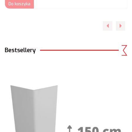
Do koszyka
Bestsellery