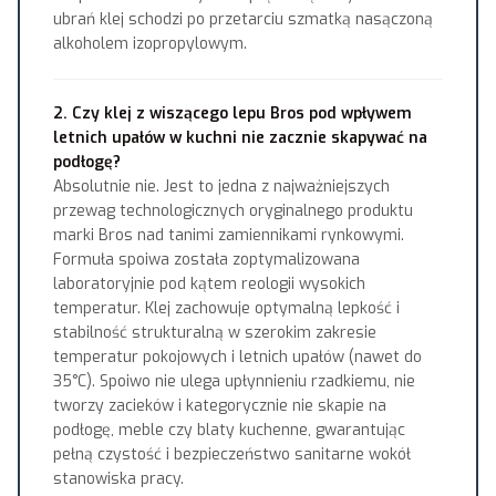
ubrań klej schodzi po przetarciu szmatką nasączoną
alkoholem izopropylowym.
2. Czy klej z wiszącego lepu Bros pod wpływem
letnich upałów w kuchni nie zacznie skapywać na
podłogę?
Absolutnie nie. Jest to jedna z najważniejszych
przewag technologicznych oryginalnego produktu
marki Bros nad tanimi zamiennikami rynkowymi.
Formuła spoiwa została zoptymalizowana
laboratoryjnie pod kątem reologii wysokich
temperatur. Klej zachowuje optymalną lepkość i
stabilność strukturalną w szerokim zakresie
temperatur pokojowych i letnich upałów (nawet do
35°C). Spoiwo nie ulega upłynnieniu rzadkiemu, nie
tworzy zacieków i kategorycznie nie skapie na
podłogę, meble czy blaty kuchenne, gwarantując
pełną czystość i bezpieczeństwo sanitarne wokół
stanowiska pracy.