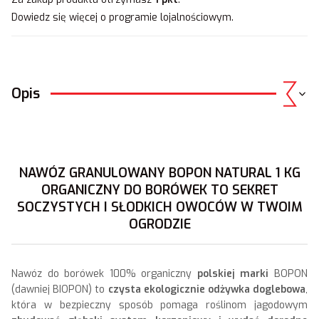
Dowiedz się
więcej o programie lojalnościowym.
Opis
NAWÓZ GRANULOWANY BOPON NATURAL 1 KG
ORGANICZNY DO BORÓWEK TO SEKRET
SOCZYSTYCH I SŁODKICH OWOCÓW W TWOIM
OGRODZIE
Nawóz do borówek 100% organiczny
polskiej marki
BOPON
(dawniej BIOPON) to
czysta ekologicznie odżywka doglebowa
,
która w bezpieczny sposób pomaga roślinom jagodowym