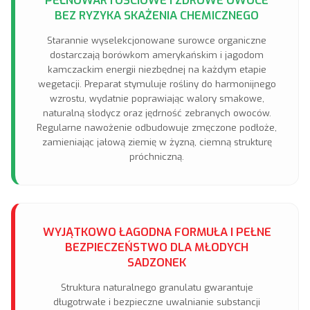
BEZ RYZYKA SKAŻENIA CHEMICZNEGO
Starannie wyselekcjonowane surowce organiczne
dostarczają borówkom amerykańskim i jagodom
kamczackim energii niezbędnej na każdym etapie
wegetacji. Preparat stymuluje rośliny do harmonijnego
wzrostu, wydatnie poprawiając walory smakowe,
naturalną słodycz oraz jędrność zebranych owoców.
Regularne nawożenie odbudowuje zmęczone podłoże,
zamieniając jałową ziemię w żyzną, ciemną strukturę
próchniczną.
WYJĄTKOWO ŁAGODNA FORMUŁA I PEŁNE
BEZPIECZEŃSTWO DLA MŁODYCH
SADZONEK
Struktura naturalnego granulatu gwarantuje
długotrwałe i bezpieczne uwalnianie substancji