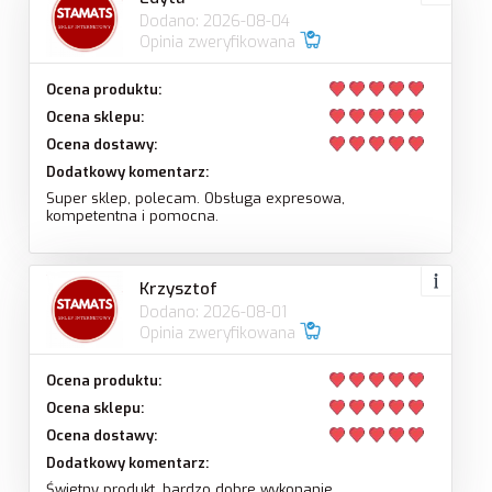
Dodano: 2026-08-04
Opinia zweryfikowana
Ocena produktu:
Ocena sklepu:
Ocena dostawy:
Dodatkowy komentarz:
Super sklep, polecam. Obsługa expresowa,
kompetentna i pomocna.
Krzysztof
Dodano: 2026-08-01
Opinia zweryfikowana
Ocena produktu:
Ocena sklepu:
Ocena dostawy:
Dodatkowy komentarz:
Świetny produkt, bardzo dobre wykonanie.