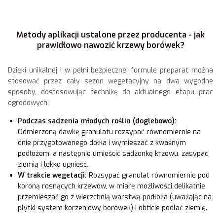
Metody aplikacji ustalone przez producenta - jak
prawidłowo nawozić krzewy borówek?
Dzięki unikalnej i w pełni bezpiecznej formule preparat można
stosować przez cały sezon wegetacyjny na dwa wygodne
sposoby, dostosowując technikę do aktualnego etapu prac
ogrodowych:
Podczas sadzenia młodych roślin (doglebowo):
Odmierzoną dawkę granulatu rozsypać równomiernie na
dnie przygotowanego dołka i wymieszać z kwaśnym
podłożem, a następnie umieścić sadzonkę krzewu, zasypać
ziemią i lekko ugnieść.
W trakcie wegetacji:
Rozsypać granulat równomiernie pod
koroną rosnących krzewów, w miarę możliwości delikatnie
przemieszać go z wierzchnią warstwą podłoża (uważając na
płytki system korzeniowy borówek) i obficie podlać ziemię.