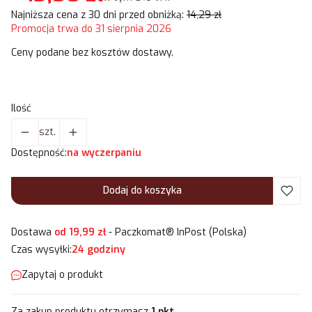
Najniższa cena z 30 dni przed obniżką:
14,29 zł
Promocja trwa do 31 sierpnia 2026
Ceny podane bez kosztów dostawy.
Ilość
szt.
Dostępność:
na wyczerpaniu
Dodaj do koszyka
Dostawa
od 19,99 zł
- Paczkomat® InPost (Polska)
Czas wysyłki:
24 godziny
Zapytaj o produkt
Za zakup produktu otrzymasz
1 pkt
.