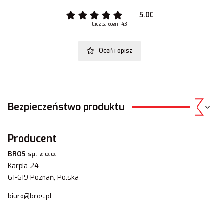
5.00
Liczba ocen: 43
Oceń i opisz
Bezpieczeństwo produktu
Producent
BROS sp. z o.o.
Karpia 24
61-619 Poznań, Polska
biuro@bros.pl