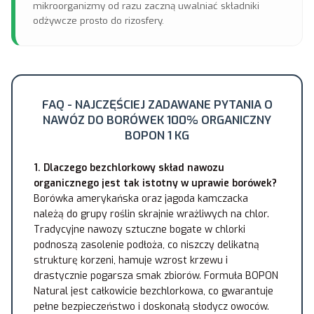
mikroorganizmy od razu zaczną uwalniać składniki
odżywcze prosto do rizosfery.
FAQ - NAJCZĘŚCIEJ ZADAWANE PYTANIA O
NAWÓZ DO BORÓWEK 100% ORGANICZNY
BOPON 1 KG
1. Dlaczego bezchlorkowy skład nawozu
organicznego jest tak istotny w uprawie borówek?
Borówka amerykańska oraz jagoda kamczacka
należą do grupy roślin skrajnie wrażliwych na chlor.
Tradycyjne nawozy sztuczne bogate w chlorki
podnoszą zasolenie podłoża, co niszczy delikatną
strukturę korzeni, hamuje wzrost krzewu i
drastycznie pogarsza smak zbiorów. Formuła BOPON
Natural jest całkowicie bezchlorkowa, co gwarantuje
pełne bezpieczeństwo i doskonałą słodycz owoców.