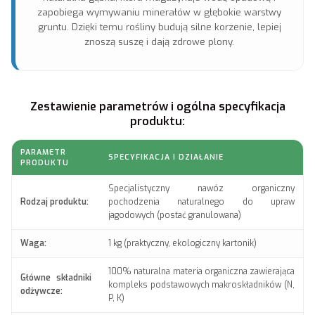
zapobiega wymywaniu minerałów w głębokie warstwy
gruntu. Dzięki temu rośliny budują silne korzenie, lepiej
znoszą suszę i dają zdrowe plony.
Zestawienie parametrów i ogólna specyfikacja
produktu:
PARAMETR
SPECYFIKACJA I DZIAŁANIE
PRODUKTU
Specjalistyczny nawóz organiczny
Rodzaj produktu:
pochodzenia naturalnego do upraw
jagodowych (postać granulowana)
Waga:
1 kg (praktyczny, ekologiczny kartonik)
100% naturalna materia organiczna zawierająca
Główne składniki
kompleks podstawowych makroskładników (N,
odżywcze:
P, K)