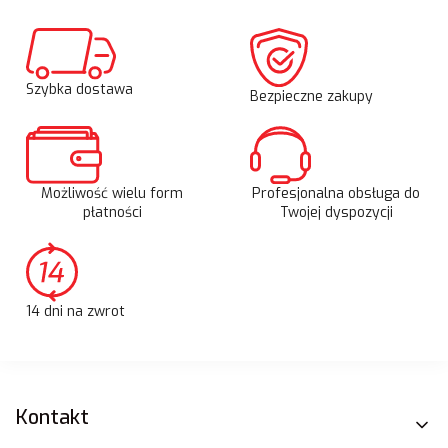
Szybka dostawa
Bezpieczne zakupy
Możliwość wielu form
Profesjonalna obsługa do
płatności
Twojej dyspozycji
14 dni na zwrot
Linki w stopce
Kontakt