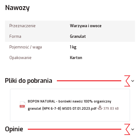
Nawozy
Przeznaczenie
Warzywa i owoce
Forma
Granulat
Pojemność / waga
1 kg
Opakowanie
Karton
Pliki do pobrania
BOPON NATURAL - borówki nawóz 100% organiczny
granulat (NPK 6-7-8) MSDS 07.01.2023.pdf
379.83 kB
Opinie