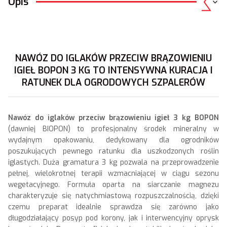
Opis
NAWÓZ DO IGLAKÓW PRZECIW BRĄZOWIENIU
IGIEŁ BOPON 3 KG TO INTENSYWNA KURACJA I
RATUNEK DLA OGRODOWYCH SZPALERÓW
Nawóz do iglaków przeciw brązowieniu igieł 3 kg BOPON
(dawniej BIOPON) to profesjonalny środek mineralny w
wydajnym opakowaniu, dedykowany dla ogrodników
poszukujących pewnego ratunku dla uszkodzonych roślin
iglastych. Duża gramatura 3 kg pozwala na przeprowadzenie
pełnej, wielokrotnej terapii wzmacniającej w ciągu sezonu
wegetacyjnego. Formuła oparta na siarczanie magnezu
charakteryzuje się natychmiastową rozpuszczalnością, dzięki
czemu preparat idealnie sprawdza się zarówno jako
długodziałający posyp pod korony, jak i interwencyjny oprysk