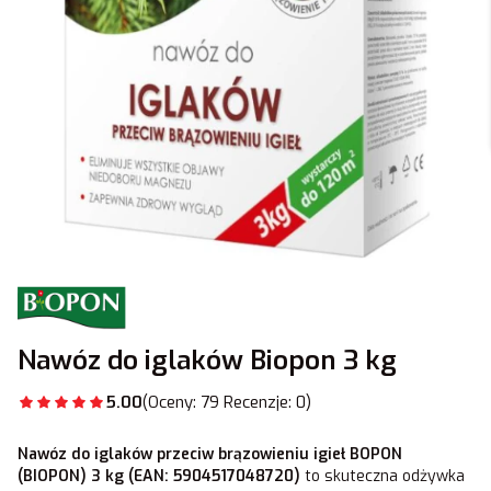
Nawóz do iglaków Biopon 3 kg
5.00
(Oceny: 79 Recenzje: 0)
Nawóz do iglaków przeciw brązowieniu igieł BOPON
(BIOPON) 3 kg (EAN: 5904517048720)
to skuteczna odżywka