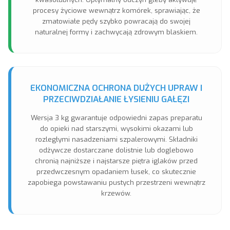
procesy życiowe wewnątrz komórek, sprawiając, że
zmatowiałe pędy szybko powracają do swojej
naturalnej formy i zachwycają zdrowym blaskiem.
EKONOMICZNA OCHRONA DUŻYCH UPRAW I
PRZECIWDZIAŁANIE ŁYSIENIU GAŁĘZI
Wersja 3 kg gwarantuje odpowiedni zapas preparatu
do opieki nad starszymi, wysokimi okazami lub
rozległymi nasadzeniami szpalerowymi. Składniki
odżywcze dostarczane dolistnie lub doglebowo
chronią najniższe i najstarsze piętra iglaków przed
przedwczesnym opadaniem łusek, co skutecznie
zapobiega powstawaniu pustych przestrzeni wewnątrz
krzewów.