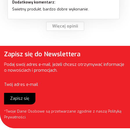
Dodatkowy komentarz:
Świetny produkt, bardzo dobre wykonanie.
Więcej opinii
Zapisz się do Newslettera
Podaj swój adres e-mail, jeżeli chcesz otrzymywać informacje
o nowościach i promocjach.
Twój adres e-mail
Zapisz się
*Twoje Dane Osobowe są przetwarzane zgodnie z naszą
Polityką
Prywatności
.