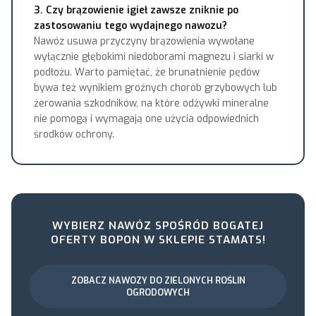
3. Czy brązowienie igieł zawsze zniknie po
zastosowaniu tego wydajnego nawozu?
Nawóz usuwa przyczyny brązowienia wywołane
wyłącznie głębokimi niedoborami magnezu i siarki w
podłożu. Warto pamiętać, że brunatnienie pędów
bywa też wynikiem groźnych chorób grzybowych lub
żerowania szkodników, na które odżywki mineralne
nie pomogą i wymagają one użycia odpowiednich
środków ochrony.
WYBIERZ NAWÓZ SPOŚRÓD BOGATEJ
OFERTY BOPON W SKLEPIE STAMATS!
ZOBACZ NAWOZY DO ZIELONYCH ROŚLIN
OGRODOWYCH