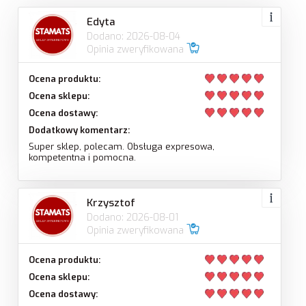
Edyta
Dodano: 2026-08-04
Opinia zweryfikowana
Ocena produktu:
Ocena sklepu:
Ocena dostawy:
Dodatkowy komentarz:
Super sklep, polecam. Obsługa expresowa,
kompetentna i pomocna.
Krzysztof
Dodano: 2026-08-01
Opinia zweryfikowana
Ocena produktu:
Ocena sklepu:
Ocena dostawy: