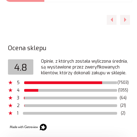
Ocena sklepu
Opinie, z których została wyliczona średnia,
4.8
są wystawione przez zweryfikowanych
klientów, którzy dokonali zakupu w sklepie.
5
(7503)
4
(1355)
3
(64)
2
(21)
1
(2)