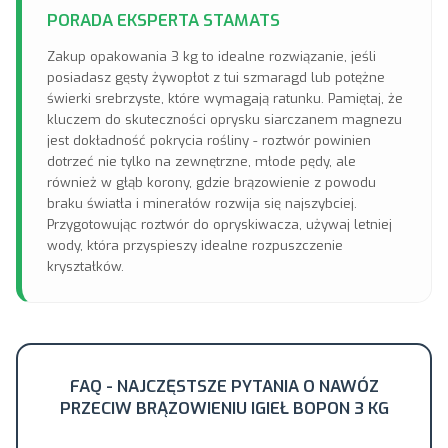
PORADA EKSPERTA STAMATS
Zakup opakowania 3 kg to idealne rozwiązanie, jeśli
posiadasz gęsty żywopłot z tui szmaragd lub potężne
świerki srebrzyste, które wymagają ratunku. Pamiętaj, że
kluczem do skuteczności oprysku siarczanem magnezu
jest dokładność pokrycia rośliny - roztwór powinien
dotrzeć nie tylko na zewnętrzne, młode pędy, ale
również w głąb korony, gdzie brązowienie z powodu
braku światła i minerałów rozwija się najszybciej.
Przygotowując roztwór do opryskiwacza, używaj letniej
wody, która przyspieszy idealne rozpuszczenie
kryształków.
FAQ - NAJCZĘSTSZE PYTANIA O NAWÓZ
PRZECIW BRĄZOWIENIU IGIEŁ BOPON 3 KG