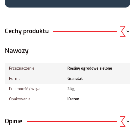
Cechy produktu
Nawozy
Przeznaczenie
Rośliny ogrodowe zielone
Forma
Granulat
Pojemność / waga
3 kg
Opakowanie
Karton
Opinie