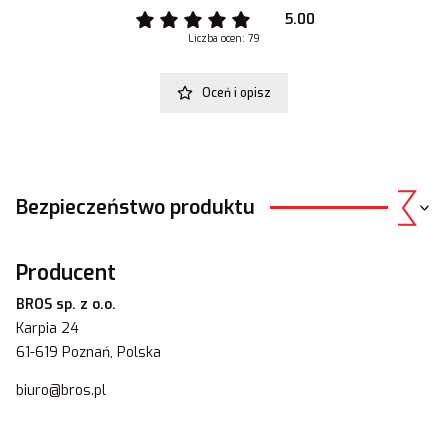
5.00
Liczba ocen: 79
Oceń i opisz
Bezpieczeństwo produktu
Producent
BROS sp. z o.o.
Karpia 24
61-619 Poznań, Polska
biuro@bros.pl