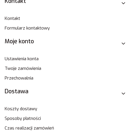
Linki w stopce
Kontakt
Kontakt
Formularz kontaktowy
Moje konto
Ustawienia konta
Twoje zamówienia
Przechowalnia
Dostawa
Koszty dostawy
Sposoby płatności
Czas realizacji zamówień