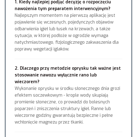
1. Kiedy najlepiej podjąć decyzję o rozpoczęciu
nawożenia tym preparatem interwencyjnym?
Najlepszym momentem na pierwszą aplikację jest
pojawienie się wczesnych, pojedynczych objawów
odbarwienia igieł lub łusek na krzewach, a także
sytuacja, w której podłoże w ogrodzie wymaga
natychmiastowego, fizjologicznego zakwaszenia dla
poprawy wegetacji iglaków.
2. Dlaczego przy metodzie oprysku tak ważne jest
stosowanie nawozu wyłącznie rano lub
wieczorem?
Wykonanie oprysku w środku słonecznego dnia grozi
efektem soczewkowym - krople wody skupiają
promienie słoneczne, co prowadzi do bolesnych
poparzeń i zniszczenia struktury igieł. Ranne lub
wieczorne godziny gwarantują bezpieczne i pełne
wchłonięcie magnezu przez tkanki.