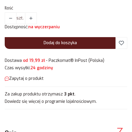
Ilość
szt.
Dostępność:
na wyczerpaniu
Dodaj do koszyka
Dostawa
od 19,99 zł
- Paczkomat® InPost (Polska)
Czas wysyłki:
24 godziny
Zapytaj o produkt
Za zakup produktu otrzymasz
3 pkt
.
Dowiedz się
więcej o programie lojalnościowym.