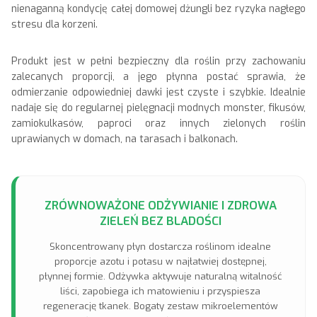
nienaganną kondycję całej domowej dżungli bez ryzyka nagłego
stresu dla korzeni.
Produkt jest w pełni bezpieczny dla roślin przy zachowaniu
zalecanych proporcji, a jego płynna postać sprawia, że
odmierzanie odpowiedniej dawki jest czyste i szybkie. Idealnie
nadaje się do regularnej pielęgnacji modnych monster, fikusów,
zamiokulkasów, paproci oraz innych zielonych roślin
uprawianych w domach, na tarasach i balkonach.
ZRÓWNOWAŻONE ODŻYWIANIE I ZDROWA
ZIELEŃ BEZ BLADOŚCI
Skoncentrowany płyn dostarcza roślinom idealne
proporcje azotu i potasu w najłatwiej dostępnej,
płynnej formie. Odżywka aktywuje naturalną witalność
liści, zapobiega ich matowieniu i przyspiesza
regenerację tkanek. Bogaty zestaw mikroelementów