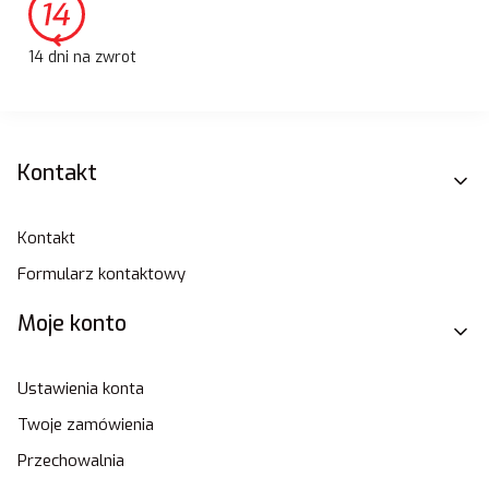
14 dni na zwrot
Linki w stopce
Kontakt
Kontakt
Formularz kontaktowy
Moje konto
Ustawienia konta
Twoje zamówienia
Przechowalnia