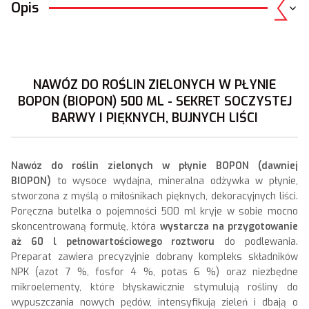
Opis
NAWÓZ DO ROŚLIN ZIELONYCH W PŁYNIE
BOPON (BIOPON) 500 ML - SEKRET SOCZYSTEJ
BARWY I PIĘKNYCH, BUJNYCH LIŚCI
Nawóz do roślin zielonych w płynie BOPON (dawniej
BIOPON)
to wysoce wydajna, mineralna odżywka w płynie,
stworzona z myślą o miłośnikach pięknych, dekoracyjnych liści.
Poręczna butelka o pojemności 500 ml kryje w sobie mocno
skoncentrowaną formułę, która
wystarcza na przygotowanie
aż 60 l pełnowartościowego roztworu
do podlewania.
Preparat zawiera precyzyjnie dobrany kompleks składników
NPK (azot 7 %, fosfor 4 %, potas 6 %) oraz niezbędne
mikroelementy, które błyskawicznie stymulują rośliny do
wypuszczania nowych pędów, intensyfikują zieleń i dbają o