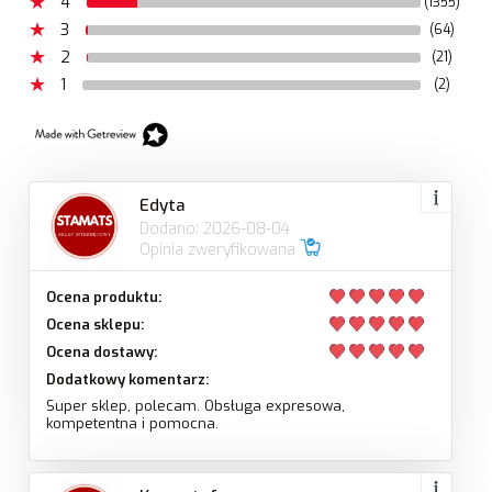
4
(1355)
3
(64)
2
(21)
1
(2)
Edyta
Dodano: 2026-08-04
Opinia zweryfikowana
Ocena produktu:
Ocena sklepu:
Ocena dostawy:
Dodatkowy komentarz:
Super sklep, polecam. Obsługa expresowa,
kompetentna i pomocna.