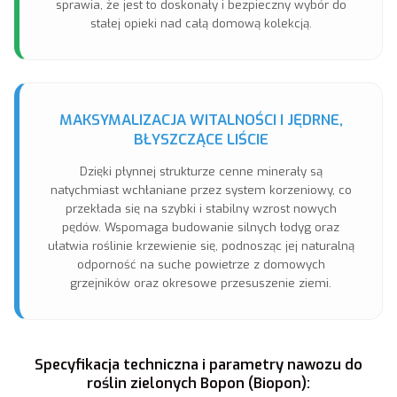
sprawia, że jest to doskonały i bezpieczny wybór do
stałej opieki nad całą domową kolekcją.
MAKSYMALIZACJA WITALNOŚCI I JĘDRNE,
BŁYSZCZĄCE LIŚCIE
Dzięki płynnej strukturze cenne minerały są
natychmiast wchłaniane przez system korzeniowy, co
przekłada się na szybki i stabilny wzrost nowych
pędów. Wspomaga budowanie silnych łodyg oraz
ułatwia roślinie krzewienie się, podnosząc jej naturalną
odporność na suche powietrze z domowych
grzejników oraz okresowe przesuszenie ziemi.
Specyfikacja techniczna i parametry nawozu do
roślin zielonych Bopon (Biopon):