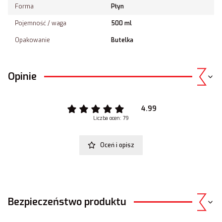
Forma
Płyn
Pojemność / waga
500 ml
Opakowanie
Butelka
Opinie
4.99
Liczba ocen: 79
Oceń i opisz
Bezpieczeństwo produktu