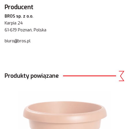
Producent
BROS sp. z o.o.
Karpia 24
61-619 Poznań, Polska
biuro@bros.pl
Produkty powiązane