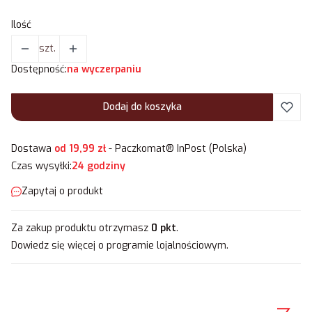
Ilość
szt.
Dostępność:
na wyczerpaniu
Dodaj do koszyka
Dostawa
od 19,99 zł
- Paczkomat® InPost (Polska)
Czas wysyłki:
24 godziny
Zapytaj o produkt
Za zakup produktu otrzymasz
0 pkt
.
Dowiedz się
więcej o programie lojalnościowym.