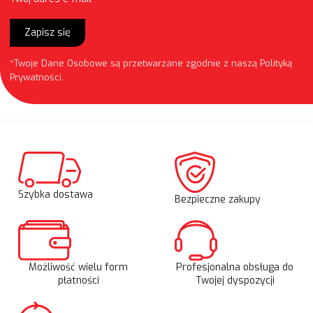
Zapisz się
*Twoje Dane Osobowe są przetwarzane zgodnie z naszą
Polityką
Prywatności
.
Szybka dostawa
Bezpieczne zakupy
Możliwość wielu form
Profesjonalna obsługa do
płatności
Twojej dyspozycji