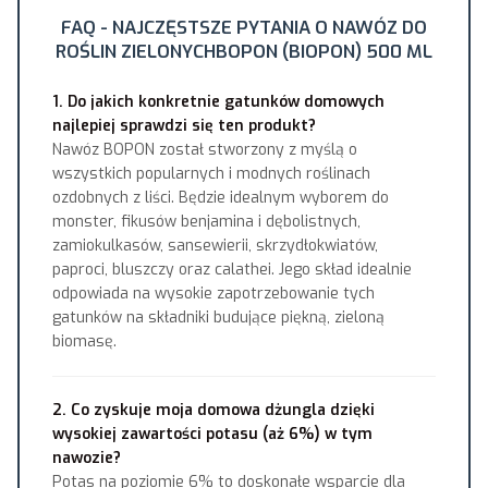
FAQ - NAJCZĘSTSZE PYTANIA O NAWÓZ DO
ROŚLIN ZIELONYCHBOPON (BIOPON) 500 ML
1. Do jakich konkretnie gatunków domowych
najlepiej sprawdzi się ten produkt?
Nawóz BOPON został stworzony z myślą o
wszystkich popularnych i modnych roślinach
ozdobnych z liści. Będzie idealnym wyborem do
monster, fikusów benjamina i dębolistnych,
zamiokulkasów, sansewierii, skrzydłokwiatów,
paproci, bluszczy oraz calathei. Jego skład idealnie
odpowiada na wysokie zapotrzebowanie tych
gatunków na składniki budujące piękną, zieloną
biomasę.
2. Co zyskuje moja domowa dżungla dzięki
wysokiej zawartości potasu (aż 6%) w tym
nawozie?
Potas na poziomie 6% to doskonałe wsparcie dla