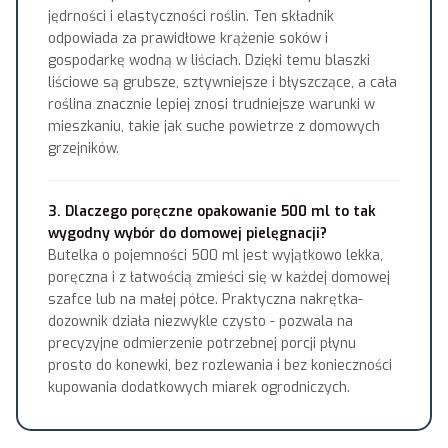
jędrności i elastyczności roślin. Ten składnik
odpowiada za prawidłowe krążenie soków i
gospodarkę wodną w liściach. Dzięki temu blaszki
liściowe są grubsze, sztywniejsze i błyszczące, a cała
roślina znacznie lepiej znosi trudniejsze warunki w
mieszkaniu, takie jak suche powietrze z domowych
grzejników.
3. Dlaczego poręczne opakowanie 500 ml to tak
wygodny wybór do domowej pielęgnacji?
Butelka o pojemności 500 ml jest wyjątkowo lekka,
poręczna i z łatwością zmieści się w każdej domowej
szafce lub na małej półce. Praktyczna nakrętka-
dozownik działa niezwykle czysto - pozwala na
precyzyjne odmierzenie potrzebnej porcji płynu
prosto do konewki, bez rozlewania i bez konieczności
kupowania dodatkowych miarek ogrodniczych.