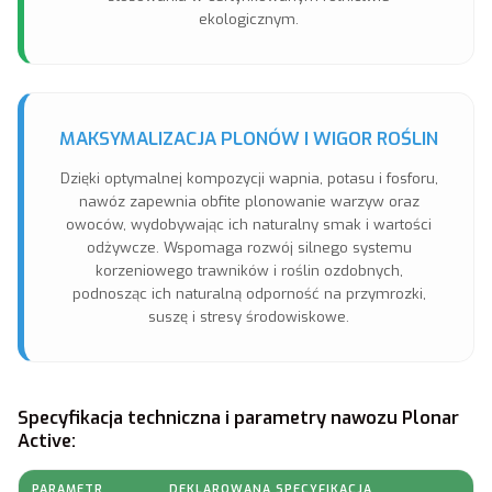
ekologicznym.
MAKSYMALIZACJA PLONÓW I WIGOR ROŚLIN
Dzięki optymalnej kompozycji wapnia, potasu i fosforu,
nawóz zapewnia obfite plonowanie warzyw oraz
owoców, wydobywając ich naturalny smak i wartości
odżywcze. Wspomaga rozwój silnego systemu
korzeniowego trawników i roślin ozdobnych,
podnosząc ich naturalną odporność na przymrozki,
suszę i stresy środowiskowe.
Specyfikacja techniczna i parametry nawozu Plonar
Active:
PARAMETR
DEKLAROWANA SPECYFIKACJA