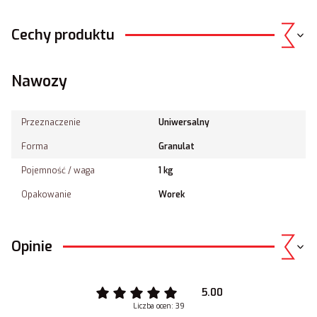
Cechy produktu
Nawozy
Przeznaczenie
Uniwersalny
Forma
Granulat
Pojemność / waga
1 kg
Opakowanie
Worek
Opinie
5.00
Liczba ocen: 39