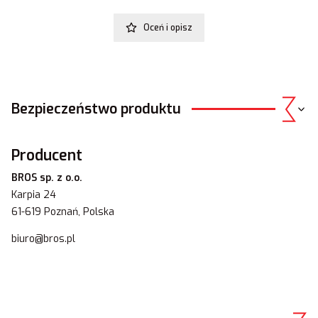
Oceń i opisz
Bezpieczeństwo produktu
Producent
BROS sp. z o.o.
Karpia 24
61-619 Poznań, Polska
biuro@bros.pl