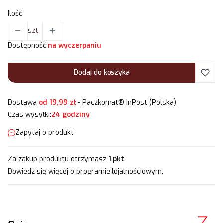
Ilość
szt.
Dostępność:
na wyczerpaniu
Dodaj do koszyka
Dostawa
od 19,99 zł
- Paczkomat® InPost (Polska)
Czas wysyłki:
24 godziny
Zapytaj o produkt
Za zakup produktu otrzymasz
1 pkt
.
Dowiedz się
więcej o programie lojalnościowym.