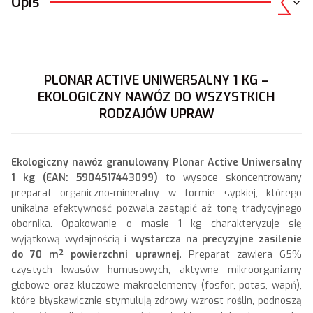
Opis
PLONAR ACTIVE UNIWERSALNY 1 KG –
EKOLOGICZNY NAWÓZ DO WSZYSTKICH
RODZAJÓW UPRAW
Ekologiczny nawóz granulowany Plonar Active Uniwersalny
1 kg (EAN: 5904517443099)
to wysoce skoncentrowany
preparat organiczno-mineralny w formie sypkiej, którego
unikalna efektywność pozwala zastąpić aż tonę tradycyjnego
obornika. Opakowanie o masie 1 kg charakteryzuje się
wyjątkową wydajnością i
wystarcza na precyzyjne zasilenie
do 70 m² powierzchni uprawnej
. Preparat zawiera 65%
czystych kwasów humusowych, aktywne mikroorganizmy
glebowe oraz kluczowe makroelementy (fosfor, potas, wapń),
które błyskawicznie stymulują zdrowy wzrost roślin, podnoszą