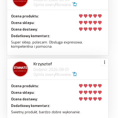
Opinia zweryfikowana
Ocena produktu:
Ocena sklepu:
Ocena dostawy:
Dodatkowy komentarz:
Super sklep, polecam. Obsługa expresowa,
kompetentna i pomocna.
Krzysztof
Dodano: 2026-08-01
Opinia zweryfikowana
Ocena produktu:
Ocena sklepu:
Ocena dostawy:
Dodatkowy komentarz:
Świetny produkt, bardzo dobre wykonanie.