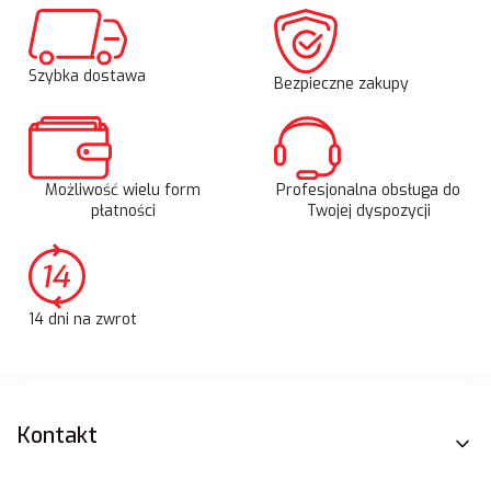
Szybka dostawa
Bezpieczne zakupy
Możliwość wielu form
Profesjonalna obsługa do
płatności
Twojej dyspozycji
14 dni na zwrot
Linki w stopce
Kontakt