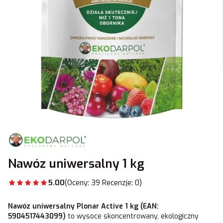
Nawóz uniwersalny 1 kg
5.00
(Oceny: 39 Recenzje: 0)
Nawóz uniwersalny Plonar Active 1 kg (EAN:
5904517443099)
to wysoce skoncentrowany, ekologiczny