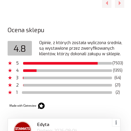
Ocena sklepu
Opinie, z których została wyliczona średnia,
4.8
są wystawione przez zweryfikowanych
klientów, którzy dokonali zakupu w sklepie.
5
(7503)
4
(1355)
3
(64)
2
(21)
1
(2)
Edyta
Dodano: 2026-08-04