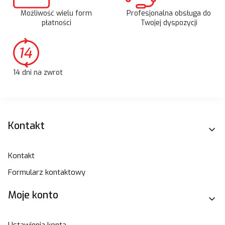
Możliwość wielu form
Profesjonalna obsługa do
płatności
Twojej dyspozycji
14 dni na zwrot
Linki w stopce
Kontakt
Kontakt
Formularz kontaktowy
Moje konto
Ustawienia konta