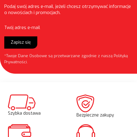
Podaj swój adres e-mail, jeżeli chcesz otrzymywać informacje
o nowościach i promocjach.
Twój adres e-mail
Zapisz się
*Twoje Dane Osobowe są przetwarzane zgodnie z naszą
Polityką
Prywatności
.
Szybka dostawa
Bezpieczne zakupy