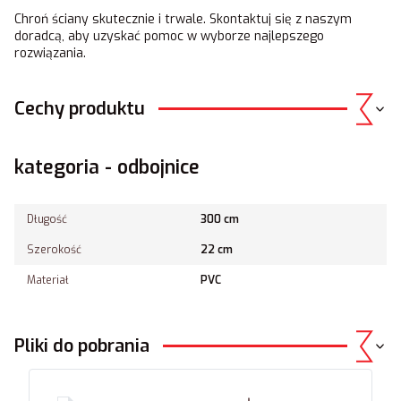
Chroń ściany skutecznie i trwale. Skontaktuj się z naszym
doradcą, aby uzyskać pomoc w wyborze najlepszego
rozwiązania.
Cechy produktu
kategoria - odbojnice
Długość
300 cm
Szerokość
22 cm
Materiał
PVC
Pliki do pobrania