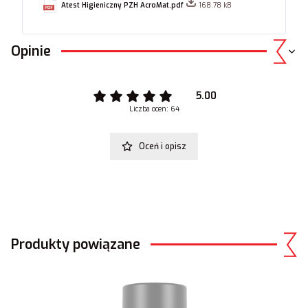
Atest Higieniczny PZH AcroMat.pdf
168.78 kB
Opinie
5.00
Liczba ocen: 64
Oceń i opisz
Produkty powiązane