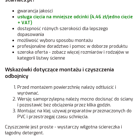
gwarancja jakości
usługa cięcia na mniejsze odcinki (4,46 zł/jedno cięcie
+ VAT)
dostępność różnych szerokości dla lepszego
dopasowania
możliwość wyboru sposobu montażu
profesjonalne doradztwo i pomoc w doborze produktu
szeroka oferta - zobacz więcej rozmiarów i rodzajów w
kategorii
listwy ścienne
Wskazówki dotyczące montażu i czyszczenia
odbojnicy
Przed montażem powierzchnię należy odtłuścić i
wyrównać.
Wersję samoprzylepną należy mocno docisnąć do ściany
i pozostawić bez obciążenia przez kilka godzin.
Montując na klej, używaj preparatów przeznaczonych do
PVC i przestrzegaj czasu schnięcia.
Czyszczenie jest proste - wystarczy wilgotna ściereczka i
łagodny detergent.