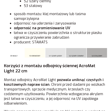
52 szary ciemny
53 stalowy
sposób montażu: klej montażowy lub taśma
samoprzylepna
odporność na uderzenia i zarysowania
odporność na promieniowanie UV
łatwa w czyszczeniu powierzchnia o strukturze piasku
ogranicza przywieranie zabrudzeń
producent: STAMATS
Korzyści z montażu odbojnicy ściennej AcroMat
Light 22 cm
Montaż odbojnicy AcroMat Light
pozwala uniknąć częstych i
kosztownych napraw ścian
. Chroni przed śladami po wózkach
transportowych, sprzęcie medycznym, krzesłach czy
codziennym użytkowaniu. Powierzchnia wzbogacona akrylem
jest łatwa w czyszczeniu, a jej odporność na UV zapobiega
odbarwieniom.