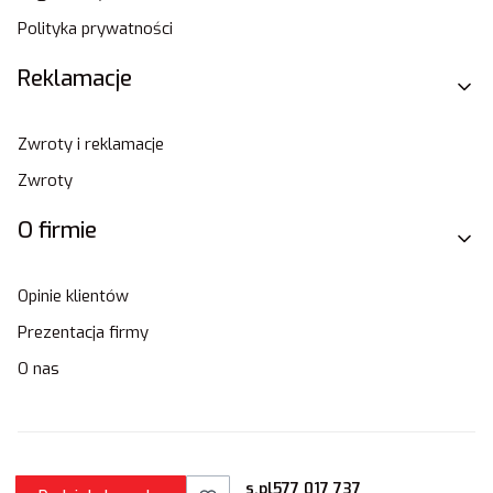
Polityka prywatności
Reklamacje
Zwroty i reklamacje
Zwroty
O firmie
Opinie klientów
Prezentacja firmy
O nas
sklep@stamats.pl
577 017 737