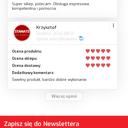
Super sklep, polecam. Obsługa expresowa,
kompetentna i pomocna.
Krzysztof
Dodano: 2026-08-01
Opinia zweryfikowana
Ocena produktu:
Ocena sklepu:
Ocena dostawy:
Dodatkowy komentarz:
Świetny produkt, bardzo dobre wykonanie.
Więcej opinii
Zapisz się do Newslettera