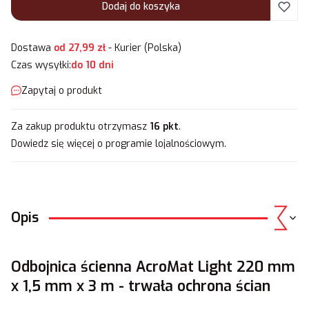
Dodaj do koszyka
Dostawa
od 27,99 zł
- Kurier (Polska)
Czas wysyłki:
do 10 dni
Zapytaj o produkt
Za zakup produktu otrzymasz
16 pkt
.
Dowiedz się
więcej o programie lojalnościowym.
Opis
Odbojnica ścienna AcroMat Light 220 mm
x 1,5 mm x 3 m - trwała ochrona ścian