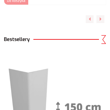
Do koszyka
Bestsellery