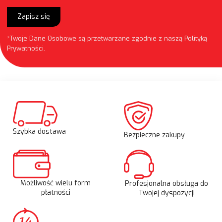
Zapisz się
*Twoje Dane Osobowe są przetwarzane zgodnie z naszą
Polityką
Prywatności
.
Szybka dostawa
Bezpieczne zakupy
Możliwość wielu form
Profesjonalna obsługa do
płatności
Twojej dyspozycji