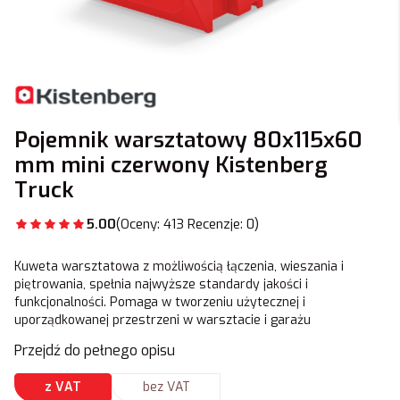
Pojemnik warsztatowy 80x115x60
mm mini czerwony Kistenberg
Truck
5.00
(Oceny: 413 Recenzje: 0)
Kuweta warsztatowa z możliwością łączenia, wieszania i
piętrowania, spełnia najwyższe standardy jakości i
funkcjonalności. Pomaga w tworzeniu użytecznej i
uporządkowanej przestrzeni w warsztacie i garażu
Przejdź do pełnego opisu
z VAT
bez VAT