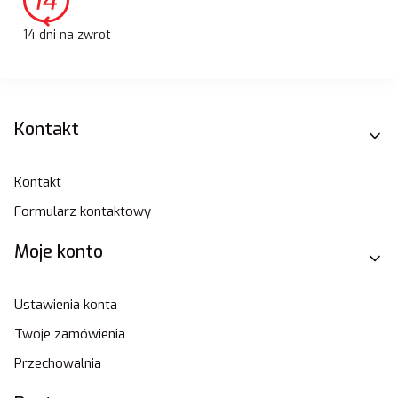
14 dni na zwrot
Linki w stopce
Kontakt
Kontakt
Formularz kontaktowy
Moje konto
Ustawienia konta
Twoje zamówienia
Przechowalnia