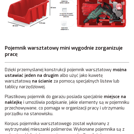
Pojemnik warsztatowy mini wygodnie zorganizuje
pracę
Dzięki przemyślanej konstrukcji pojemnik warsztatowy
można
ustawiać jeden na drugim
albo użyć jako kuwetę
warsztatową
na ścianie
za pomocą specjalnych listew lub
tablicy narzędziowej.
Plastikowy pojemnik do garażu posiada specjalnie
miejsce na
naklejkę
i umożliwia podpisanie, jakie elementy są w pojemniku
przechowywane, co pomaga w organizacji pracy i utrzymaniu
porządku na stanowisku.
Korpus pojemnika warsztatowego został wykonany z
wytrzymałej mieszanki polimerów. Wykonane pojemnika są z