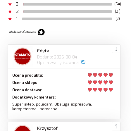
3
(64)
2
(21)
1
(2)
Edyta
Dodano: 2026-08-04
Opinia zweryfikowana
Ocena produktu:
Ocena sklepu:
Ocena dostawy:
Dodatkowy komentarz:
Super sklep, polecam. Obsługa expresowa,
kompetentna i pomocna.
Krzysztof