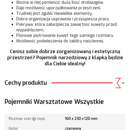
Można w niej pomieścić dużą ilość drobiazgów.
Daje możliwość uporządkowania przestrzeni.
Trudniej jest zgubić niewielkie elementy.
Dobra organizacja usprawnia i przyspiesza pracę.
Pokrywa, która zabezpiecza zawartość kuwety przed
wypadnięciem.
Pionowe piętrowanie kuwet tego samego rozmiaru.
Możliwość podwieszenia do tablicy naściennej.
Cenisz sobie dobrze zorganizowaną i estetyczną
przestrzeń? Pojemnik narzędziowy z klapką będzie
dla Ciebie idealny!
Cechy produktu
Pojemniki Warsztatowe Wszystkie
Rozmiar szer./gł./wys.
160 x 230 x 120 mm
Kolor
czerwony