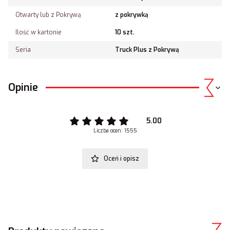
Otwarty lub z Pokrywą
z pokrywką
Ilość w kartonie
10 szt.
Seria
Truck Plus z Pokrywą
Opinie
5.00
Liczba ocen: 1555
Oceń i opisz