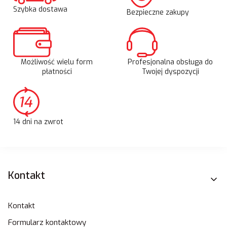
Szybka dostawa
Bezpieczne zakupy
Możliwość wielu form
Profesjonalna obsługa do
płatności
Twojej dyspozycji
14 dni na zwrot
Linki w stopce
Kontakt
Kontakt
Formularz kontaktowy