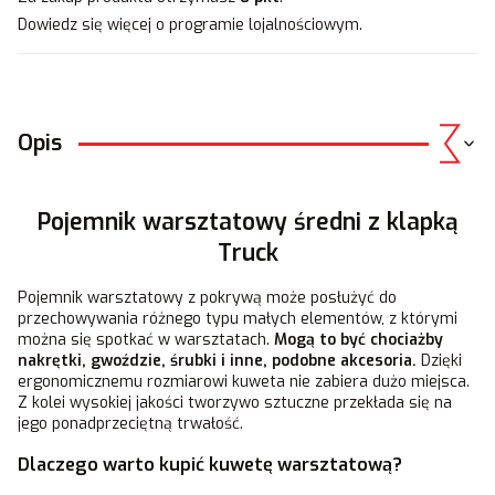
Dowiedz się
więcej o programie lojalnościowym.
Opis
Pojemnik warsztatowy średni z klapką
Truck
Pojemnik warsztatowy z pokrywą może posłużyć do
przechowywania różnego typu małych elementów, z którymi
można się spotkać w warsztatach.
Mogą to być chociażby
nakrętki, gwoździe, śrubki i inne, podobne akcesoria.
Dzięki
ergonomicznemu rozmiarowi kuweta nie zabiera dużo miejsca.
Z kolei wysokiej jakości tworzywo sztuczne przekłada się na
jego ponadprzeciętną trwałość.
Dlaczego warto kupić kuwetę warsztatową?