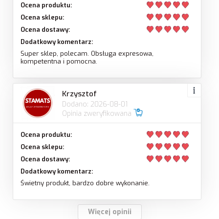
Ocena produktu:
Ocena sklepu:
Ocena dostawy:
Dodatkowy komentarz:
Super sklep, polecam. Obsługa expresowa,
kompetentna i pomocna.
Krzysztof
Dodano: 2026-08-01
Opinia zweryfikowana
Ocena produktu:
Ocena sklepu:
Ocena dostawy:
Dodatkowy komentarz:
Świetny produkt, bardzo dobre wykonanie.
Więcej opinii