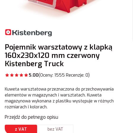
Pojemnik warsztatowy z klapką
160x230x120 mm czerwony
Kistenberg Truck
5.00
(Oceny: 1555 Recenzje: 0)
Kuweta warsztatowa przeznaczona do przechowywania
elementów w magazynach i warsztatach. Kuweta
magazynowa wykonana z plastiku występuje w różnych
rozmiarach i kolorach.
Przejdź do pełnego opisu
z VAT
bez VAT