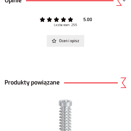
Opinie
5.00
Liczba ocen: 255
Oceń i opisz
Produkty powiązane