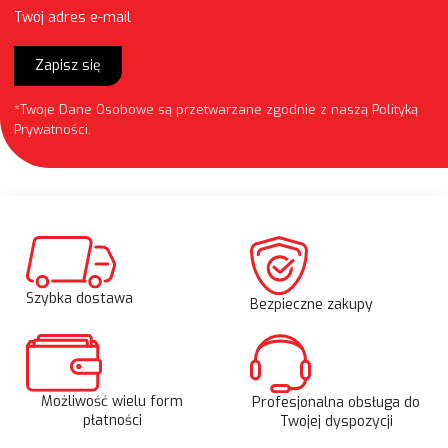
Twój adres e-mail
Zapisz się
*Twoje Dane Osobowe są przetwarzane zgodnie z naszą
Polityką
Prywatności
.
Szybka dostawa
Bezpieczne zakupy
Możliwość wielu form
Profesjonalna obsługa do
płatności
Twojej dyspozycji