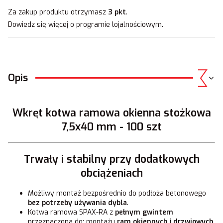
Za zakup produktu otrzymasz
3 pkt
.
Dowiedz się
więcej o programie lojalnościowym.
Opis
Wkręt kotwa ramowa okienna stożkowa
7,5x40 mm - 100 szt
Trwały i stabilny przy dodatkowych
obciążeniach
Możliwy montaż bezpośrednio do podłoża betonowego
bez potrzeby używania dybla
.
Kotwa ramowa SPAX-RA z
pełnym gwintem
przeznaczona do: montażu
ram okiennych
i
drzwiowych