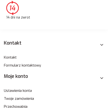
14 dni na zwrot
Linki w stopce
Kontakt
Kontakt
Formularz kontaktowy
Moje konto
Ustawienia konta
Twoje zamówienia
Przechowalnia