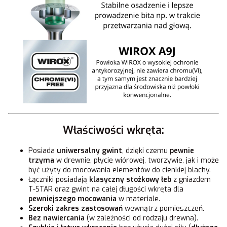
Właściwości wkręta:
Posiada
uniwersalny gwint
, dzięki czemu
pewnie
trzyma
w drewnie, płycie wiórowej, tworzywie, jak i może
być użyty do mocowania elementów do cienkiej blachy.
Łączniki posiadają
klasyczny stożkowy łeb
z gniazdem
T-STAR oraz gwint na całej długości wkręta dla
pewniejszego mocowania
w materiale.
Szeroki zakres zastosowań
wewnątrz pomieszczeń.
Bez nawiercania
(w zależności od rodzaju drewna).