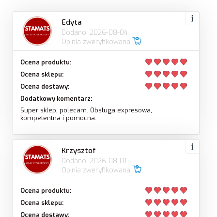
Edyta
Dodano: 2026-08-04
Opinia zweryfikowana
Ocena produktu:
Ocena sklepu:
Ocena dostawy:
Dodatkowy komentarz:
Super sklep, polecam. Obsługa expresowa,
kompetentna i pomocna.
Krzysztof
Dodano: 2026-08-01
Opinia zweryfikowana
Ocena produktu:
Ocena sklepu:
Ocena dostawy: