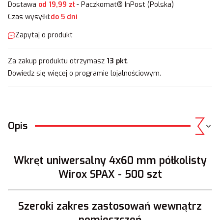
Dostawa
od 19,99 zł
- Paczkomat® InPost (Polska)
Czas wysyłki:
do 5 dni
Zapytaj o produkt
Za zakup produktu otrzymasz
13 pkt
.
Dowiedz się
więcej o programie lojalnościowym.
Opis
Wkręt uniwersalny 4x60 mm półkolisty
Wirox SPAX - 500 szt
Szeroki zakres zastosowań wewnątrz
pomieszczeń