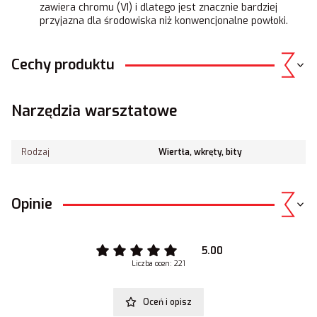
zawiera chromu (VI) i dlatego jest znacznie bardziej
przyjazna dla środowiska niż konwencjonalne powłoki.
Cechy produktu
Narzędzia warsztatowe
Rodzaj
Wiertła, wkręty, bity
Opinie
5.00
Liczba ocen: 221
Oceń i opisz