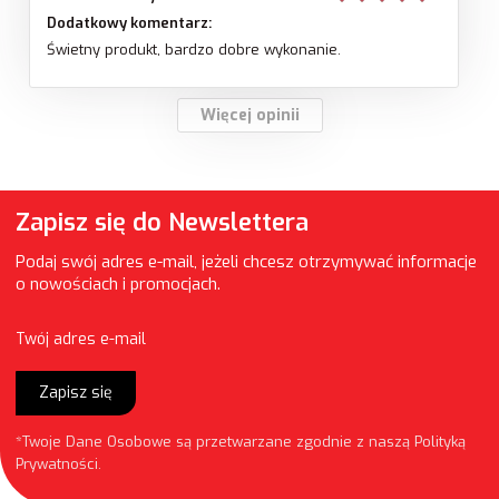
Dodatkowy komentarz:
Świetny produkt, bardzo dobre wykonanie.
Więcej opinii
Zapisz się do Newslettera
Podaj swój adres e-mail, jeżeli chcesz otrzymywać informacje
o nowościach i promocjach.
Twój adres e-mail
Zapisz się
*Twoje Dane Osobowe są przetwarzane zgodnie z naszą
Polityką
Prywatności
.