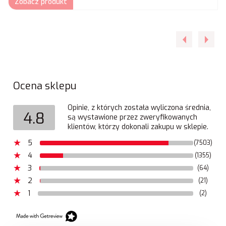
Zobacz produkt
Ocena sklepu
Opinie, z których została wyliczona średnia,
4.8
są wystawione przez zweryfikowanych
klientów, którzy dokonali zakupu w sklepie.
5
(7503)
4
(1355)
3
(64)
2
(21)
1
(2)