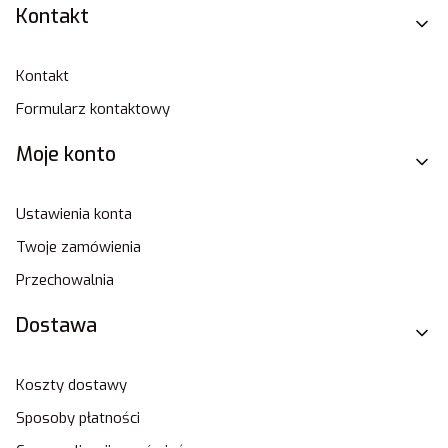
Linki w stopce
Kontakt
Kontakt
Formularz kontaktowy
Moje konto
Ustawienia konta
Twoje zamówienia
Przechowalnia
Dostawa
Koszty dostawy
Sposoby płatności