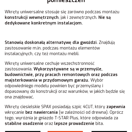
Wkręty uniwersalne stosuje się zarówno podczas montażu
konstrukcji wewnętrznych
, jak i zewnętrznych.
Nie są
dedykowane konkretnym instalacjom.
Stanowią doskonałą alternatywę dla gwoździ
. Znajdują
zastosowanie m.in. podczas montażu elementów
instalacyjnych, czy też montażu mebli.
Wkręty uniwersalne cechuje wszechstronność
zastosowania.
Wykorzystywane są w przemyśle,
budownictwie, przy pracach remontowych oraz podczas
majsterkowania w przydomowym garażu.
Wybór
odpowiedniego modelu powinien być przemyślany i
dopasowany do konstrukcji oraz warunków, w jakich będzie się
ona znajdować.
Wkręty ciesielskie SPAX posiadają szpic 4CUT, który
zapewnia
wkręcanie
bez nawiercania
(w zależności od drewna). Oprócz
tego, wyróżnia je gniazdo T-STAR Plus, które odpowiada za
stabilne osadzenie
oraz
lepsze prowadzenie
bita.