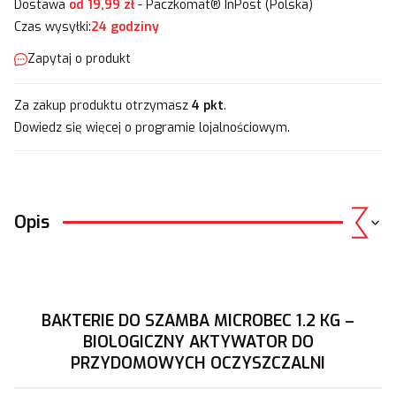
Dostawa
od 19,99 zł
- Paczkomat® InPost (Polska)
Czas wysyłki:
24 godziny
Zapytaj o produkt
Za zakup produktu otrzymasz
4 pkt
.
Dowiedz się
więcej o programie lojalnościowym.
Opis
BAKTERIE DO SZAMBA MICROBEC 1.2 KG –
BIOLOGICZNY AKTYWATOR DO
PRZYDOMOWYCH OCZYSZCZALNI