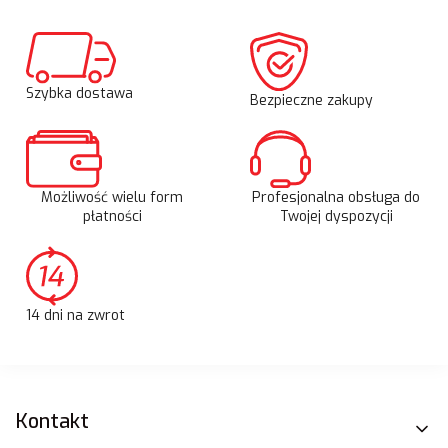
Szybka dostawa
Bezpieczne zakupy
Możliwość wielu form
Profesjonalna obsługa do
płatności
Twojej dyspozycji
14 dni na zwrot
Linki w stopce
Kontakt