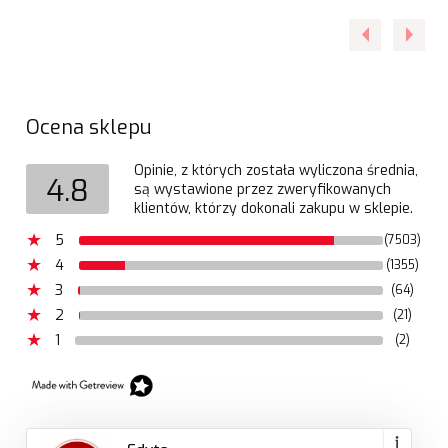
Ocena sklepu
Opinie, z których została wyliczona średnia,
4.8
są wystawione przez zweryfikowanych
klientów, którzy dokonali zakupu w sklepie.
5
(7503)
4
(1355)
3
(64)
2
(21)
1
(2)