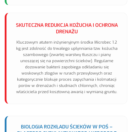
SKUTECZNA REDUKCJA KOŻUCHA I OCHRONA
DRENAŻU
Kluczowym atutem inżynieryjnym środka Microbec 1.2
kg jest zdolność do trwałego upłynniania tzw. kożucha
szambowego (zwartej warstwy tłuszczu i piany
unoszącej się na powierzchni ścieków). Regularne
dozowanie bakterii zapobiega odkładaniu się
woskowych złogów w rurach przesyłowych oraz
kategorycznie blokuje proces zapychania i kolmatacji
porów w drenażach i studniach chłonnych, chroniąc
właściciela przed kosztowną awarią i wymianą gruntu.
BIOLOGIA ROZKŁADU ŚCIEKÓW W POŚ –