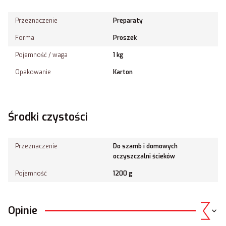
Przeznaczenie
Preparaty
Forma
Proszek
Pojemność / waga
1 kg
Opakowanie
Karton
Środki czystości
Przeznaczenie
Do szamb i domowych
oczyszczalni ścieków
Pojemność
1200 g
Opinie