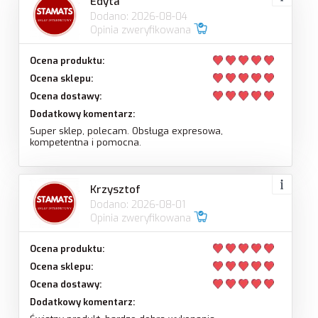
Edyta
Dodano: 2026-08-04
Opinia zweryfikowana
Ocena produktu:
Ocena sklepu:
Ocena dostawy:
Dodatkowy komentarz:
Super sklep, polecam. Obsługa expresowa,
kompetentna i pomocna.
Krzysztof
Dodano: 2026-08-01
Opinia zweryfikowana
Ocena produktu:
Ocena sklepu:
Ocena dostawy:
Dodatkowy komentarz: