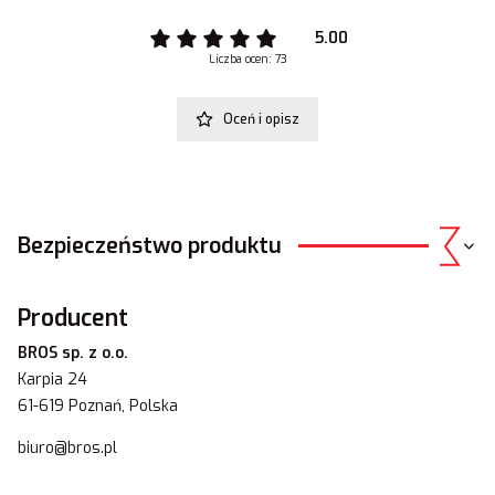
5.00
Liczba ocen: 73
Oceń i opisz
Bezpieczeństwo produktu
Producent
BROS sp. z o.o.
Karpia 24
61-619 Poznań, Polska
biuro@bros.pl