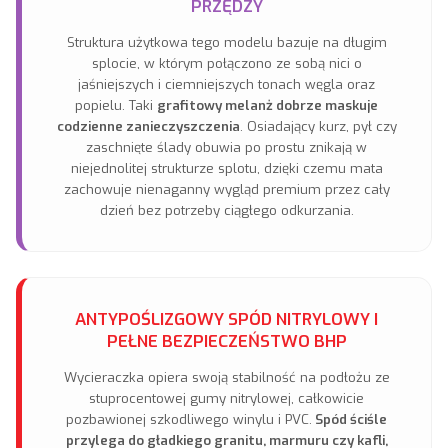
PRZĘDZY
Struktura użytkowa tego modelu bazuje na długim
splocie, w którym połączono ze sobą nici o
jaśniejszych i ciemniejszych tonach węgla oraz
popielu. Taki
grafitowy melanż dobrze maskuje
codzienne zanieczyszczenia
. Osiadający kurz, pył czy
zaschnięte ślady obuwia po prostu znikają w
niejednolitej strukturze splotu, dzięki czemu mata
zachowuje nienaganny wygląd premium przez cały
dzień bez potrzeby ciągłego odkurzania.
ANTYPOŚLIZGOWY SPÓD NITRYLOWY I
PEŁNE BEZPIECZEŃSTWO BHP
Wycieraczka opiera swoją stabilność na podłożu ze
stuprocentowej gumy nitrylowej, całkowicie
pozbawionej szkodliwego winylu i PVC.
Spód ściśle
przylega do gładkiego granitu, marmuru czy kafli,