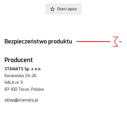
Oceń i opisz
Bezpieczeństwo produktu
Producent
STAMATS Sp. z o.o.
Kociewska 24-26
HALA nr 5
87-100 Toruń, Polska
sklep@stamats.pl