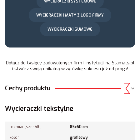
WYCIERACZKI SYSTEMOWE
WYCIERACZKI I MATY Z LOGO FIRMY
WYCIERACZKI GUMOWE
Dołącz do tysięcy zadowolonych firm i instytucji na
Stamats.pl
i stwórz swoją unikalną wizytówkę sukcesu już od progu!
Cechy produktu
Wycieraczki tekstylne
rozmiar [szer./dł.]
85x60 cm
kolor
grafitowy