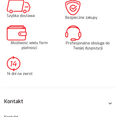
Szybka dostawa
Bezpieczne zakupy
Możliwość wielu form
Profesjonalna obsługa do
płatności
Twojej dyspozycji
14 dni na zwrot
Linki w stopce
Kontakt