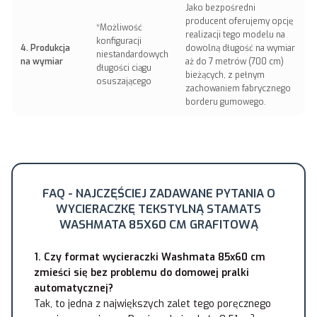
Jako bezpośredni
producent oferujemy opcję
*Możliwość
realizacji tego modelu na
konfiguracji
4. Produkcja
dowolną długość na wymiar
niestandardowych
na wymiar
aż do 7 metrów (700 cm)
długości ciągu
bieżących, z pełnym
osuszającego
zachowaniem fabrycznego
borderu gumowego.
FAQ - NAJCZĘŚCIEJ ZADAWANE PYTANIA O
WYCIERACZKĘ TEKSTYLNĄ STAMATS
WASHMATA 85X60 CM GRAFITOWĄ
1. Czy format wycieraczki Washmata 85x60 cm
zmieści się bez problemu do domowej pralki
automatycznej?
Tak, to jedna z największych zalet tego poręcznego