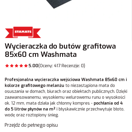
Wycieraczka do butów grafitowa
85x60 cm Washmata
5.00
(Oceny: 417 Recenzje: 0)
Profesjonalna wycieraczka wejściowa Washmata 85x60 cm i
kolorze grafitowego melanżu
to niezastąpiona mata do
osuszania w domach, biurach oraz obiektach publicznych. Dzięki
zaawansowanemu, wysokiemu welurowemu runu o wysokości
ok. 12 mm, mata działa jak chłonny kompres -
pochłania od 4
do 5 litrów płynów na m²
i błyskawicznie przechwytuje błoto,
wodę oraz roztopiony śnieg.
Przejdź do pełnego opisu