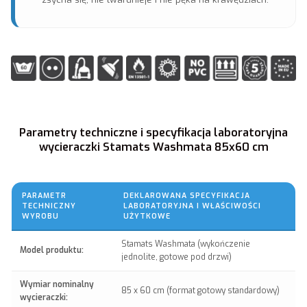
Parametry techniczne i specyfikacja laboratoryjna
wycieraczki Stamats Washmata 85x60 cm
PARAMETR
DEKLAROWANA SPECYFIKACJA
TECHNICZNY
LABORATORYJNA I WŁAŚCIWOŚCI
WYROBU
UŻYTKOWE
Stamats Washmata (wykończenie
Model produktu:
jednolite, gotowe pod drzwi)
Wymiar nominalny
85 x 60 cm (format gotowy standardowy)
wycieraczki: