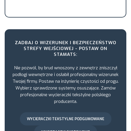
ZADBAJ O WIZERUNEK I BEZPIECZEŃSTWO
STREFY WEJŚCIOWEJ - POSTAW ON
STAMATS:
Nie pozwól, by brud wnoszony z zewnętrz zniszczył
podłogi wewnętrzne i osłabił profesjonalny wizerunek
Twojej firmy. Postaw na inżynierię czystości od progu.
Wybierz sprawdzone systemy osuszające. Zamów
profesjonalne wycieraczki tekstylne polskiego
producenta.
WYCIERACZKI TEKSTYLNE PODGUMOWANE