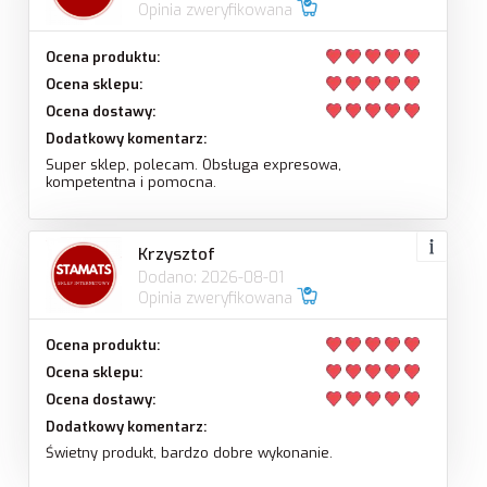
Opinia zweryfikowana
Ocena produktu:
Ocena sklepu:
Ocena dostawy:
Dodatkowy komentarz:
Super sklep, polecam. Obsługa expresowa,
kompetentna i pomocna.
Krzysztof
Dodano: 2026-08-01
Opinia zweryfikowana
Ocena produktu:
Ocena sklepu:
Ocena dostawy:
Dodatkowy komentarz:
Świetny produkt, bardzo dobre wykonanie.