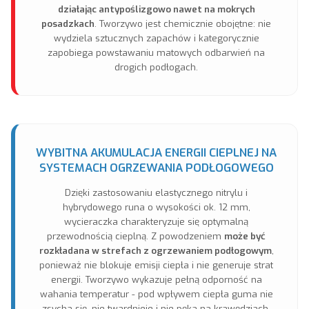
działając antypoślizgowo nawet na mokrych
posadzkach
. Tworzywo jest chemicznie obojętne: nie
wydziela sztucznych zapachów i kategorycznie
zapobiega powstawaniu matowych odbarwień na
drogich podłogach.
WYBITNA AKUMULACJA ENERGII CIEPLNEJ NA
SYSTEMACH OGRZEWANIA PODŁOGOWEGO
Dzięki zastosowaniu elastycznego nitrylu i
hybrydowego runa o wysokości ok. 12 mm,
wycieraczka charakteryzuje się optymalną
przewodnością cieplną. Z powodzeniem
może być
rozkładana w strefach z ogrzewaniem podłogowym
,
ponieważ nie blokuje emisji ciepła i nie generuje strat
energii. Tworzywo wykazuje pełną odporność na
wahania temperatur - pod wpływem ciepła guma nie
zsycha się, nie twardnieje i nie pęka na krawędziach.