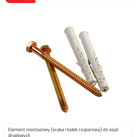
Element montażowy (śruba i kołek rozporowy) do azyli
drogowych