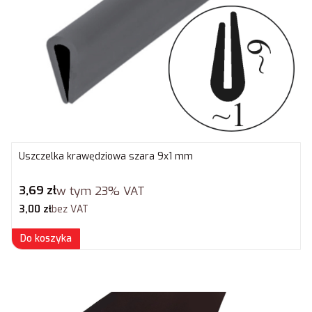
Uszczelka krawędziowa szara 9x1 mm
Cena brutto
3,69 zł
w tym
23%
VAT
Cena netto
3,00 zł
bez VAT
Do koszyka