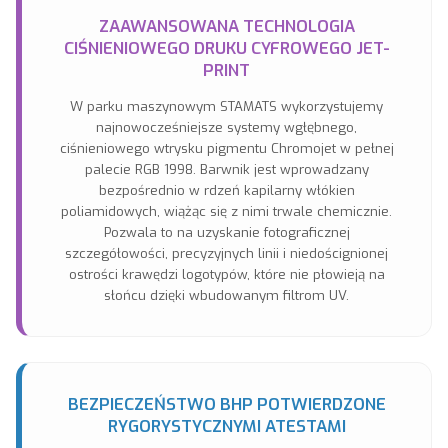
ZAAWANSOWANA TECHNOLOGIA
CIŚNIENIOWEGO DRUKU CYFROWEGO JET-
PRINT
W parku maszynowym STAMATS wykorzystujemy
najnowocześniejsze systemy wgłębnego,
ciśnieniowego wtrysku pigmentu Chromojet w pełnej
palecie RGB 1998. Barwnik jest wprowadzany
bezpośrednio w rdzeń kapilarny włókien
poliamidowych, wiążąc się z nimi trwale chemicznie.
Pozwala to na uzyskanie fotograficznej
szczegółowości, precyzyjnych linii i niedoścignionej
ostrości krawędzi logotypów, które nie płowieją na
słońcu dzięki wbudowanym filtrom UV.
BEZPIECZEŃSTWO BHP POTWIERDZONE
RYGORYSTYCZNYMI ATESTAMI