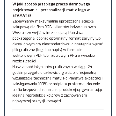
W jaki sposób przebiega proces darmowego
projektowania i personalizacji mat z logo w
STAMATS?
Zapewniamy maksymalnie uproszczoną ścieżkę
zakupową dla firm B2B i klientów indywidualnych.
Wystarczy wejść w interesującą Państwa
podkategorię, dobrać optymalny format seryjny lub
określić wymiary niestandardowe, a następnie wgrać
plik graficzny (logo lub napis) w formacie
wektorowym PDF lub rastrowym PNG o wysokiej
rozdzielczości.
Nasz zespół inżynierów graficznych w ciągu 24
godzin przygotuje całkowicie gratis profesjonalną
wizualizację techniczną maty. Po Państwa akceptacji i
zaksięgowaniu 100% przedpłaty proforma, zlecenie
trafia bezpośrednio na linię produkcyjną, gwarantując
idealną reprodukcję kolorów z zachowaniem
najwyższej precyzji krawędzi.