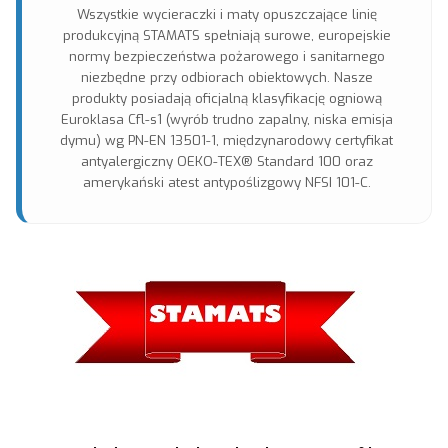
Wszystkie wycieraczki i maty opuszczające linię
produkcyjną STAMATS spełniają surowe, europejskie
normy bezpieczeństwa pożarowego i sanitarnego
niezbędne przy odbiorach obiektowych. Nasze
produkty posiadają oficjalną klasyfikację ogniową
Euroklasa Cfl-s1 (wyrób trudno zapalny, niska emisja
dymu) wg PN-EN 13501-1, międzynarodowy certyfikat
antyalergiczny OEKO-TEX® Standard 100 oraz
amerykański atest antypoślizgowy NFSI 101-C.