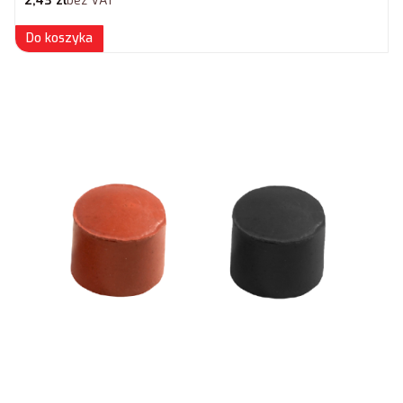
2,43 zł
bez VAT
Do koszyka