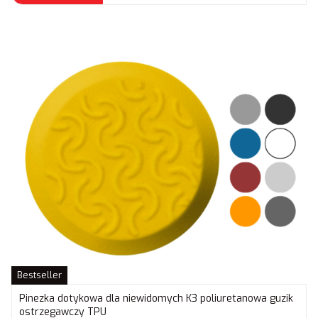
Bestseller
Pinezka dotykowa dla niewidomych K3 poliuretanowa guzik
ostrzegawczy TPU