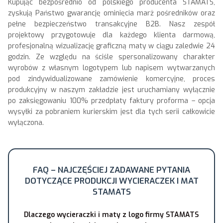
Kupując bezpośrednio od polskiego producenta STAMATS,
zyskują Państwo gwarancję ominięcia marż pośredników oraz
pełne bezpieczeństwo transakcyjne B2B. Nasz zespół
projektowy przygotowuje dla każdego klienta darmową,
profesjonalną wizualizację graficzną maty w ciągu zaledwie 24
godzin. Ze względu na ściśle spersonalizowany charakter
wyrobów z własnym logotypem lub napisem wytwarzanych
pod zindywidualizowane zamówienie komercyjne, proces
produkcyjny w naszym zakładzie jest uruchamiany wyłącznie
po zaksięgowaniu 100% przedpłaty faktury proforma – opcja
wysyłki za pobraniem kurierskim jest dla tych serii całkowicie
wyłączona.
FAQ – NAJCZĘŚCIEJ ZADAWANE PYTANIA
DOTYCZĄCE PRODUKCJI WYCIERACZEK I MAT
STAMATS
Dlaczego wycieraczki i maty z logo firmy STAMATS